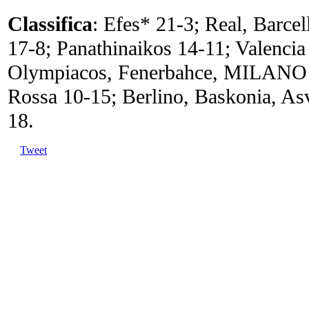
Classifica
: Efes* 21-3; Real, Barce
17-8; Panathinaikos 14-11; Valenci
Olympiacos, Fenerbahce, MILANO 11
Rossa 10-15; Berlino, Baskonia, Asv
18.
Tweet