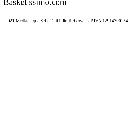
Basketissimo.com
2021 Mediacinque Srl - Tutti i diritti riservati - P.IVA 12914790154