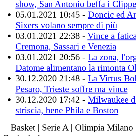
show, San Antonio beffa i Clippe
05.01.2021 10:45 -
Doncic ed A
Sixers volano sempre di più
03.01.2021 22:38 -
Vince a fatica
Cremona, Sassari e Venezia
03.01.2021 20:56 -
La zona, l'org
Datome alimentano la rimonta O
30.12.2020 21:48 -
La Virtus Bo
Pesaro, Trieste soffre ma vince
30.12.2020 17:42 -
Milwaukee da
striscia, bene Phila e Boston
Basket | Serie A | Olimpia Milano 