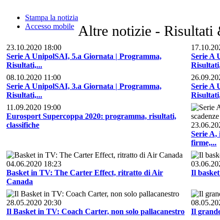
Stampa la notizia
Accesso mobile
Altre notizie - Risultati
23.10.2020 18:00
17.10.20
Serie A UnipolSAI, 5.a Giornata | Programma,
Serie A 
Risultati,...
Risultati,
08.10.2020 11:00
26.09.20
Serie A UnipolSAI, 3.a Giornata | Programma,
Serie A 
Risultati,...
Risultati,
11.09.2020 19:00
Eurosport Supercoppa 2020: programma, risultati,
classifiche
23.06.20
Serie A, 
firme,...
04.06.2020 18:23
03.06.20
Basket in TV: The Carter Effect, ritratto di Air
Il baske
Canada
28.05.2020 20:30
08.05.20
Il Basket in TV: Coach Carter, non solo pallacanestro
Il grand