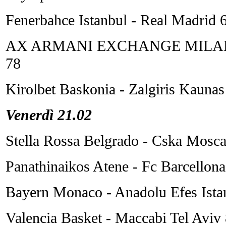
Fenerbahce Istanbul - Real Madrid 
AX ARMANI EXCHANGE MILANO 
78
Kirolbet Baskonia - Zalgiris Kauna
Venerdì 21.02
Stella Rossa Belgrado - Cska Mosc
Panathinaikos Atene - Fc Barcellon
Bayern Monaco - Anadolu Efes Ista
Valencia Basket - Maccabi Tel Aviv