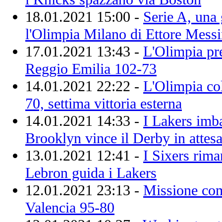
18.01.2021 15:00 -
Serie A, una 
l'Olimpia Milano di Ettore Mess
17.01.2021 13:43 -
L'Olimpia pre
Reggio Emilia 102-73
14.01.2021 22:22 -
L'Olimpia col
70, settima vittoria esterna
14.01.2021 14:33 -
I Lakers imbat
Brooklyn vince il Derby in attes
13.01.2021 12:41 -
I Sixers rim
Lebron guida i Lakers
12.01.2021 23:13 -
Missione com
Valencia 95-80