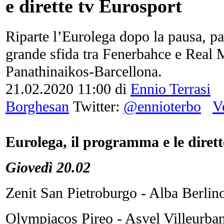
e dirette tv Eurosport
Riparte l’Eurolega dopo la pausa, par
grande sfida tra Fenerbahce e Real 
Panathinaikos-Barcellona.
21.02.2020 11:00
di
Ennio Terrasi
Borghesan
Twitter:
@ennioterbo
Ve
Eurolega, il programma e le dirette
Giovedì 20.02
Zenit San Pietroburgo - Alba Berlin
Olympiacos Pireo - Asvel Villeurba