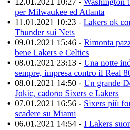
12.01.2021 10:27 -
Washington to
per Milwaukee ed Atlanta
11.01.2021 10:23 -
Lakers ok co
Thunder sui Nets
09.01.2021 15:46 -
Rimonta pazz
bene Lakers e Celtics
08.01.2021 23:13 -
Una notte ind
sempre, impresa contro il Real 8
08.01.2021 14:50 -
Un grande Do
Jokic, cadono Sixers e Lakers
07.01.2021 16:56 -
Sixers più fo
scadere su Miami
06.01.2021 14:54 -
I Lakers suon