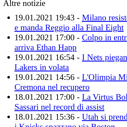
Altre notizie
19.01.2021 19:43 -
Milano resis
e manda Reggio alla Final Eight
19.01.2021 17:00 -
Colpo in entr
arriva Ethan Happ
19.01.2021 16:54 -
I Nets piegan
Lakers in volata
19.01.2021 14:56 -
L'Olimpia Mil
Cremona nel recupero
18.01.2021 17:00 -
La Virtus Bo
Sassari nel record di assist
18.01.2021 15:36 -
Utah si prend
i Knicks spazzano via Boston