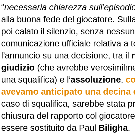
“
necessaria chiarezza sull’episodi
alla buona fede del giocatore. Sull
poi calato il silenzio, senza nessu
comunicazione ufficiale relativa a 
l’annuncio su una decisione, tra il
giudizio
(che avrebbe verosimilme
una squalifica) e l’
assoluzione
,
co
avevamo anticipato una decina d
caso di squalifica, sarebbe stata p
chiusura del rapporto col giocatore
essere sostituito da Paul
Biligha
.