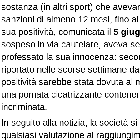
sostanza (in altri sport) che avev
sanzioni di almeno 12 mesi, fino ai 
sua positività, comunicata il
5 giu
sospeso in via cautelare, aveva s
professato la sua innocenza: sec
riportato nelle scorse settimane dal
positività sarebbe stata dovuta al
una pomata cicatrizzante contenen
incriminata.
In seguito alla notizia, la società si
qualsiasi valutazione al raggiungim