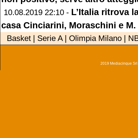
L’Italia ritrova l
10.08.2019 22:10 -
casa Cinciarini, Moraschini e M. 
Basket | Serie A | Olimpia Milano | N
2019 Mediacinque Srl - 