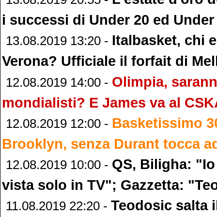
i successi di Under 20 ed Under
Italbasket, chi
13.08.2019 13:20 -
Verona? Ufficiale il forfait di Mell
Olimpia, sarann
12.08.2019 14:00 -
mondialisti? E James va al CS
Basketissimo 3
12.08.2019 12:00 -
Brooklyn, senza Durant tocca ad
QS, Biligha: "Io
12.08.2019 10:00 -
vista solo in TV"; Gazzetta: "T
Teodosic salta i
11.08.2019 22:20 -