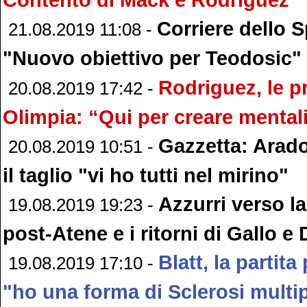
Corriere dello S
21.08.2019 11:08 -
"Nuovo obiettivo per Teodosic"
Rodriguez, le p
20.08.2019 17:42 -
Olimpia: “Qui per creare mental
Gazzetta: Arado
20.08.2019 10:51 -
il taglio "vi ho tutti nel mirino"
Azzurri verso la 
19.08.2019 19:23 -
post-Atene e i ritorni di Gallo 
Blatt, la partita 
19.08.2019 17:10 -
"ho una forma di Sclerosi multi