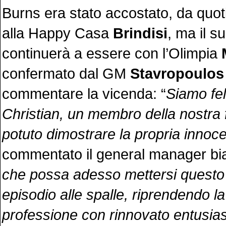
Burns era stato accostato, da quoti
alla Happy Casa
Brindisi
, ma il s
continuerà a essere con l’Olimpia
confermato dal GM
Stavropoulos
commentare la vicenda: “
Siamo fel
Christian, un membro della nostra 
potuto dimostrare la propria innoc
commentato il general manager bi
che possa adesso mettersi questo 
episodio alle spalle, riprendendo la
professione con rinnovato entusi