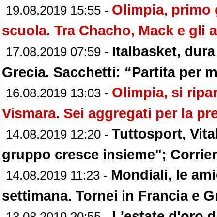
Olimpia, primo 
19.08.2019 15:55 -
scuola. Tra Chacho, Mack e gli
Italbasket, dura
17.08.2019 07:59 -
Grecia. Sacchetti: “Partita per m
Olimpia, si ripa
16.08.2019 13:03 -
Vismara. Sei aggregati per la p
Tuttosport, Vita
14.08.2019 12:20 -
gruppo cresce insieme"; Corrier
Mondiali, le ami
14.08.2019 11:23 -
settimana. Tornei in Francia e G
L'estate d'oro d
13.08.2019 20:55 -