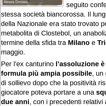
seguito conf
stessa società biancorossa. Il lung
della Nazionale era stato trovato p
metabolita di Clostebol, un anaboli
termine della sfida tra
Milano
e
Tr
maggio.
Per l’ex canturino
l’assoluzione è 
formula più ampia possibile
, un
di sollievo dopo che la positività ri
giocatore poteva portare a una
squ
due anni
, con i precedenti relativi