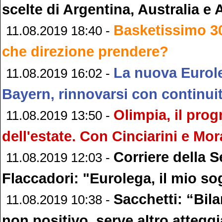
scelte di Argentina, Australia e
Basketissimo 3
11.08.2019 18:40 -
che direzione prendere?
La nuova Eurol
11.08.2019 16:02 -
Bayern, rinnovarsi con continui
Olimpia, il pr
11.08.2019 13:50 -
dell'estate. Con Cinciarini e Mor
Corriere della S
11.08.2019 12:03 -
Flaccadori: "Eurolega, il mio s
Sacchetti: “Bil
11.08.2019 10:38 -
non positivo, serve altro atteg