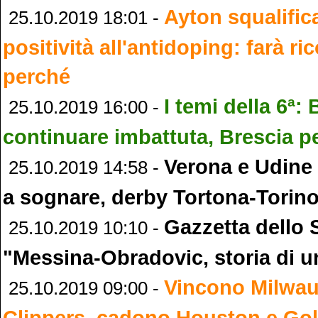
Ayton squalific
25.10.2019 18:01 -
positività all'antidoping: farà ri
perché
I temi della 6ª:
25.10.2019 16:00 -
continuare imbattuta, Brescia per
Verona e Udine 
25.10.2019 14:58 -
a sognare, derby Tortona-Torin
Gazzetta dello 
25.10.2019 10:10 -
"Messina-Obradovic, storia di un
Vincono Milwau
25.10.2019 09:00 -
Clippers, cadono Houston e Gol