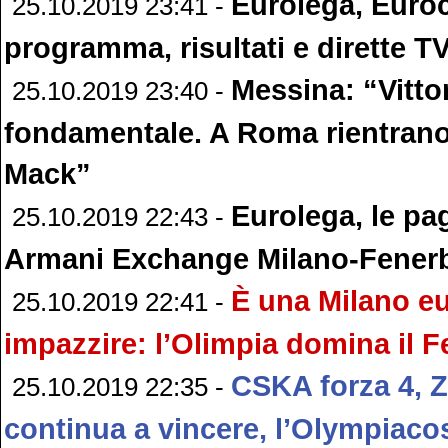
Eurolega, Euro
25.10.2019 23:41 -
programma, risultati e dirette T
Messina: “Vitto
25.10.2019 23:40 -
fondamentale. A Roma rientran
Mack”
Eurolega, le pa
25.10.2019 22:43 -
Armani Exchange Milano-Fener
È una Milano e
25.10.2019 22:41 -
impazzire: l’Olimpia domina il 
CSKA forza 4, Z
25.10.2019 22:35 -
continua a vincere, l’Olympiaco