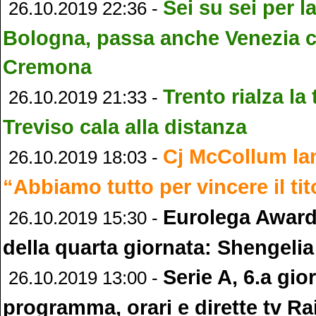
Sei su sei per l
26.10.2019 22:36 -
Bologna, passa anche Venezia 
Cremona
Trento rialza la 
26.10.2019 21:33 -
Treviso cala alla distanza
Cj McCollum lan
26.10.2019 18:03 -
“Abbiamo tutto per vincere il tit
Eurolega Awards
26.10.2019 15:30 -
della quarta giornata: Shengeli
Serie A, 6.a gio
26.10.2019 13:00 -
programma, orari e dirette tv Ra