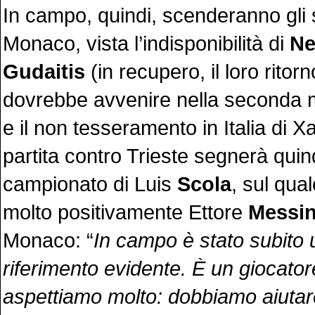
In campo, quindi, scenderanno gli 
Monaco, vista l’indisponibilità di
Ne
Gudaitis
(in recupero, il loro rito
dovrebbe avvenire nella seconda m
e il non tesseramento in Italia di X
partita contro Trieste segnerà quind
campionato di Luis
Scola
, sul qua
molto positivamente Ettore
Messi
Monaco: “
In campo è stato subito 
riferimento evidente. È un giocator
aspettiamo molto: dobbiamo aiutare 