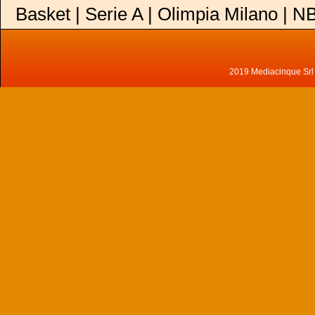
Basket | Serie A | Olimpia Milano | N
2019 Mediacinque Srl - 