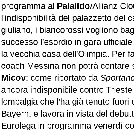
programma al
Palalido
/Allianz Clo
l’indisponibilità del palazzetto del
giuliano, i biancorossi vogliono ba
successo l’esordio in gara ufficiale
la vecchia casa dell’Olimpia. Per fa
coach Messina non potrà contare 
Micov
: come riportato da
Sportan
ancora indisponibile contro Trieste
lombalgia che l’ha già tenuto fuori
Bayern, e lavora in vista del debut
Eurolega in programma venerdì co