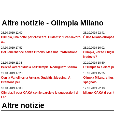
Altre notizie - Olimpia Milano
26.10.2019 12:00
25.10.2019 22:41
Olimpia, una notte per crescere. Gudaitis: “Gran lavoro
È una Milano europea 
a...
24.10.2019 17:57
23.10.2019 16:02
Col Fenerbahce senza Brooks. Messina: “Attenzione...
Olimpia, verso il big
Nedovic?
21.10.2019 11:33
20.10.2019 18:50
Perché avere fiducia nell’Olimpia. Rodriguez: Stiamo...
L’Olimpia fa e disfa p
19.10.2019 17:29
19.10.2019 15:25
Con la Vanoli torna Arturas Gudaitis. Messina: A
Olimpia Milano, chiuso
Cremona per...
spagnolo...
18.10.2019 17:03
17.10.2019 22:13
Olimpia, il post-OAKA con le parole e le suggestioni di
Milano, OAKA ti sorrid
Leo...
Altre notizie