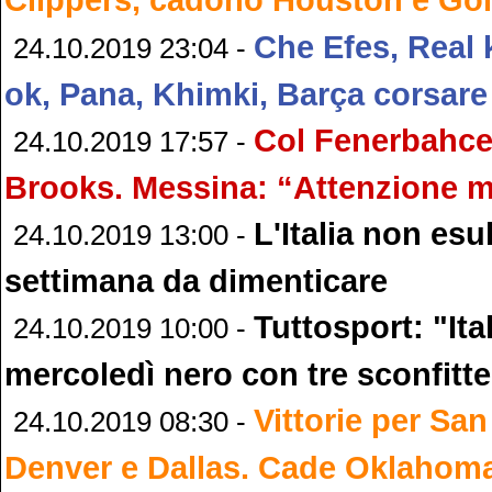
Che Efes, Real 
24.10.2019 23:04 -
ok, Pana, Khimki, Barça corsare
Col Fenerbahce
24.10.2019 17:57 -
Brooks. Messina: “Attenzione 
L'Italia non esu
24.10.2019 13:00 -
settimana da dimenticare
Tuttosport: "Ita
24.10.2019 10:00 -
mercoledì nero con tre sconfitte
Vittorie per San
24.10.2019 08:30 -
Denver e Dallas. Cade Oklahom