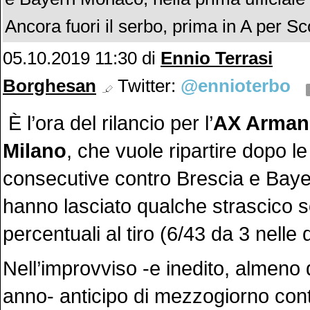
Ancora fuori il serbo, prima in A per Sc
05.10.2019 11:30
di
Ennio Terrasi
Borghesan
Twitter:
@ennioterbo
È l’ora del rilancio per l’
AX
Arman
Milano
, che vuole ripartire dopo le
consecutive contro Brescia e Bay
hanno lasciato qualche strascico so
percentuali al tiro (6/43 da 3 nelle 
Nell’improvviso -e inedito, almeno
anno- anticipo di mezzogiorno con