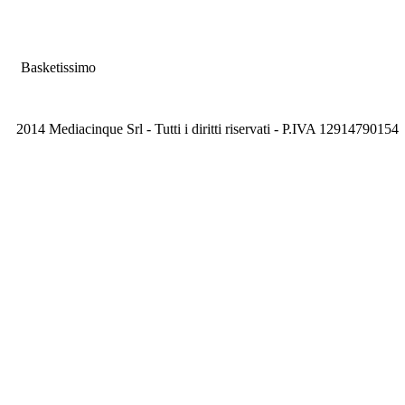
Basketissimo
2014 Mediacinque Srl - Tutti i diritti riservati - P.IVA 12914790154