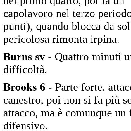
nel primo quarto, poi fa un
capolavoro nel terzo period
punti), quando blocca da sol
pericolosa rimonta irpina.
Burns sv
- Quattro minuti u
difficoltà.
Brooks 6
- Parte forte, atta
canestro, poi non si fa più se
attacco, ma è comunque un f
difensivo.