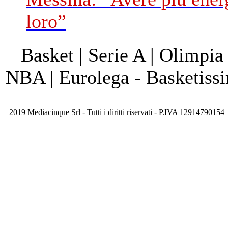
loro”
Basket | Serie A | Olimpia
NBA | Eurolega - Basketis
2019 Mediacinque Srl - Tutti i diritti riservati - P.IVA 12914790154