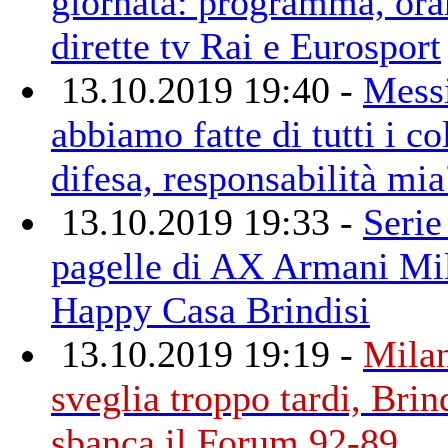
giornata: programma, orar
dirette tv Rai e Eurosport
13.10.2019 19:40 -
Mess
abbiamo fatte di tutti i co
difesa, responsabilità mia
13.10.2019 19:33 -
Serie
pagelle di AX Armani Mi
Happy Casa Brindisi
13.10.2019 19:19 -
Milan
sveglia troppo tardi, Brin
sbanca il Forum 92-89