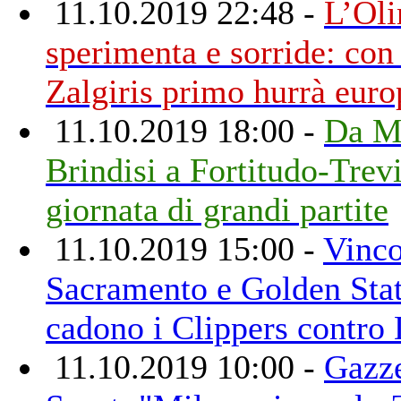
11.10.2019 22:48 -
L’Ol
sperimenta e sorride: con
Zalgiris primo hurrà eur
11.10.2019 18:00 -
Da M
Brindisi a Fortitudo-Trev
giornata di grandi partite
11.10.2019 15:00 -
Vinc
Sacramento e Golden Stat
cadono i Clippers contro
11.10.2019 10:00 -
Gazze