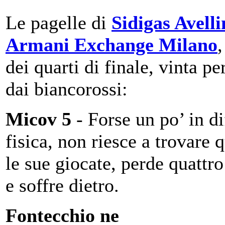
Le pagelle di
Sidigas Avell
Armani Exchange Milano
,
dei quarti di finale, vinta pe
dai biancorossi:
Micov 5
- Forse un po’ in di
fisica, non riesce a trovare 
le sue giocate, perde quattro
e soffre dietro.
Fontecchio ne