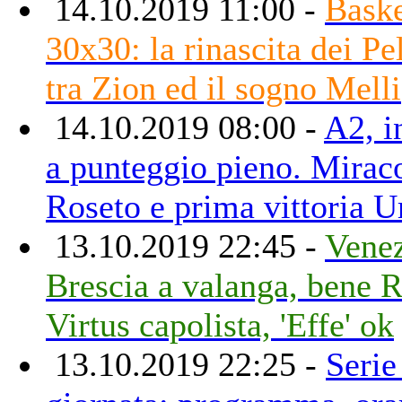
14.10.2019 11:00 -
Baske
30x30: la rinascita dei Pe
tra Zion ed il sogno Melli
14.10.2019 08:00 -
A2, i
a punteggio pieno. Mirac
Roseto e prima vittoria U
13.10.2019 22:45 -
Venez
Brescia a valanga, bene 
Virtus capolista, 'Effe' ok
13.10.2019 22:25 -
Serie