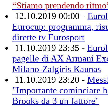
“Stiamo prendendo ritmo
12.10.2019 00:00 -
Eurol
Eurocup: programma, risu
dirette tv Eurosport
11.10.2019 23:35 -
Eurol
pagelle di AX Armani Ex
Milano-Zalgiris Kaunas
11.10.2019 23:20 -
Mess
"Importante cominciare b
Brooks da 3 un fattore"