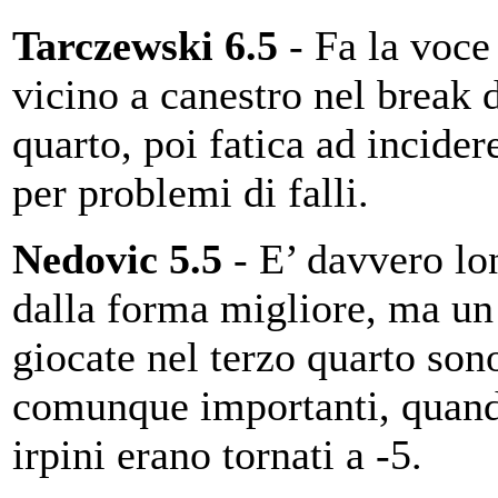
Tarczewski 6.5
- Fa la voce
vicino a canestro nel break 
quarto, poi fatica ad incider
per problemi di falli.
Nedovic 5.5
- E’ davvero lo
dalla forma migliore, ma un
giocate nel terzo quarto son
comunque importanti, quand
irpini erano tornati a -5.