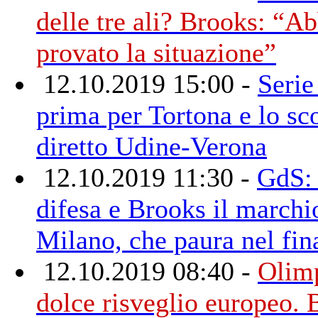
delle tre ali? Brooks: “A
provato la situazione”
12.10.2019 15:00 -
Serie
prima per Tortona e lo sc
diretto Udine-Verona
12.10.2019 11:30 -
GdS:
difesa e Brooks il marchi
Milano, che paura nel fin
12.10.2019 08:40 -
Olimp
dolce risveglio europeo. 