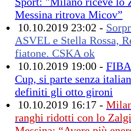
Sport: "Milano riceve lo Z
Messina ritrova Micov”
10.10.2019 23:02 -
Sorpr
ASVEL e Stella Rossa, Re
fiatone. CSKA ok
10.10.2019 19:00 -
FIBA
Cup, si parte senza italian
definiti gli otto gironi
10.10.2019 16:17 -
Mila
ranghi ridotti con lo Zalgi
Messina: “Avere più ener