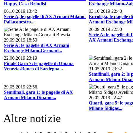
Happy Casa Brindisi
Exchange Milano-Zalgi
06.10.2019 13:42
03.10.2019 22:40
Serie A, le pagelle di AX Armani Milano-
Eurolega, le pagelle 
Pallacanestro...
Armani Exchange Mi
26.09.2019 22:50
Serie A: le pagelle di
29.09.2019 18:50
AX Armani Exchange.
Serie A: le pagelle di AX Armani
Exchange Milano-Germani...
22.06.2019 23:19
Finale Gara 7: le pagelle di Umana
Venezia-Banco di Sardegna...
31.05.2019 23:32
Semifinali, gara 2: le 
Armani Milano-Dinam
29.05.2019 22:56
Semifinali, gara 1: le pagelle di AX
Armani Milano-Dinamo...
26.05.2019 22:47
Quarti, gara 5: le pa
Milano-Sidigas...
Altre notizie