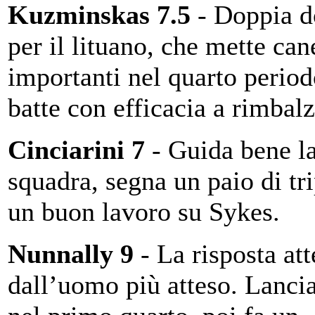
Kuzminskas 7.5
- Doppia d
per il lituano, che mette can
importanti nel quarto period
batte con efficacia a rimbal
Cinciarini 7
- Guida bene l
squadra, segna un paio di tri
un buon lavoro su Sykes.
Nunnally 9
- La risposta att
dall’uomo più atteso. Lancia