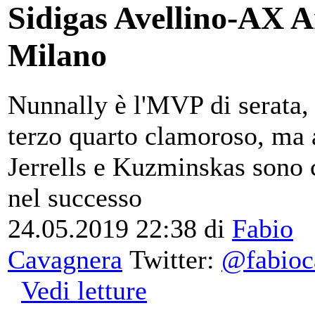
Sidigas Avellino-AX 
Milano
Nunnally è l'MVP di serata,
terzo quarto clamoroso, ma
Jerrells e Kuzminskas sono 
nel successo
24.05.2019 22:38
di
Fabio
Cavagnera
Twitter:
@fabioc
Vedi letture