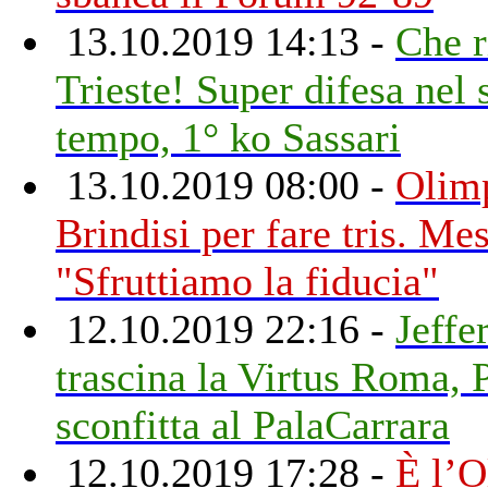
13.10.2019 14:13 -
Che r
Trieste! Super difesa nel
tempo, 1° ko Sassari
13.10.2019 08:00 -
Olimp
Brindisi per fare tris. Me
"Sfruttiamo la fiducia"
12.10.2019 22:16 -
Jeffe
trascina la Virtus Roma, P
sconfitta al PalaCarrara
12.10.2019 17:28 -
È l’O