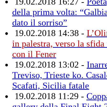
19.02.2018 16:27 -
Poeta
della prima volta: “Galbia
dato il sorriso”
19.02.2018 14:38 -
L’Oli
in palestra, verso la sfida
con il Fener
19.02.2018 13:02 -
Inarr
Treviso, Trieste ko. Casal
Scafati, Sicilia fatale
19.02.2018 11:29 -
Coppa
gallery della Final Eight 