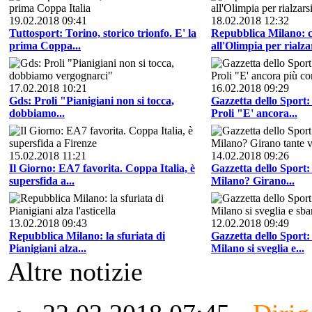
19.02.2018 09:41
18.02.2018 12:32
Tuttosport: Torino, storico trionfo. E' la
Repubblica Milano: c
prima Coppa...
all'Olimpia per rialza
17.02.2018 10:21
16.02.2018 09:29
Gds: Proli "Pianigiani non si tocca,
Gazzetta dello Sport
dobbiamo...
Proli "E' ancora...
15.02.2018 11:21
14.02.2018 09:26
Il Giorno: EA7 favorita. Coppa Italia, è
Gazzetta dello Sport
supersfida a...
Milano? Girano...
13.02.2018 09:43
12.02.2018 09:49
Repubblica Milano: la sfuriata di
Gazzetta dello Sport: 
Pianigiani alza...
Milano si sveglia e...
Altre notizie