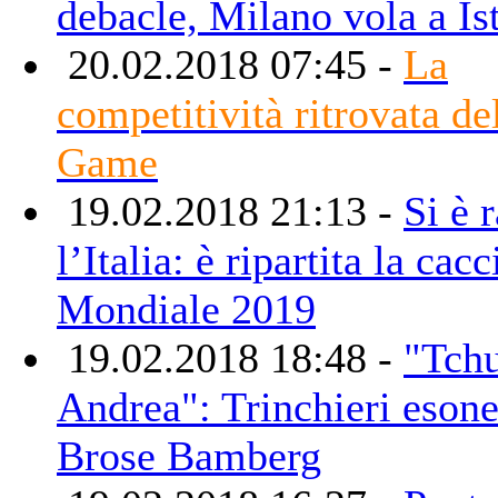
debacle, Milano vola a Is
20.02.2018 07:45 -
La
competitività ritrovata de
Game
19.02.2018 21:13 -
Si è 
l’Italia: è ripartita la cacc
Mondiale 2019
19.02.2018 18:48 -
"Tchu
Andrea": Trinchieri esone
Brose Bamberg