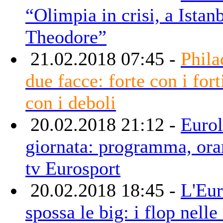
“Olimpia in crisi, a Istan
Theodore”
21.02.2018 07:45 -
Phila
due facce: forte con i fort
con i deboli
20.02.2018 21:12 -
Eurol
giornata: programma, orar
tv Eurosport
20.02.2018 18:45 -
L'Eur
spossa le big: i flop nell