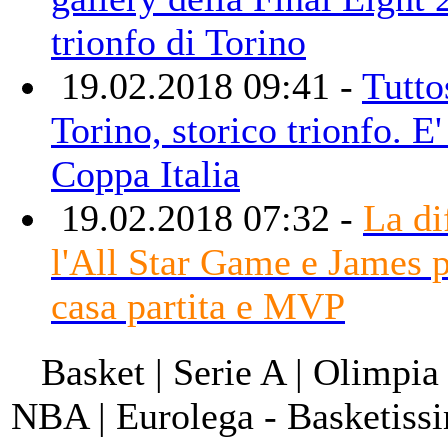
trionfo di Torino
19.02.2018 09:41 -
Tutto
Torino, storico trionfo. E'
Coppa Italia
19.02.2018 07:32 -
La di
l'All Star Game e James p
casa partita e MVP
Basket | Serie A | Olimpia
NBA | Eurolega - Basketis