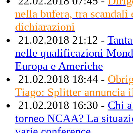
22.02.2018 07:45 -
Diri
nella bufera, tra scandali 
dichiarazioni
21.02.2018 21:12 -
Tanta 
nelle qualificazioni Mondi
Europa e Americhe
21.02.2018 18:44 -
Obri
Tiago: Splitter annuncia il
21.02.2018 16:30 -
Chi a
torneo NCAA? La situazi
varie conference