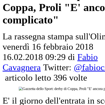
Coppa, Proli "E' anco
complicato"
La rassegna stampa sull'Oli
venerdì 16 febbraio 2018
16.02.2018 09:29
di
Fabio
Cavagnera
Twitter:
@fabioc
articolo letto 396 volte
E' il giorno dell'entrata in s