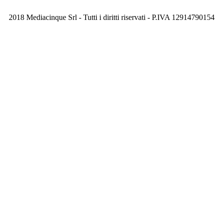
2018 Mediacinque Srl - Tutti i diritti riservati - P.IVA 12914790154