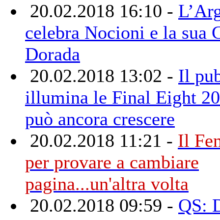
20.02.2018 16:10 -
L’Arg
celebra Nocioni e la sua
Dorada
20.02.2018 13:02 -
Il pu
illumina le Final Eight 2
può ancora crescere
20.02.2018 11:21 -
Il Fe
per provare a cambiare
pagina...un'altra volta
20.02.2018 09:59 -
QS: 