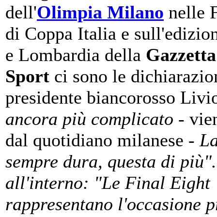
dell'
Olimpia Milano
nelle F
di Coppa Italia e sull'edizi
e Lombardia della
Gazzetta
Sport
ci sono le dichiarazio
presidente biancorosso Livio
ancora più complicato
- vien
dal quotidiano milanese -
La
sempre dura, questa di più".
all'interno: "Le Final Eight
rappresentano l'occasione p