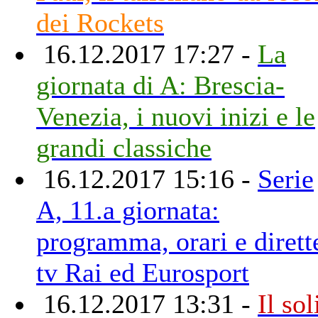
dei Rockets
16.12.2017 17:27 -
La
giornata di A: Brescia-
Venezia, i nuovi inizi e le
grandi classiche
16.12.2017 15:16 -
Serie
A, 11.a giornata:
programma, orari e dirett
tv Rai ed Eurosport
16.12.2017 13:31 -
Il sol