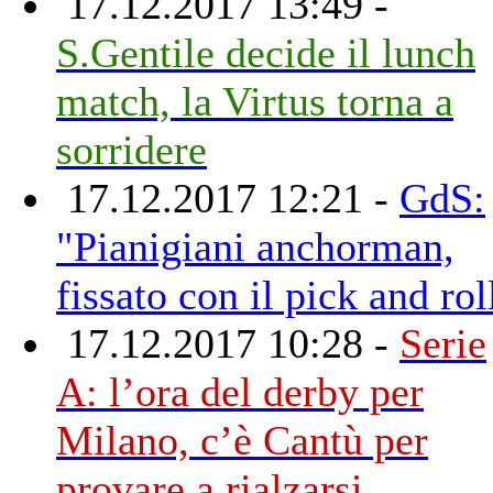
17.12.2017 13:49 -
S.Gentile decide il lunch
match, la Virtus torna a
sorridere
17.12.2017 12:21 -
GdS:
"Pianigiani anchorman,
fissato con il pick and rol
17.12.2017 10:28 -
Serie
A: l’ora del derby per
Milano, c’è Cantù per
provare a rialzarsi