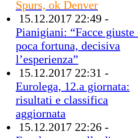
Spurs, ok Denver
15.12.2017 22:49 -
Pianigiani: “Facce giuste 
poca fortuna, decisiva
l’esperienza”
15.12.2017 22:31 -
Eurolega, 12.a giornata:
risultati e classifica
aggiornata
15.12.2017 22:26 -