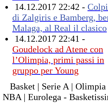
14.12.2017 22:42 -
Colpi
di Zalgiris e Bamberg, be
Malaga, al Real il clasico
14.12.2017 22:41 -
Goudelock ad Atene con
l’Olimpia, primi passi in
gruppo per Young
Basket | Serie A | Olimpia
NBA | Eurolega - Basketis