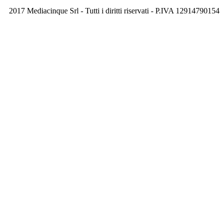
2017 Mediacinque Srl - Tutti i diritti riservati - P.IVA 12914790154