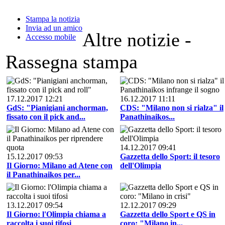
Stampa la notizia
Invia ad un amico
Altre notizie -
Accesso mobile
Rassegna stampa
17.12.2017 12:21
16.12.2017 11:11
GdS: "Pianigiani anchorman,
CDS: "Milano non si rialza" il
fissato con il pick and...
Panathinaikos...
14.12.2017 09:41
15.12.2017 09:53
Gazzetta dello Sport: il tesoro
Il Giorno: Milano ad Atene con
dell'Olimpia
il Panathinaikos per...
13.12.2017 09:54
12.12.2017 09:29
Il Giorno: l'Olimpia chiama a
Gazzetta dello Sport e QS in
raccolta i suoi tifosi
coro: "Milano in...