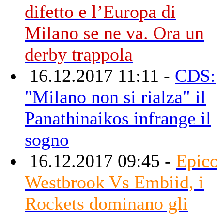
difetto e l’Europa di
Milano se ne va. Ora un
derby trappola
16.12.2017 11:11 -
CDS:
"Milano non si rialza" il
Panathinaikos infrange il
sogno
16.12.2017 09:45 -
Epic
Westbrook Vs Embiid, i
Rockets dominano gli