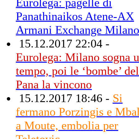
Eurolega: pagelle di
Panathinaikos Atene-AX
Armani Exchange Milan
15.12.2017 22:04 -
Eurolega: Milano sogna 
tempo, poi le ‘bombe’ del
Pana la vincono
15.12.2017 18:46 -
Si
fermano Porzingis e Mba
a Moute, embolia per
Teletovic