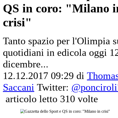
QS in coro: "Milano i
crisi"
Tanto spazio per l'Olimpia s
quotidiani in edicola oggi 1
dicembre...
12.12.2017 09:29
di
Thoma
Saccani
Twitter:
@ponciroli
articolo letto 310 volte