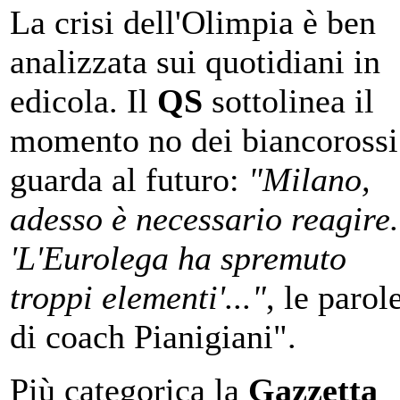
La crisi dell'Olimpia è ben
analizzata sui quotidiani in
edicola. Il
QS
sottolinea il
momento no dei biancorossi
guarda al futuro:
"Milano,
adesso è necessario reagire.
'L'Eurolega ha spremuto
troppi elementi'..."
, le parol
di coach Pianigiani".
Più categorica la
Gazzetta