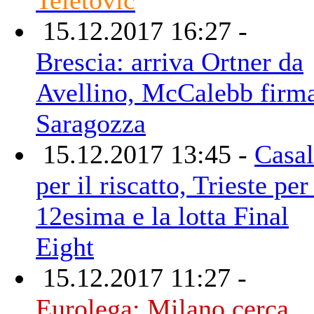
15.12.2017 16:27 -
Brescia: arriva Ortner da
Avellino, McCalebb firm
Saragozza
15.12.2017 13:45 -
Casal
per il riscatto, Trieste per
12esima e la lotta Final
Eight
15.12.2017 11:27 -
Eurolega: Milano cerca