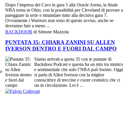
Dopo l’impresa dei Cavs in gara 5 alla Oracle Arena, la finale
NBA torna in Ohio, con la possibilità per Cleveland di provare a
pareggiare la serie e rimandare tutto alla decisiva gara 7.
Ovviamente i Warriors non sono di questo avviso, anche se
dovranno fare a meno ...
BACKDOOR
di Simone Mazzola
PUNTATA 35: CHIARA ZANINI SU ALLEN
IVERSON DENTRO E FUORI DAL CAMPO
Siamo arrivati a quota 35 con le puntate di
Backdoor Podcast e questa ha un mix tra mistico
e sentimentale che solo l’NBA può fornire. Oggi
to
si parla di Allen Iverson con la miglior
conoscitrice di treccine e cuore cestistico che ci
sia in circolazione. Lei è ...
i