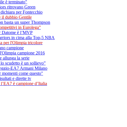
tile è terminato"
iors ritrovano Green
 dichiara per Fontecchio
 il dubbio Gentile
Non basta un super Thompson
ompetitivi in Eurolega”
er Datome è l’MVP
arriors in cima alla Top-5 NBA
a per l'Olimpia tricolore
ilano campione
dell'Olimpia campione 2016
 allunga la serie
, lo scudetto è un sollievo”
n Reggio-EA7 Armani Milano
per momenti come questo"
ultati e dirette tv
, l’EA7 è campione d’Italia