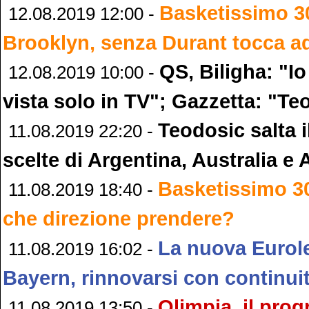
Basketissimo 3
12.08.2019 12:00 -
Brooklyn, senza Durant tocca ad
QS, Biligha: "Io
12.08.2019 10:00 -
vista solo in TV"; Gazzetta: "T
Teodosic salta i
11.08.2019 22:20 -
scelte di Argentina, Australia e
Basketissimo 3
11.08.2019 18:40 -
che direzione prendere?
La nuova Eurol
11.08.2019 16:02 -
Bayern, rinnovarsi con continui
Olimpia, il pr
11.08.2019 13:50 -