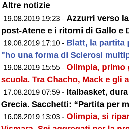
Altre notizie
Azzurri verso la 
19.08.2019 19:23 -
post-Atene e i ritorni di Gallo 
Blatt, la partita 
19.08.2019 17:10 -
"ho una forma di Sclerosi multi
Olimpia, primo 
19.08.2019 15:55 -
scuola. Tra Chacho, Mack e gli
Italbasket, dura
17.08.2019 07:59 -
Grecia. Sacchetti: “Partita per m
Olimpia, si ripa
16.08.2019 13:03 -
Vismara. Sei aggregati per la p