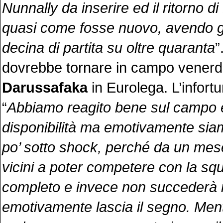
Nunnally da inserire ed il ritorno d
quasi come fosse nuovo, avendo g
decina di partita su oltre quaranta
”
dovrebbe tornare in campo venerdì 
Darussafaka
in Eurolega. L’infortu
“
Abbiamo reagito bene sul campo
disponibilità ma emotivamente si
po’ sotto shock, perché da un mes
vicini a poter competere con la sq
completo e invece non succederà 
emotivamente lascia il segno. Men