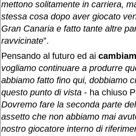
mettono solitamente in carriera, m
stessa cosa dopo aver giocato ven
Gran Canaria e fatto tante altre par
ravvicinate
”.
Pensando al futuro ed ai
cambiam
vogliamo continuare a produrre qu
abbiamo fatto fino qui, dobbiamo 
questo punto di vista
- ha chiuso Pi
Dovremo fare la seconda parte del
assetto che non abbiamo mai avuto
nostro giocatore interno di riferime