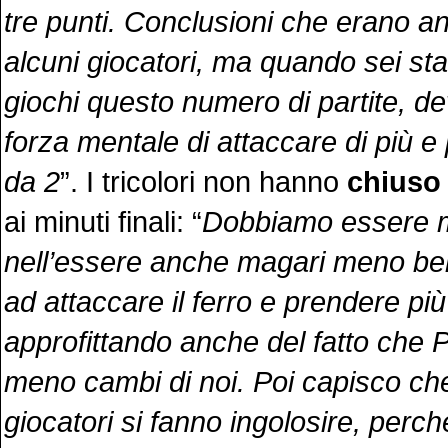
tre punti. Conclusioni che erano an
alcuni giocatori, ma quando sei s
giochi questo numero di partite, de
forza mentale di attaccare di più e 
da 2
”. I tricolori non hanno
chiuso 
ai minuti finali: “
Dobbiamo essere mo
nell’essere anche magari meno bel
ad attaccare il ferro e prendere più f
approfittando anche del fatto che 
meno cambi di noi. Poi capisco che
giocatori si fanno ingolosire, perché i