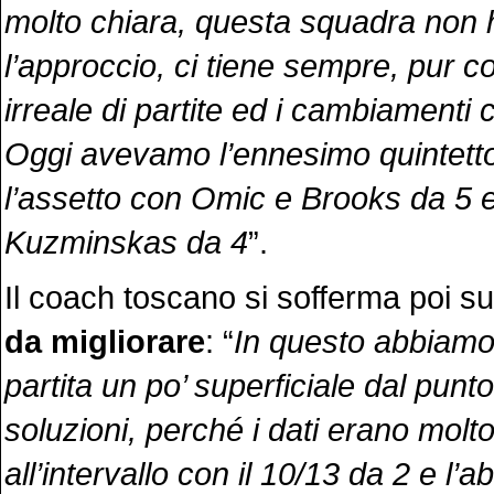
molto chiara, questa squadra non 
l’approccio, ci tiene sempre, pur 
irreale di partite ed i cambiamenti
Oggi avevamo l’ennesimo quintetto
l’assetto con Omic e Brooks da 5 
Kuzminskas da 4
”.
Il coach toscano si sofferma poi s
da migliorare
: “
In questo abbiamo
partita un po’ superficiale dal punto
soluzioni, perché i dati erano molto
all’intervallo con il 10/13 da 2 e l’a