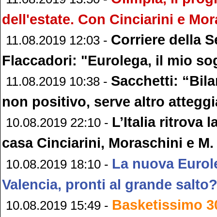
dell'estate. Con Cinciarini e Mor
Corriere della S
11.08.2019 12:03 -
Flaccadori: "Eurolega, il mio s
Sacchetti: “Bil
11.08.2019 10:38 -
non positivo, serve altro atteg
L’Italia ritrova l
10.08.2019 22:10 -
casa Cinciarini, Moraschini e M. 
La nuova Eurol
10.08.2019 18:10 -
Valencia, pronti al grande salto
Basketissimo 30
10.08.2019 15:49 -