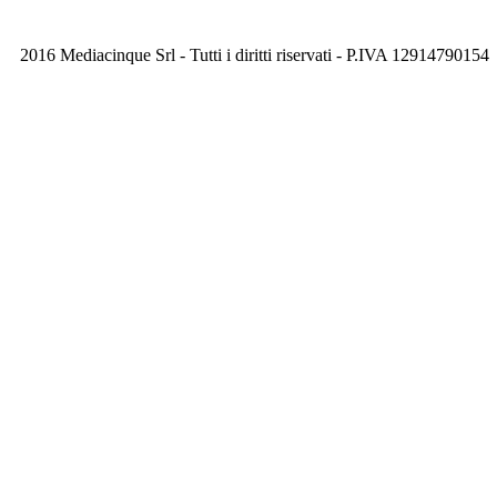
2016 Mediacinque Srl - Tutti i diritti riservati - P.IVA 12914790154