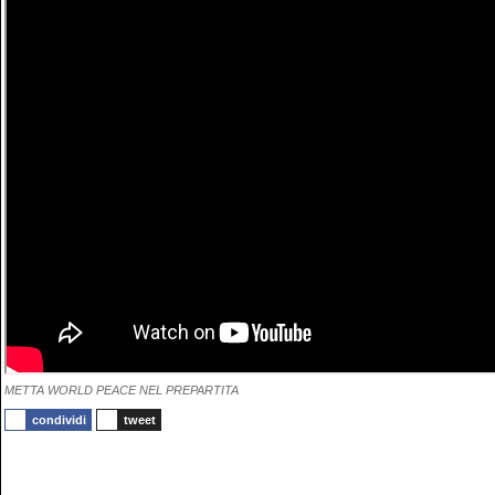
METTA WORLD PEACE NEL PREPARTITA
condividi
tweet