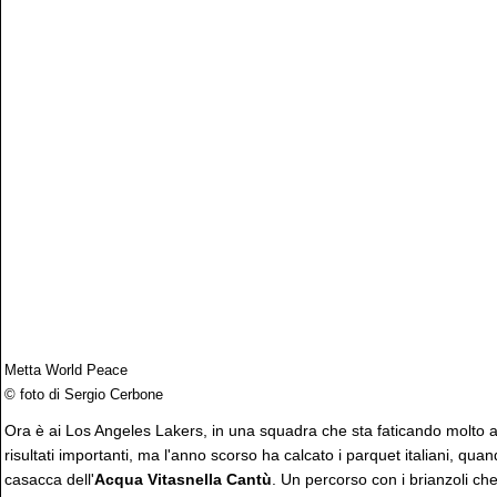
Metta World Peace
© foto di Sergio Cerbone
Ora è ai Los Angeles Lakers, in una squadra che sta faticando molto a 
risultati importanti, ma l'anno scorso ha calcato i parquet italiani, qua
casacca dell'
Acqua Vitasnella Cantù
. Un percorso con i brianzoli c