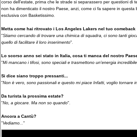
corso dell'estate, prima che le strade si separassero per questioni di
non ha dimenticato il nostro Paese, anzi, come ci fa sapere in questa br
esclusiva con Basketissimo.
Metta come hai ritrovato i Los Angeles Lakers nel tuo comeback
"
Stiamo cercando di trovare una chimica di squadra, ci sono tanti giocat
quello di facilitare il loro inserimento
".
Lo scorso anno sei stato in Italia, cosa ti manca del nostro Paes
"
Mi mancano i tifosi, sono speciali e trasmettono un'energia incredibile
Si dice siano troppo pressanti...
"
Non è vero, sono passionali e questo mi piace Infatti, voglio tornare in 
Da turista la prossima estate?
"
No, a giocare. Ma non so quando
".
Ancora a Cantù?
"
Vediamo...
"