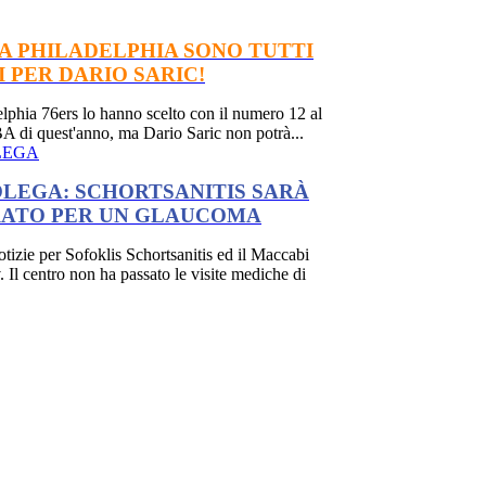
 A PHILADELPHIA SONO TUTTI
I PER DARIO SARIC!
elphia 76ers lo hanno scelto con il numero 12 al
A di quest'anno, ma Dario Saric non potrà...
LEGA
LEGA: SCHORTSANITIS SARÀ
ATO PER UN GLAUCOMA
otizie per Sofoklis Schortsanitis ed il Maccabi
. Il centro non ha passato le visite mediche di