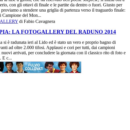
serio, con gli ottavi di finale e le partite da dentro o fuori. Giusto per
i proviamo a stendere una griglia di partenza verso il traguardo finale:
 di Campione del Mon...
ALLERY
di Fabio Cavagnera
PIA: LA FOTOGALLERY DEL RADUNO 2014
 si è radunata ieri al Lido ed è stato un vero e proprio bagno di
vanti ad oltre 2.000 tifosi. Applausi e cori per tutti, dai campioni
ai nuovi arrivati, per concludere la giornata con il classico rito di foto e
. E c...