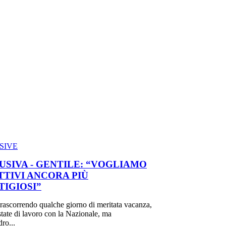
SIVE
USIVA - GENTILE: “VOGLIAMO
TTIVI ANCORA PIÙ
TIGIOSI”
trascorrendo qualche giorno di meritata vacanza,
estate di lavoro con la Nazionale, ma
ro...