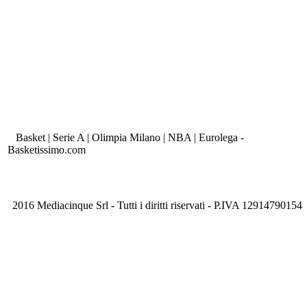
Basket | Serie A | Olimpia Milano | NBA | Eurolega -
Basketissimo.com
2016 Mediacinque Srl - Tutti i diritti riservati - P.IVA 12914790154