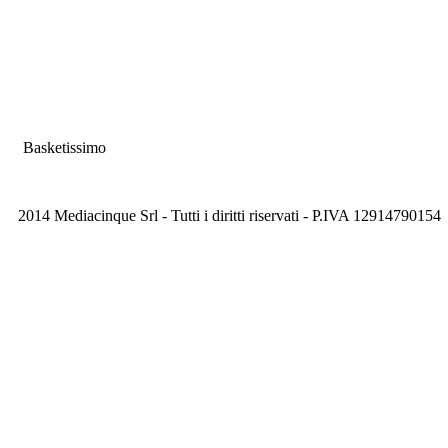
Basketissimo
2014 Mediacinque Srl - Tutti i diritti riservati - P.IVA 12914790154