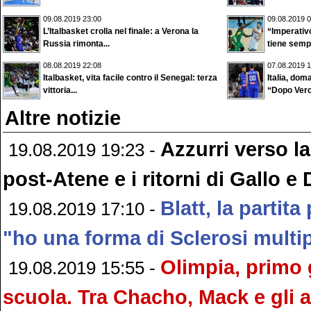
09.08.2019 23:00
09.08.2019 0
L’Italbasket crolla nel finale: a Verona la
“Imperativo
Russia rimonta...
tiene sempr
08.08.2019 22:08
07.08.2019 1
Italbasket, vita facile contro il Senegal: terza
Italia, dom
vittoria...
“Dopo Vero
Altre notizie
Azzurri verso la 
19.08.2019 19:23 -
post-Atene e i ritorni di Gallo 
Blatt, la partita 
19.08.2019 17:10 -
"ho una forma di Sclerosi multi
Olimpia, primo 
19.08.2019 15:55 -
scuola. Tra Chacho, Mack e gli