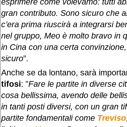
esprimere come volevamo: tutti a
gran contributo. Sono sicuro che 
c’era prima riuscirà a integrarsi b
nel gruppo, Meo è molto bravo in 
in Cina con una certa convinzione
sicuro
”.
Anche se da lontano, sarà importan
tifosi
: "
Fare le partite in diverse ci
cosa bellissima, avendo delle belli
in tanti posti diversi, con un gran ti
partite fondamentali come
Treviso