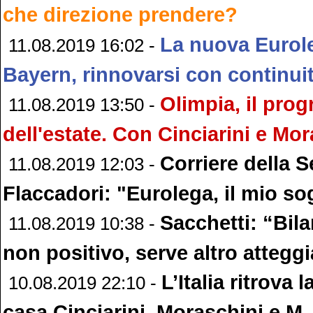
che direzione prendere?
La nuova Eurol
11.08.2019 16:02 -
Bayern, rinnovarsi con continui
Olimpia, il pr
11.08.2019 13:50 -
dell'estate. Con Cinciarini e Mor
Corriere della S
11.08.2019 12:03 -
Flaccadori: "Eurolega, il mio s
Sacchetti: “Bil
11.08.2019 10:38 -
non positivo, serve altro atteg
L’Italia ritrova l
10.08.2019 22:10 -
casa Cinciarini, Moraschini e M. 