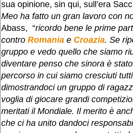
sua opinione, sin qui, sull’era Sacch
Meo ha fatto un gran lavoro con no
Abass, “
ricordo bene le prime part
contro
Romania
e
Croazia
. Se ri
gruppo e vedo quello che siamo riu
diventare penso che sinora è stato
percorso in cui siamo cresciuti tutti
dimostrandoci un gruppo di ragaz
voglia di giocare grandi competizio
meritati il Mondiale. Il merito è anc
che ci ha unito dandoci responsabi