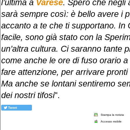
l’ultima a
Varese
. Spero che negli 
sarà sempre così: è bello avere i pr
accanto a te che ti supportano. In
facile, sono già stato con la Speri
un’altra cultura. Ci saranno tante 
come anche le ore di fuso orario a
fare attenzione, per arrivare pronti
Ma anche se lontani sentiremo sem
dei nostri tifosi
".
Tweet
Stampa la notizia
Accesso mobile