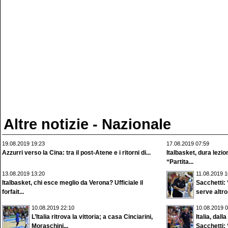
Altre notizie - Nazionale
19.08.2019 19:23
17.08.2019 07:59
Azzurri verso la Cina: tra il post-Atene e i ritorni di...
Italbasket, dura lezio
“Partita...
13.08.2019 13:20
11.08.2019 1
Italbasket, chi esce meglio da Verona? Ufficiale il
Sacchetti: 
forfait...
serve altro.
10.08.2019 22:10
10.08.2019 0
L’Italia ritrova la vittoria; a casa Cinciarini,
Italia, dall
Moraschini...
Sacchetti: 