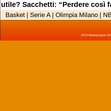
utile? Sacchetti: “Perdere così 
Basket | Serie A | Olimpia Milano | N
2019 Mediacinque Srl - 