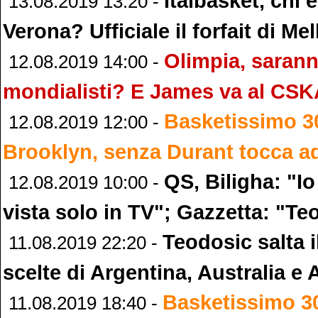
Italbasket, chi
13.08.2019 13:20 -
Verona? Ufficiale il forfait di Mell
Olimpia, sarann
12.08.2019 14:00 -
mondialisti? E James va al CS
Basketissimo 3
12.08.2019 12:00 -
Brooklyn, senza Durant tocca ad
QS, Biligha: "Io
12.08.2019 10:00 -
vista solo in TV"; Gazzetta: "T
Teodosic salta i
11.08.2019 22:20 -
scelte di Argentina, Australia e
Basketissimo 3
11.08.2019 18:40 -