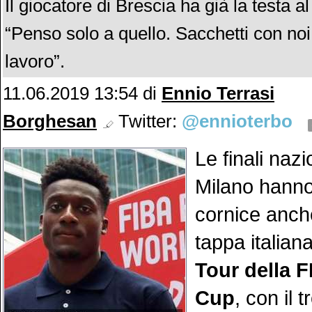
Il giocatore di Brescia ha già la testa al
“Penso solo a quello. Sacchetti con noi
lavoro”.
11.06.2019 13:54
di
Ennio Terrasi
Borghesan
Twitter:
@ennioterbo
Le finali nazi
Milano hanno
cornice anche
tappa italian
Tour della 
Cup
, con il t