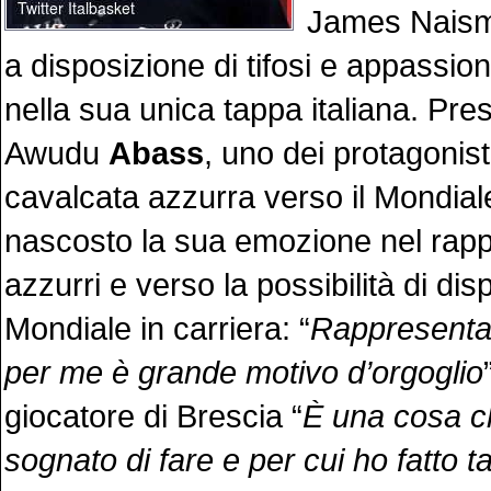
James Naismi
a disposizione di tifosi e appassion
nella sua unica tappa italiana. Pr
Awudu
Abass
, uno dei protagonisti
cavalcata azzurra verso il Mondial
nascosto la sua emozione nel rapp
azzurri e verso la possibilità di dis
Mondiale in carriera: “
Rappresenta
per me è grande motivo d’orgoglio
giocatore di Brescia “
È una cosa 
sognato di fare e per cui ho fatto tan