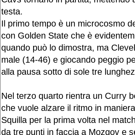
testa.
Il primo tempo è un microcosmo del
con Golden State che è evidentem
quando può lo dimostra, ma Clevel
male (14-46) e giocando peggio per 
alla pausa sotto di sole tre lunghe
Nel terzo quarto rientra un Curry 
che vuole alzare il ritmo in manier
Squilla per la prima volta nel matc
da tre punti in faccia a Mozgov e 