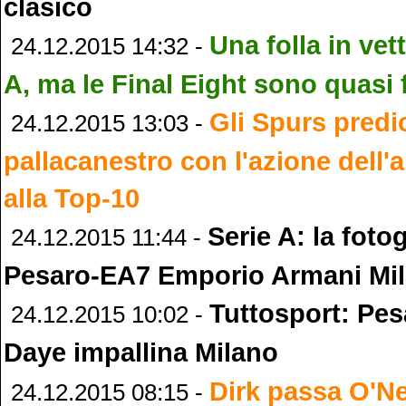
clasico
Una folla in vet
24.12.2015 14:32 -
A, ma le Final Eight sono quasi 
Gli Spurs pred
24.12.2015 13:03 -
pallacanestro con l'azione dell'
alla Top-10
Serie A: la fotog
24.12.2015 11:44 -
Pesaro-EA7 Emporio Armani Mi
Tuttosport: Pesa
24.12.2015 10:02 -
Daye impallina Milano
Dirk passa O'Ne
24.12.2015 08:15 -