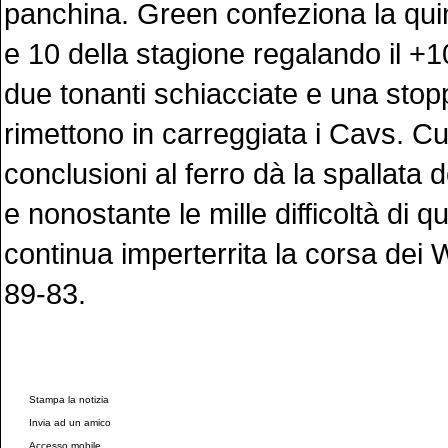
panchina. Green confeziona la quin
e 10 della stagione regalando il +
due tonanti schiacciate e una stop
rimettono in carreggiata i Cavs. C
conclusioni al ferro dà la spallata 
e nonostante le mille difficoltà di q
continua imperterrita la corsa dei W
89-83.
Stampa la notizia
Invia ad un amico
Accesso mobile