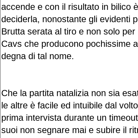
accende e con il risultato in bilico
deciderla, nonostante gli evidenti pr
Brutta serata al tiro e non solo pe
Cavs che producono pochissime az
degna di tal nome.
Che la partita natalizia non sia e
le altre è facile ed intuibile dal volto
prima intervista durante un timeou
suoi non segnare mai e subire il ri