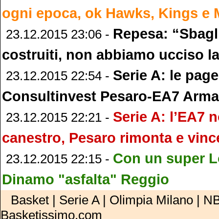
ogni epoca, ok Hawks, Kings e 
Repesa: “Sbaglia
23.12.2015 23:06 -
costruiti, non abbiamo ucciso l
Serie A: le page
23.12.2015 22:54 -
Consultinvest Pesaro-EA7 Arma
Serie A: l’EA7 
23.12.2015 22:21 -
canestro, Pesaro rimonta e vinc
Con un super L
23.12.2015 22:15 -
Dinamo "asfalta" Reggio
Basket | Serie A | Olimpia Milano | NB
Basketissimo.com