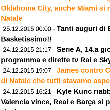
Oklahoma City, anche Miami si 
Natale
Tanti auguri di
25.12.2015 00:00 -
Basketissimo!!
Serie A, 14.a gi
24.12.2015 21:17 -
programma e dirette tv Rai e Sk
James contro Cu
24.12.2015 19:07 -
di Natale che tutti stavamo asp
Kyle Kuric riabbr
24.12.2015 16:21 -
Valencia vince, Real e Barça si 