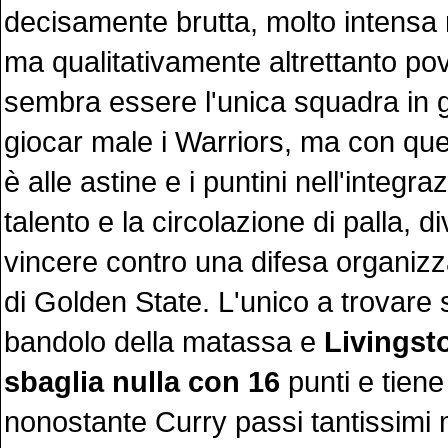
decisamente brutta, molto intensa n
ma qualitativamente altrettanto po
sembra essere l'unica squadra in g
giocar male i Warriors, ma con qu
è alle astine e i puntini nell'integraz
talento e la circolazione di palla, div
vincere contro una difesa organiz
di Golden State. L'unico a trovare 
bandolo della matassa e
Livingst
sbaglia nulla con 16
punti e tiene 
nonostante Curry passi tantissimi m