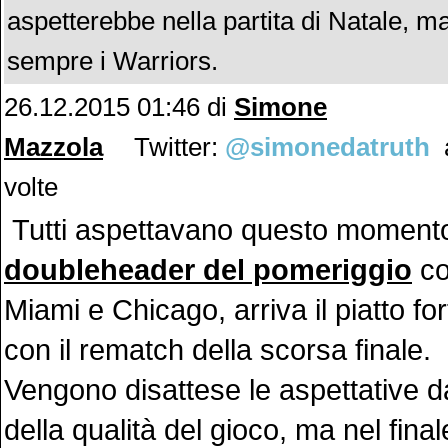
aspetterebbe nella partita di Natale, m
sempre i Warriors.
26.12.2015 01:46 di
Simone
Mazzola
Twitter:
@simonedatruth
a
volte
Tutti aspettavano questo moment
doubleheader del pomeriggio
con
Miami e Chicago, arriva il piatto fo
con il rematch della scorsa finale.
Vengono disattese le aspettative da
della qualità del gioco, ma nel finale