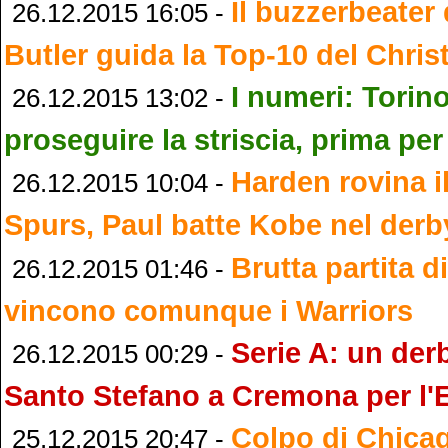
Il buzzerbeater
26.12.2015 16:05 -
Butler guida la Top-10 del Chri
I numeri: Torin
26.12.2015 13:02 -
proseguire la striscia, prima pe
Harden rovina il
26.12.2015 10:04 -
Spurs, Paul batte Kobe nel derb
Brutta partita d
26.12.2015 01:46 -
vincono comunque i Warriors
Serie A: un derb
26.12.2015 00:29 -
Santo Stefano a Cremona per l'
Colpo di Chica
25.12.2015 20:47 -