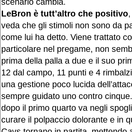
scenario cambia.
LeBron è tutt’altro che positivo
,
veda che gli stimoli non sono da pa
come lui ha detto. Viene trattato co
particolare nel pregame, non semb
prima della palla a due e il suo pr
12 dal campo, 11 punti e 4 rimbalzi
una gestione poco lucida dell’atta
sempre guidato uno contro cinque
dopo il primo quarto va negli spogli
curare il polpaccio dolorante e in q
Cavs tornano in partita, mettendo 