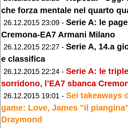
che forza mentale nel quarto qu
Serie A: le page
26.12.2015 23:09 -
Cremona-EA7 Armani Milano
Serie A, 14.a gio
26.12.2015 22:27 -
e classifica
Serie A: le trip
26.12.2015 22:24 -
sorridono, l’EA7 sbanca Cremo
Sei takeaways 
26.12.2015 19:01 -
game: Love, James "il piangina"
Draymond