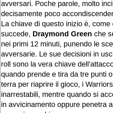
avversari. Poche parole, molto inc
decisamente poco accondiscenden
La chiave di questo inizio è, com
succede,
Draymond Green
che se
nei primi 12 minuti, punendo le sce
avversarie. Le sue decisioni in usc
roll sono la vera chiave dell’attacc
quando prende e tira da tre punti o
terra per riaprire il gioco, i Warrio
inarrestabili, mentre quando si acc
in avvicinamento oppure penetra a