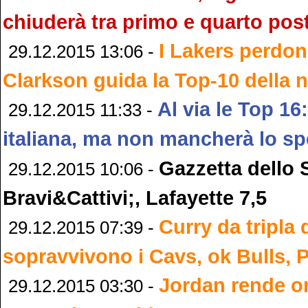
chiuderà tra primo e quarto pos
I Lakers perdo
29.12.2015 13:06 -
Clarkson guida la Top-10 della 
Al via le Top 1
29.12.2015 11:33 -
italiana, ma non mancherà lo sp
Gazzetta dello 
29.12.2015 10:06 -
Bravi&Cattivi;, Lafayette 7,5
Curry da tripla 
29.12.2015 07:39 -
sopravvivono i Cavs, ok Bulls, 
Jordan rende o
29.12.2015 03:30 -