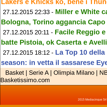
Lakers e Knicks ko, bene i Thu
Miller e White 
27.12.2015 22:33 -
Bologna, Torino aggancia Capo
Facile Reggio e
27.12.2015 20:11 -
batte Pistoia, ok Caserta e Avell
La Top 10 della
27.12.2015 18:12 -
season: in vetta il sassarese E
Basket | Serie A | Olimpia Milano | NB
Basketissimo.com
2015 Mediacinque Srl - 