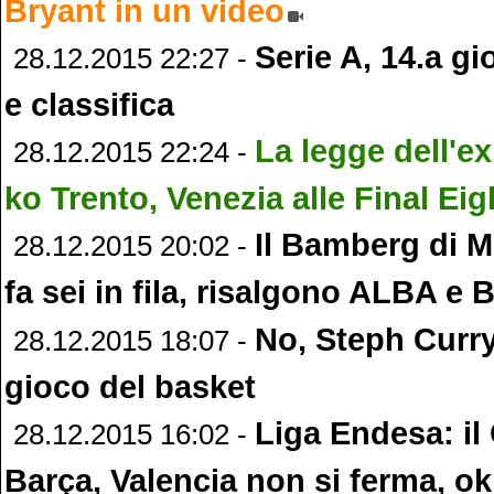
Bryant in un video
Serie A, 14.a gio
28.12.2015 22:27 -
e classifica
La legge dell'e
28.12.2015 22:24 -
ko Trento, Venezia alle Final Eig
Il Bamberg di Me
28.12.2015 20:02 -
fa sei in fila, risalgono ALBA e 
No, Steph Curry
28.12.2015 18:07 -
gioco del basket
Liga Endesa: il 
28.12.2015 16:02 -
Barça, Valencia non si ferma, ok