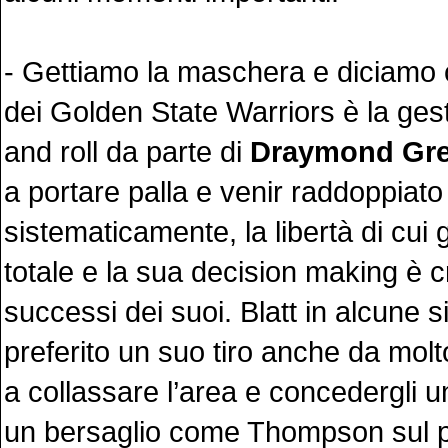
- Gettiamo la maschera e diciamo 
dei Golden State Warriors è la gest
and roll da parte di
Draymond Gr
a portare palla e venir raddoppiato
sistematicamente, la libertà di cu
totale e la sua decision making è cr
successi dei suoi. Blatt in alcune s
preferito un suo tiro anche da molto
a collassare l’area e concedergli u
un bersaglio come Thompson sul p