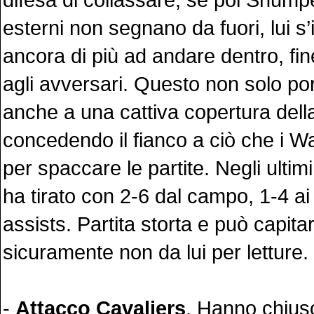
esterni non segnano da fuori, lui s
ancora di più ad andare dentro, fi
agli avversari. Questo non solo port
anche a una cattiva copertura dell
concedendo il fianco a ciò che i W
per spaccare le partite. Negli ultim
ha tirato con 2-6 dal campo, 1-4 ai 
assists. Partita storta e può capita
sicuramente non da lui per letture.
-
Attacco Cavaliers
. Hanno chius