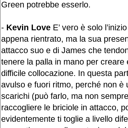
Green potrebbe esserlo.
-
Kevin Love
E’ vero è solo l’inizio
appena rientrato, ma la sua prese
attacco suo e di James che tendono
tenere la palla in mano per creare
difficile collocazione. In questa pa
avulso e fuori ritmo, perché non è u
scarichi (può farlo, ma non sempr
raccogliere le briciole in attacco, 
evidentemente ti toglie a livello dif