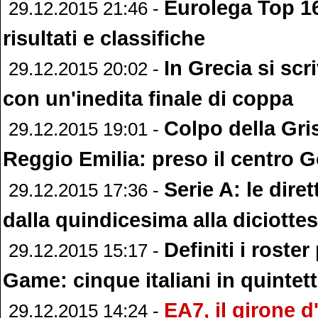
Eurolega Top 16
29.12.2015 21:46 -
risultati e classifiche
In Grecia si scri
29.12.2015 20:02 -
con un'inedita finale di coppa
Colpo della Gri
29.12.2015 19:01 -
Reggio Emilia: preso il centro 
Serie A: le diret
29.12.2015 17:36 -
dalla quindicesima alla diciotte
Definiti i roster 
29.12.2015 15:17 -
Game: cinque italiani in quintet
EA7, il girone d
29.12.2015 14:24 -