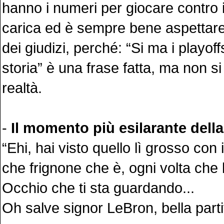
hanno i numeri per giocare contro 
carica ed è sempre bene aspettare
dei giudizi, perché: “Si ma i playoff
storia” è una frase fatta, ma non si
realtà.
-
Il momento più esilarante della
“Ehi, hai visto quello lì grosso co
che frignone che è, ogni volta che 
Occhio che ti sta guardando...
Oh salve signor LeBron, bella part