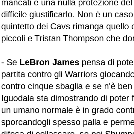
mancati e una nulla protezione del 
difficile giustificarlo. Non è un caso
quintetto dei Cavs rimanga quello 
piccoli e Tristan Thompson che do
- Se
LeBron James
pensa di pote
partita contro gli Warriors giocan
contro cinque sbaglia e se n'è ben
Iguodala sta dimostrando di poter f
un umano normale è in grado contro
sporcandogli spesso palla e perme
difesa di collassare, se poi Shumpert