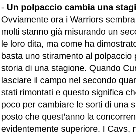
-
Un polpaccio cambia una stag
Ovviamente ora i Warriors sembrano
molti stanno già misurando un sec
le loro dita, ma come ha dimostrato
basta uno stiramento al polpaccio 
storia di una stagione. Quando Cu
lasciare il campo nel secondo quar
stati rimontati e questo significa 
poco per cambiare le sorti di una se
posto che quest’anno la concorre
evidentemente superiore. I Cavs, n