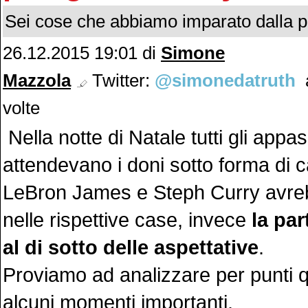
Sei cose che abbiamo imparato dalla pa
26.12.2015 19:01 di
Simone
Mazzola
Twitter:
@simonedatruth
a
volte
Nella notte di Natale tutti gli appas
attendevano i doni sotto forma di 
LeBron James e Steph Curry avreb
nelle rispettive case, invece
la par
al di sotto delle aspettative
.
Proviamo ad analizzare per punti q
alcuni momenti importanti.