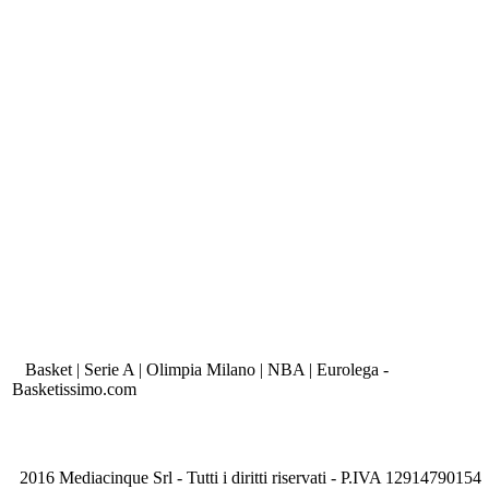
Basket | Serie A | Olimpia Milano | NBA | Eurolega -
Basketissimo.com
2016 Mediacinque Srl - Tutti i diritti riservati - P.IVA 12914790154