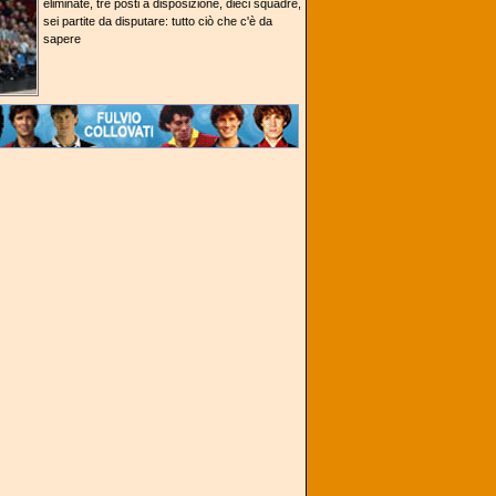
eliminate, tre posti a disposizione, dieci squadre,
sei partite da disputare: tutto ciò che c'è da
sapere