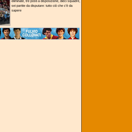
eliminate, tre posti a disposizione, dieci squadre,
sei partite da disputare: tutto ciò che c'è da
sapere