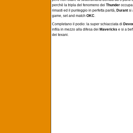
perchè la tripla del fenomeno dei
Thunder
occupa 
rimasti ed il punteggio in perfetta parità,
Durant
si 
game, set and match
OKC
.
Completano il podio: la super schiacciata di
Devo
infila in mezzo alla difesa dei
Mavericks
e si a bef
dei texani.