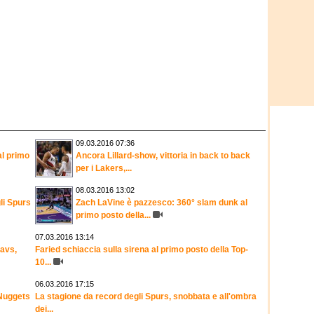
09.03.2016 07:36
l primo
Ancora Lillard-show, vittoria in back to back
per i Lakers,...
08.03.2016 13:02
li Spurs
Zach LaVine è pazzesco: 360° slam dunk al
primo posto della...
07.03.2016 13:14
Cavs,
Faried schiaccia sulla sirena al primo posto della Top-
10...
06.03.2016 17:15
 Nuggets
La stagione da record degli Spurs, snobbata e all'ombra
dei...