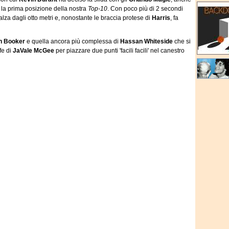
la prima posizione della nostra
Top-10
. Con poco più di 2 secondi
alza dagli otto metri e, nonostante le braccia protese di
Harris
, fa
n Booker
e quella ancora più complessa di
Hassan Whiteside
che si
fe di
JaVale McGee
per piazzare due punti 'facili facili' nel canestro