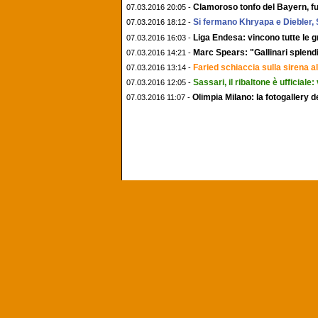
Clamoroso tonfo del Bayern, fug
07.03.2016 20:05 -
Si fermano Khryapa e Diebler, 
07.03.2016 18:12 -
Liga Endesa: vincono tutte le gr
07.03.2016 16:03 -
Marc Spears: "Gallinari splend
07.03.2016 14:21 -
Faried schiaccia sulla sirena a
07.03.2016 13:14 -
Sassari, il ribaltone è ufficiale
07.03.2016 12:05 -
Olimpia Milano: la fotogallery d
07.03.2016 11:07 -