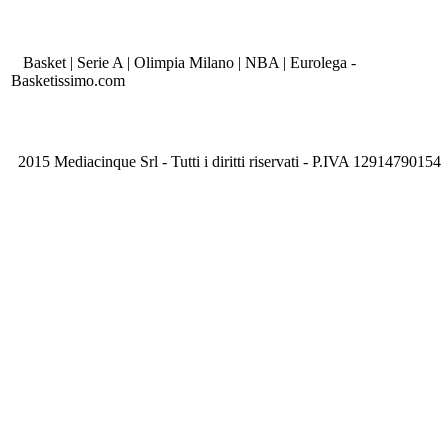
Basket | Serie A | Olimpia Milano | NBA | Eurolega -
Basketissimo.com
2015 Mediacinque Srl - Tutti i diritti riservati - P.IVA 12914790154