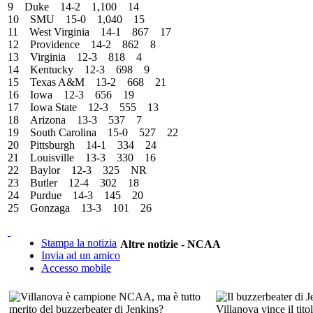
9 Duke 14-2 1,100 14
10 SMU 15-0 1,040 15
11 West Virginia 14-1 867 17
12 Providence 14-2 862 8
13 Virginia 12-3 818 4
14 Kentucky 12-3 698 9
15 Texas A&M 13-2 668 21
16 Iowa 12-3 656 19
17 Iowa State 12-3 555 13
18 Arizona 13-3 537 7
19 South Carolina 15-0 527 22
20 Pittsburgh 14-1 334 24
21 Louisville 13-3 330 16
22 Baylor 12-3 325 NR
23 Butler 12-4 302 18
24 Purdue 14-3 145 20
25 Gonzaga 13-3 101 26
Stampa la notizia
Altre notizie - NCAA
Invia ad un amico
Accesso mobile