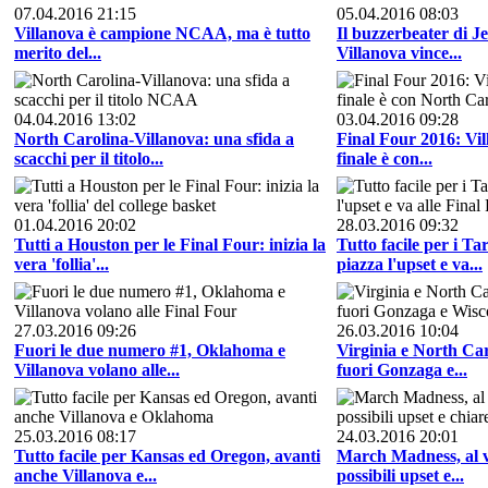
07.04.2016 21:15
05.04.2016 08:03
Villanova è campione NCAA, ma è tutto
Il buzzerbeater di Je
merito del...
Villanova vince...
04.04.2016 13:02
03.04.2016 09:28
North Carolina-Villanova: una sfida a
Final Four 2016: Vill
scacchi per il titolo...
finale è con...
01.04.2016 20:02
28.03.2016 09:32
Tutti a Houston per le Final Four: inizia la
Tutto facile per i Ta
vera 'follia'...
piazza l'upset e va...
27.03.2016 09:26
26.03.2016 10:04
Fuori le due numero #1, Oklahoma e
Virginia e North Caro
Villanova volano alle...
fuori Gonzaga e...
25.03.2016 08:17
24.03.2016 20:01
Tutto facile per Kansas ed Oregon, avanti
March Madness, al vi
anche Villanova e...
possibili upset e...