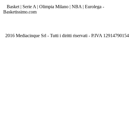
Basket | Serie A | Olimpia Milano | NBA | Eurolega -
Basketissimo.com
2016 Mediacinque Srl - Tutti i diritti riservati - P.IVA 12914790154