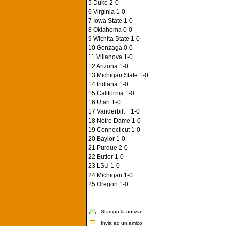
5 Duke 2-0
6 Virginia 1-0
7 Iowa State 1-0
8 Oklahoma 0-0
9 Wichita State 1-0
10 Gonzaga 0-0
11 Villanova 1-0
12 Arizona 1-0
13 Michigan State 1-0
14 Indiana 1-0
15 California 1-0
16 Utah 1-0
17 Vanderbilt 1-0
18 Notre Dame 1-0
19 Connecticut 1-0
20 Baylor 1-0
21 Purdue 2-0
22 Butler 1-0
23 LSU 1-0
24 Michigan 1-0
25 Oregon 1-0
Stampa la notizia
Invia ad un amico