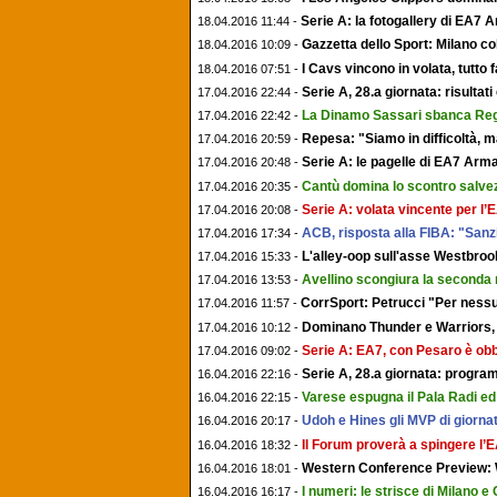
Serie A: la fotogallery di EA7
18.04.2016 11:44 -
Gazzetta dello Sport: Milano col
18.04.2016 10:09 -
I Cavs vincono in volata, tutto 
18.04.2016 07:51 -
Serie A, 28.a giornata: risultati
17.04.2016 22:44 -
La Dinamo Sassari sbanca Reg
17.04.2016 22:42 -
Repesa: "Siamo in difficoltà, ma
17.04.2016 20:59 -
Serie A: le pagelle di EA7 Arm
17.04.2016 20:48 -
Cantù domina lo scontro salvezz
17.04.2016 20:35 -
Serie A: volata vincente per l
17.04.2016 20:08 -
ACB, risposta alla FIBA: "Sanz
17.04.2016 17:34 -
L'alley-oop sull'asse Westbroo
17.04.2016 15:33 -
Avellino scongiura la seconda
17.04.2016 13:53 -
CorrSport: Petrucci "Per ness
17.04.2016 11:57 -
Dominano Thunder e Warriors, 
17.04.2016 10:12 -
Serie A: EA7, con Pesaro è obbli
17.04.2016 09:02 -
Serie A, 28.a giornata: program
16.04.2016 22:16 -
Varese espugna il Pala Radi ed
16.04.2016 22:15 -
Udoh e Hines gli MVP di giornat
16.04.2016 20:17 -
Il Forum proverà a spingere l’
16.04.2016 18:32 -
Western Conference Preview: 
16.04.2016 18:01 -
I numeri: le strisce di Milano e
16.04.2016 16:17 -