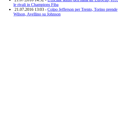
le rivali in Champions Fiba
21.07.2016 13:03 -
Colpo Jefferson per Trento, Torino prende
Wilson, Avellino su Johnson