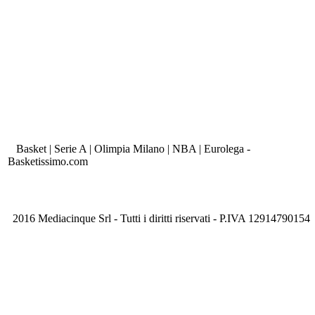
Basket | Serie A | Olimpia Milano | NBA | Eurolega -
Basketissimo.com
2016 Mediacinque Srl - Tutti i diritti riservati - P.IVA 12914790154