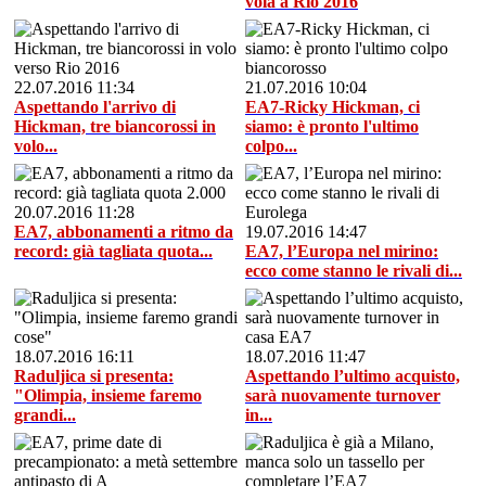
vola a Rio 2016
22.07.2016 11:34
21.07.2016 10:04
Aspettando l'arrivo di
EA7-Ricky Hickman, ci
Hickman, tre biancorossi in
siamo: è pronto l'ultimo
volo...
colpo...
20.07.2016 11:28
EA7, abbonamenti a ritmo da
19.07.2016 14:47
record: già tagliata quota...
EA7, l’Europa nel mirino:
ecco come stanno le rivali di...
18.07.2016 16:11
18.07.2016 11:47
Raduljica si presenta:
Aspettando l’ultimo acquisto,
"Olimpia, insieme faremo
sarà nuovamente turnover
grandi...
in...