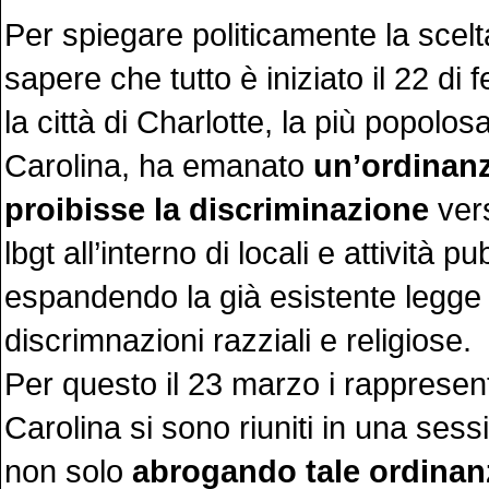
Per spiegare politicamente la scel
sapere che tutto è iniziato il 22 di
la città di Charlotte, la più popolos
Carolina, ha emanato
un’ordinan
proibisse la discriminazione
ver
lbgt all’interno di locali e attività p
espandendo la già esistente legge 
discrimnazioni razziali e religiose.
Per questo il 23 marzo i rappresent
Carolina si sono riuniti in una ses
non solo
abrogando tale ordinan