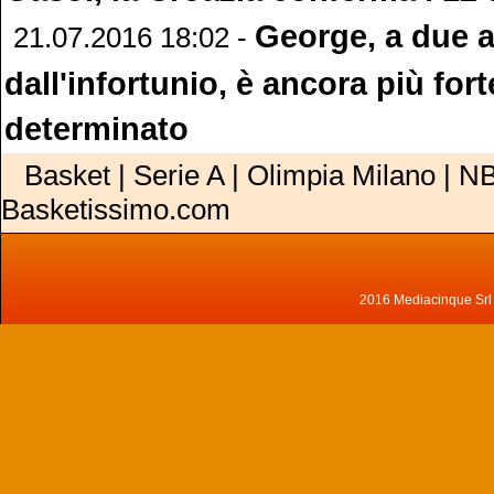
George, a due 
21.07.2016 18:02 -
dall'infortunio, è ancora più fort
determinato
Basket | Serie A | Olimpia Milano | NB
Basketissimo.com
2016 Mediacinque Srl - 