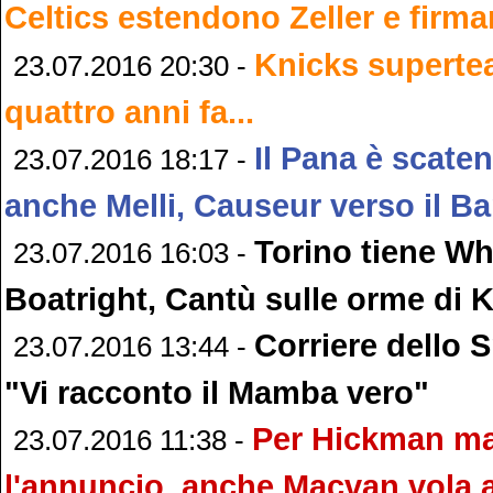
Celtics estendono Zeller e firm
Knicks superte
23.07.2016 20:30 -
quattro anni fa...
Il Pana è scate
23.07.2016 18:17 -
anche Melli, Causeur verso il 
Torino tiene Wh
23.07.2016 16:03 -
Boatright, Cantù sulle orme di K
Corriere dello 
23.07.2016 13:44 -
"Vi racconto il Mamba vero"
Per Hickman m
23.07.2016 11:38 -
l'annuncio, anche Macvan vola 