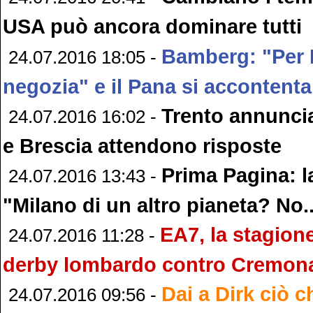
USA può ancora dominare tutti
Bamberg: "Per M
24.07.2016 18:05 -
negozia" e il Pana si accontenta
Trento annuncia
24.07.2016 16:02 -
e Brescia attendono risposte
Prima Pagina: la
24.07.2016 13:43 -
"Milano di un altro pianeta? No..
EA7, la stagione
24.07.2016 11:28 -
derby lombardo contro Cremon
Dai a Dirk ciò ch
24.07.2016 09:56 -