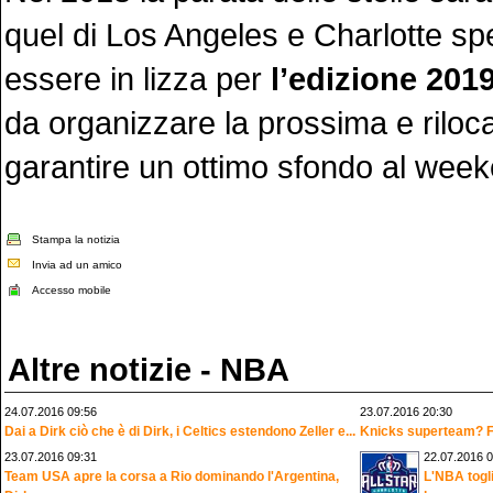
quel di Los Angeles e Charlotte spe
essere in lizza per
l’edizione 201
da organizzare la prossima e riloca
garantire un ottimo sfondo al week
Stampa la notizia
Invia ad un amico
Accesso mobile
Altre notizie - NBA
24.07.2016 09:56
23.07.2016 20:30
Dai a Dirk ciò che è di Dirk, i Celtics estendono Zeller e...
Knicks superteam? For
23.07.2016 09:31
22.07.2016 0
Team USA apre la corsa a Rio dominando l'Argentina,
L'NBA togli