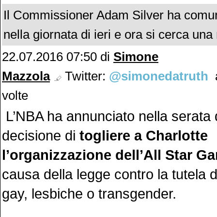
Il Commissioner Adam Silver ha comuni
nella giornata di ieri e ora si cerca una
22.07.2016 07:50 di
Simone
Mazzola
Twitter:
@simonedatruth
a
volte
L’NBA ha annunciato nella serata di
decisione di
togliere a Charlotte
l’organizzazione dell’All Star G
causa della legge contro la tutela 
gay, lesbiche o transgender.