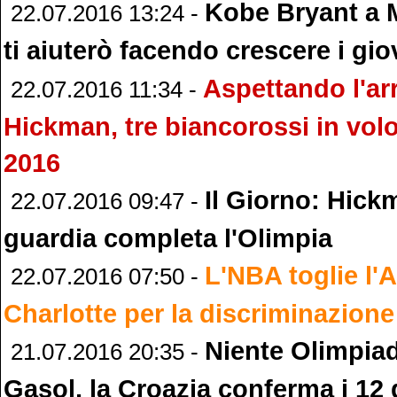
Kobe Bryant a Mi
22.07.2016 13:24 -
ti aiuterò facendo crescere i gio
Aspettando l'arr
22.07.2016 11:34 -
Hickman, tre biancorossi in vol
2016
Il Giorno: Hickm
22.07.2016 09:47 -
guardia completa l'Olimpia
L'NBA toglie l'
22.07.2016 07:50 -
Charlotte per la discriminazion
Niente Olimpiad
21.07.2016 20:35 -
Gasol, la Croazia conferma i 12 