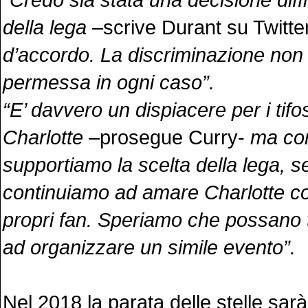
della lega
–scrive Durant su Twitte
d’accordo. La discriminazione non
permessa in ogni caso”.
“E’ davvero un dispiacere per i tifosi
Charlotte
–prosegue Curry-
ma com
supportiamo la scelta della lega, 
continuiamo ad amare Charlotte co
propri fan. Speriamo che possano 
ad organizzare un simile evento”.
Nel 2018 la parata delle stelle sar