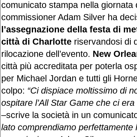
comunicato stampa nella giornata di 
commissioner Adam Silver ha deci
l’assegnazione della festa di me
città di Charlotte
riservandosi di 
rilocazione dell’evento.
New Orlea
città più accreditata per poterla os
per Michael Jordan e tutti gli Horne
colpo:
“Ci dispiace moltissimo di n
ospitare l’All Star Game che ci er
–scrive la società in un comunicat
lato comprendiamo perfettamente l