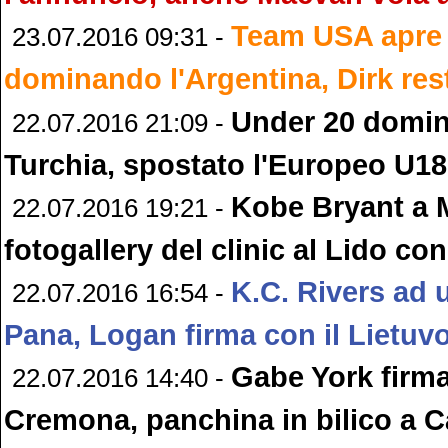
Team USA apre 
23.07.2016 09:31 -
dominando l'Argentina, Dirk res
Under 20 domin
22.07.2016 21:09 -
Turchia, spostato l'Europeo U18
Kobe Bryant a M
22.07.2016 19:21 -
fotogallery del clinic al Lido co
K.C. Rivers ad 
22.07.2016 16:54 -
Pana, Logan firma con il Lietuv
Gabe York firma
22.07.2016 14:40 -
Cremona, panchina in bilico a 