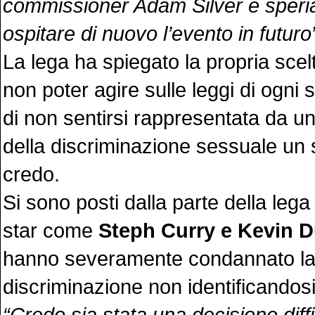
commissioner Adam Silver e speri
ospitare di nuovo l’evento in futuro
La lega ha spiegato la propria scel
non poter agire sulle leggi di ogni 
di non sentirsi rappresentata da un
della discriminazione sessuale un
credo.
Si sono posti dalla parte della leg
star come
Steph Curry e Kevin D
hanno severamente condannato l
discriminazione non identificandos
“Credo sia stata una decisione diffi