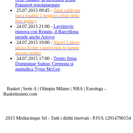
Palasport regolamentare
25.07.2015 09:45 -
Tanti soldi per
poca qualità: I peggiori affari della
free agency
24.07.2015 21:00 -
Lavrinovic
rinnova con Reggio, il Barcellona
prende anche Arroyo
24.07.2015 19:00 -
Nuovi Lakers,
stesso Kobe: i nuovi non lo hanno
ancora sentito
24.07.2015 17:00 -
Trento firma
Dominique Sutton, Cremona si
aggiudica Tyrus McGee
Basket | Serie A | Olimpia Milano | NBA | Eurolega -
Basketissimo.com
2015 Mediacinque Srl - Tutti i diritti riservati - P.IVA 12914790154