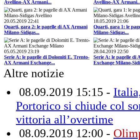
Avellino-AX Armani...
Avellino-AX Armani..
20.05.2019 22:41
18.05.2019 21:06
Quarti, gara 2: le pagelle di AX Armani
Quarti, gara 1: le pa
Milano-Sidigas...
Milano-Sidigas...
05.05.2019 23:19
28.04.2019 22:50
Serie A: le pagelle di Dolomiti E. Trento-
Serie A: le pagelle d
AX Armani Exchange...
Exchange Milano-Sidig
Altre notizie
08.09.2019 15:15 -
Italia
Portorico si chiude col so
vittoria all’overtime
08.09.2019 12:00 -
Olimp