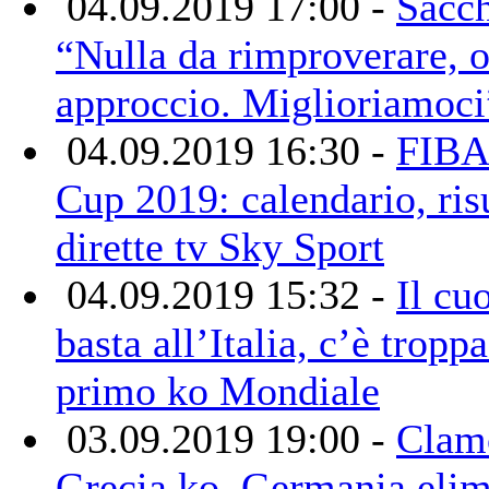
04.09.2019 17:00 -
Sacch
“Nulla da rimproverare, 
approccio. Miglioriamoci
04.09.2019 16:30 -
FIBA
Cup 2019: calendario, risu
dirette tv Sky Sport
04.09.2019 15:32 -
Il cu
basta all’Italia, c’è tropp
primo ko Mondiale
03.09.2019 19:00 -
Clam
Grecia ko, Germania elim