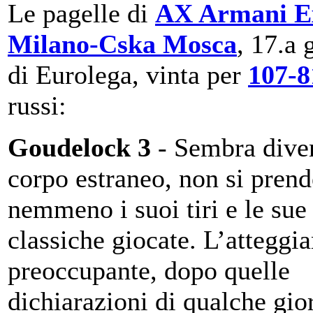
Le pagelle di
AX Armani E
Milano-Cska Mosca
, 17.a 
di Eurolega, vinta per
107-8
russi:
Goudelock 3
- Sembra dive
corpo estraneo, non si prend
nemmeno i suoi tiri e le sue
classiche giocate. L’atteggi
preoccupante, dopo quelle
dichiarazioni di qualche gio