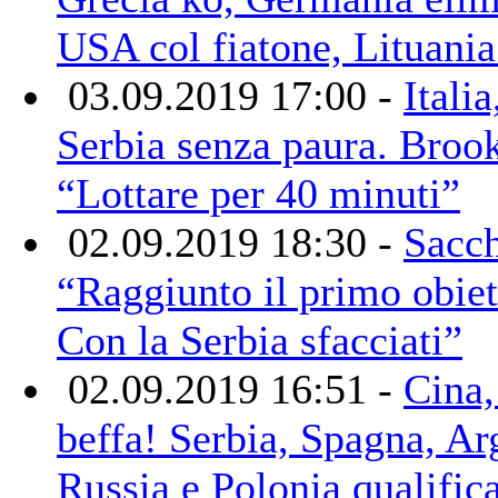
USA col fiatone, Lituania
03.09.2019 17:00 -
Italia
Serbia senza paura. Broo
“Lottare per 40 minuti”
02.09.2019 18:30 -
Sacch
“Raggiunto il primo obiet
Con la Serbia sfacciati”
02.09.2019 16:51 -
Cina,
beffa! Serbia, Spagna, Ar
Russia e Polonia qualific