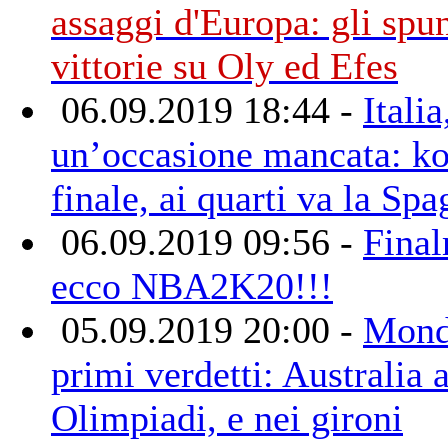
assaggi d'Europa: gli spun
vittorie su Oly ed Efes
06.09.2019 18:44 -
Italia
un’occasione mancata: ko
finale, ai quarti va la Sp
06.09.2019 09:56 -
Final
ecco NBA2K20!!!
05.09.2019 20:00 -
Mondi
primi verdetti: Australia a
Olimpiadi, e nei gironi