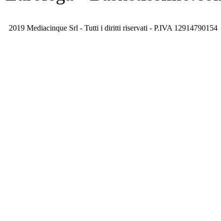
2019 Mediacinque Srl - Tutti i diritti riservati - P.IVA 12914790154