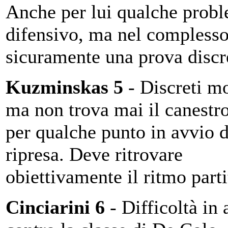
Anche per lui qualche prob
difensivo, ma nel compless
sicuramente una prova discr
Kuzminskas 5
- Discreti m
ma non trova mai il canestro
per qualche punto in avvio d
ripresa. Deve ritrovare
obiettivamente il ritmo part
Cinciarini 6
- Difficoltà in 