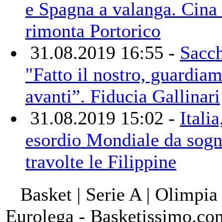
e Spagna a valanga. Cina
rimonta Portorico
31.08.2019 16:55 -
Sacch
"Fatto il nostro, guardia
avanti”. Fiducia Gallinari
31.08.2019 15:02 -
Italia
esordio Mondiale da sogn
travolte le Filippine
Basket | Serie A | Olimpia
Eurolega - Basketissimo.co