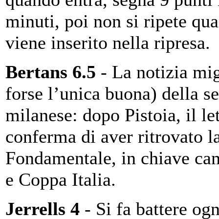
minuti, poi non si ripete qu
viene inserito nella ripresa.
Bertans 6.5
- La notizia mig
forse l’unica buona) della se
milanese: dopo Pistoia, il le
conferma di aver ritrovato 
Fondamentale, in chiave ca
e Coppa Italia.
Jerrells 4
- Si fa battere ogn