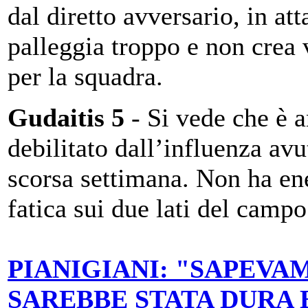
dal diretto avversario, in at
palleggia troppo e non crea 
per la squadra.
Gudaitis 5
- Si vede che è 
debilitato dall’influenza avu
scorsa settimana. Non ha en
fatica sui due lati del camp
PIANIGIANI: "SAPEVA
SAREBBE STATA DURA 