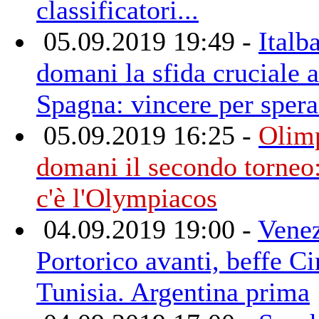
classificatori...
05.09.2019 19:49 -
Italb
domani la sfida cruciale a
Spagna: vincere per spera
05.09.2019 16:25 -
Olimp
domani il secondo torneo
c'è l'Olympiacos
04.09.2019 19:00 -
Venez
Portorico avanti, beffe Ci
Tunisia. Argentina prima