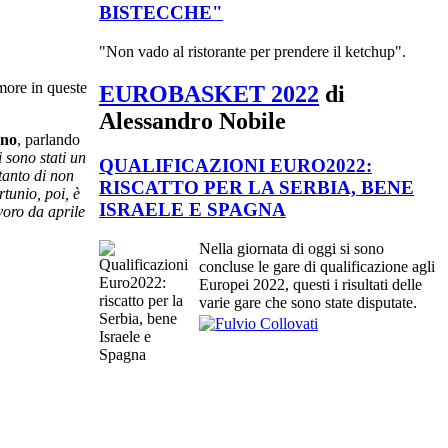
BISTECCHE"
"Non vado al ristorante per prendere il ketchup".
more in queste
EUROBASKET 2022
di
Alessandro Nobile
ano
, parlando
 sono stati un
QUALIFICAZIONI EURO2022:
tanto di non
RISCATTO PER LA SERBIA, BENE
tunio, poi, è
ISRAELE E SPAGNA
voro da aprile
Nella giornata di oggi si sono
concluse le gare di qualificazione agli
Europei 2022, questi i risultati delle
varie gare che sono state disputate.