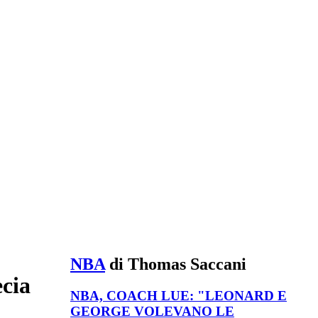
NBA
di Thomas Saccani
ecia
NBA, COACH LUE: "LEONARD E
GEORGE VOLEVANO LE