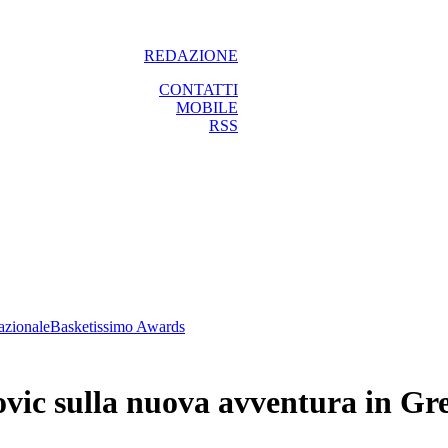
REDAZIONE
CONTATTI
MOBILE
RSS
azionale
Basketissimo Awards
ovic sulla nuova avventura in Gr