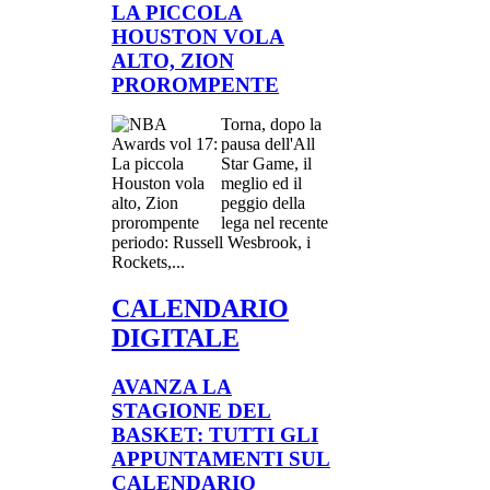
LA PICCOLA
HOUSTON VOLA
ALTO, ZION
PROROMPENTE
Torna, dopo la
pausa dell'All
Star Game, il
meglio ed il
peggio della
lega nel recente
periodo: Russell Wesbrook, i
Rockets,...
CALENDARIO
DIGITALE
AVANZA LA
STAGIONE DEL
BASKET: TUTTI GLI
APPUNTAMENTI SUL
CALENDARIO