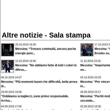
Altre notizie - Sala stampa
20.10.2019 19:30
17.10.2019 2
Messina: “Trovare continuità, ancora poche
Messina: “
energie post...
Brooks su..
13.10.2019 19:40
11.10.2019 23:20
Messina: "Ne abbiamo fatte di tutti i colori in
Messina: "Importante
difesa,...
un...
06.10.2019 14:07
03.10.2019 23:25
Messina: “Più momenti buoni che difficoltà, bella prova
Messina: “Per vincere
di...
in...
29.09.2019 19:06
26.09.2019 23:17
"Dobbiamo scioglierci, sono primo responsabile.
Messina: “Partiti molt
Arriva...
secondo...
04.09.2019 17:00
02.09.2019 18:30