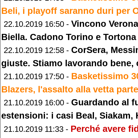
Beli, i playoff saranno duri per
Vincono Verona
22.10.2019 16:50 -
Biella. Cadono Torino e Tortona
CorSera, Messin
22.10.2019 12:58 -
giuste. Stiamo lavorando bene,
Basketissimo 3
21.10.2019 17:50 -
Blazers, l'assalto alla vetta part
Guardando al fu
21.10.2019 16:00 -
estensioni: i casi Beal, Siakam, 
Perché avere fi
21.10.2019 11:33 -