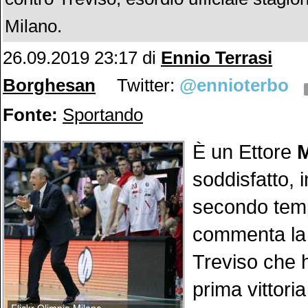
Milano.
26.09.2019 23:17
di
Ennio Terrasi
Borghesan
Twitter:
@ennioterbo
Fonte:
Sportando
È un Ettore
soddisfatto, i
secondo temp
commenta la p
Treviso che 
prima vittori