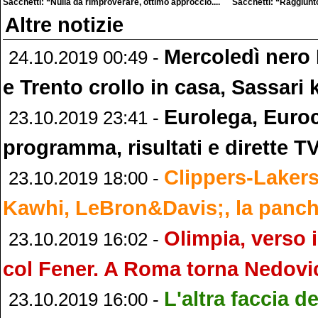
Sacchetti: “Nulla da rimproverare, ottimo approccio....
Sacchetti: “Raggiunto 
Altre notizie
Mercoledì nero I
24.10.2019 00:49 -
e Trento crollo in casa, Sassari 
Eurolega, Euro
23.10.2019 23:41 -
programma, risultati e dirette T
Clippers-Lakers
23.10.2019 18:00 -
Kawhi, LeBron&Davis;, la panch
Olimpia, verso 
23.10.2019 16:02 -
col Fener. A Roma torna Nedovi
L'altra faccia de
23.10.2019 16:00 -