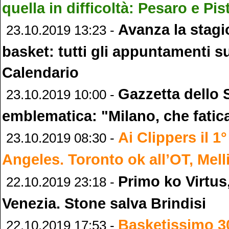
quella in difficoltà: Pesaro e Pis
Avanza la stagi
23.10.2019 13:23 -
basket: tutti gli appuntamenti s
Calendario
Gazzetta dello 
23.10.2019 10:00 -
emblematica: "Milano, che fatic
Ai Clippers il 1
23.10.2019 08:30 -
Angeles. Toronto ok all’OT, Mell
Primo ko Virtus
22.10.2019 23:18 -
Venezia. Stone salva Brindisi
Basketissimo 30
22.10.2019 17:53 -