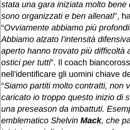
stata una gara iniziata molto bene 
sono organizzati e ben allenati
”, h
“
Ovviamente abbiamo più profondità
Abbiamo alzato l’intensità difensiv
aperto hanno trovato più difficoltà 
ostici per tutti
”. Il coach biancoro
nell’identificare gli uomini chiave de
“
Siamo partiti molto contratti, non 
caricato io troppo questo inizio di
una preseason da imbattuti. Esemp
emblematico Shelvin
Mack
, che p