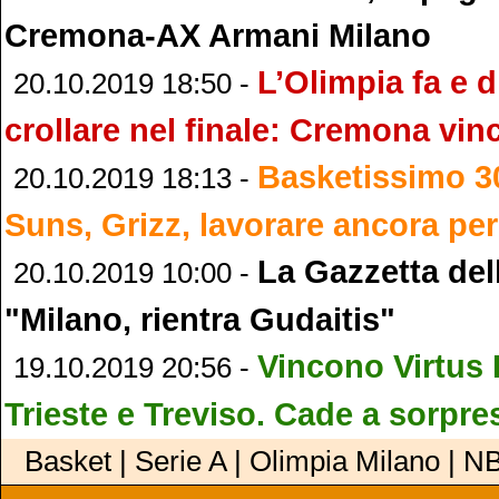
Cremona-AX Armani Milano
L’Olimpia fa e d
20.10.2019 18:50 -
crollare nel finale: Cremona vin
Basketissimo 3
20.10.2019 18:13 -
Suns, Grizz, lavorare ancora per 
La Gazzetta dell
20.10.2019 10:00 -
"Milano, rientra Gudaitis"
Vincono Virtus
19.10.2019 20:56 -
Trieste e Treviso. Cade a sorpre
Basket | Serie A | Olimpia Milano | N