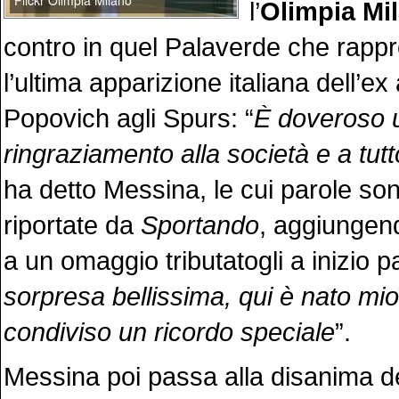
l’
Olimpia Mi
contro in quel Palaverde che rapp
l’ultima apparizione italiana dell’ex
Popovich agli Spurs: “
È doveroso 
ringraziamento alla società e a tutt
ha detto Messina, le cui parole so
riportate da
Sportando
, aggiungend
a un omaggio tributatogli a inizio par
sorpresa bellissima, qui è nato mio 
condiviso un ricordo speciale
”.
Messina poi passa alla disanima de