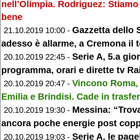
nell’Olimpia. Rodriguez: Stiamo
bene
Gazzetta dello 
21.10.2019 10:00 -
adesso è allarme, a Cremona il t
Serie A, 5.a gio
20.10.2019 22:45 -
programma, orari e dirette tv Ra
Vincono Roma, 
20.10.2019 20:47 -
Emilia e Brindisi. Cade in trasfe
Messina: “Trova
20.10.2019 19:30 -
ancora poche energie post cop
Serie A, le page
20.10.2019 19:03 -