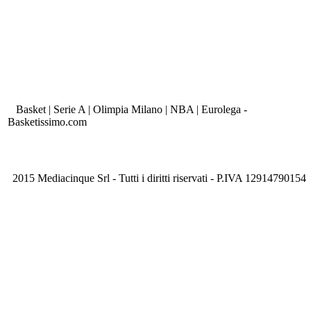
Basket | Serie A | Olimpia Milano | NBA | Eurolega -
Basketissimo.com
2015 Mediacinque Srl - Tutti i diritti riservati - P.IVA 12914790154