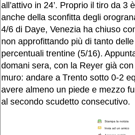
all’attivo in 24’. Proprio il tiro da 3
anche della sconfitta degli orograna
4/6 di Daye, Venezia ha chiuso con
non approfittando più di tanto dell
percentuali trentine (5/16). Appun
domani sera, con la Reyer già con l
muro: andare a Trento sotto 0-2 e
avere almeno un piede e mezzo fuo
al secondo scudetto consecutivo.
Stampa la notizia
Invia ad un amico