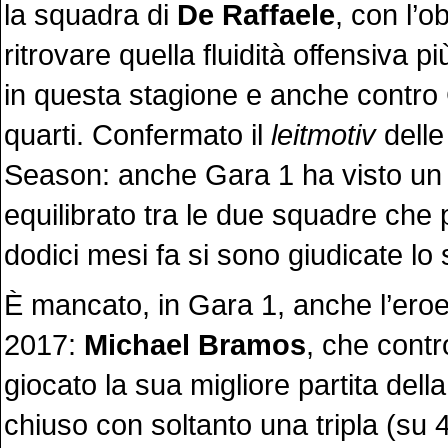
la squadra di
De Raffaele
, con l’ob
ritrovare quella fluidità offensiva p
in questa stagione e anche contr
quarti. Confermato il
leitmotiv
delle
Season: anche Gara 1 ha visto un 
equilibrato tra le due squadre che
dodici mesi fa si sono giudicate lo
È mancato, in Gara 1, anche l’eroe
2017:
Michael Bramos
, che contr
giocato la sua migliore partita dell
chiuso con soltanto una tripla (su 4 