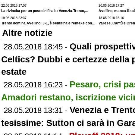
22.05.2018 17:07
20.05.2018 17:27
La rivincita per un posto in finale: Venezia-Trento,...
Avellino, manca il salt
19.05.2018 22:37
18.05.2018 15:16
Trento domina Avellino: 3-1, è semifinale remake con...
Varese, Cantù e Cremon
Altre notizie
Quali prospetti
28.05.2018 18:45 -
Celtics? Dubbi e certezze della
estate
Pesaro, crisi p
28.05.2018 16:23 -
Amadori restano, iscrizione vici
Venezia e Trento
28.05.2018 13:31 -
tesissime: Sutton ci sarà in Gar