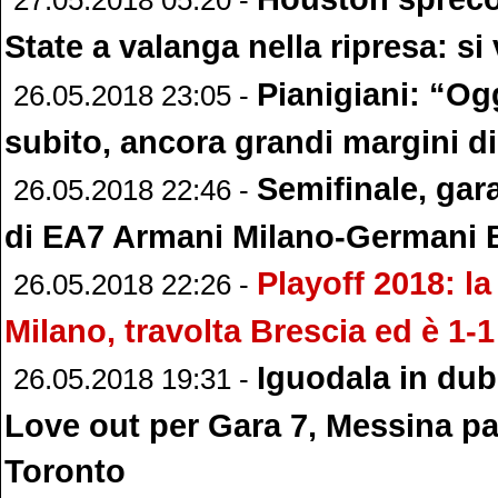
27.05.2018 05:20 -
State a valanga nella ripresa: si
Pianigiani: “Og
26.05.2018 23:05 -
subito, ancora grandi margini di
Semifinale, gara
26.05.2018 22:46 -
di EA7 Armani Milano-Germani 
Playoff 2018: la
26.05.2018 22:26 -
Milano, travolta Brescia ed è 1-1
Iguodala in dub
26.05.2018 19:31 -
Love out per Gara 7, Messina pa
Toronto