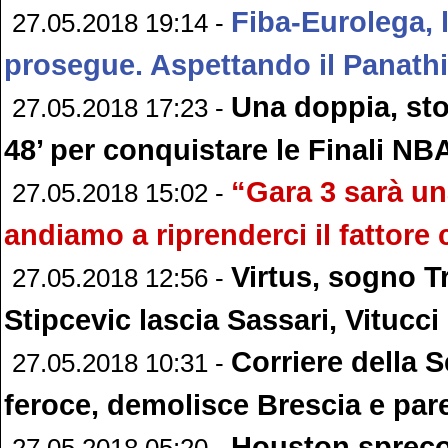
Fiba-Eurolega, l
27.05.2018 19:14 -
prosegue. Aspettando il Panath
Una doppia, sto
27.05.2018 17:23 -
48’ per conquistare le Finali NB
“Gara 3 sarà un
27.05.2018 15:02 -
andiamo a riprenderci il fattor
Virtus, sogno Tr
27.05.2018 12:56 -
Stipcevic lascia Sassari, Vitucci
Corriere della S
27.05.2018 10:31 -
feroce, demolisce Brescia e par
Houston sprec