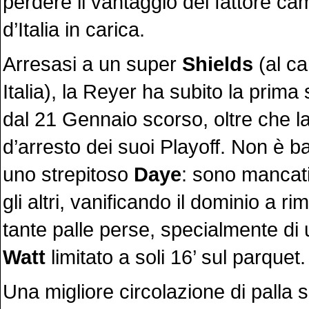
perdere il vantaggio del fattore c
d’Italia in carica.
Arresasi a un super
Shields
(al ca
Italia), la Reyer ha subito la prima 
dal 21 Gennaio scorso, oltre che l
d’arresto dei suoi Playoff. Non è bas
uno strepitoso
Daye
: sono mancati 
gli altri, vanificando il dominio a r
tante palle perse, specialmente di
Watt
limitato a soli 16’ sul parquet.
Una migliore circolazione di palla 