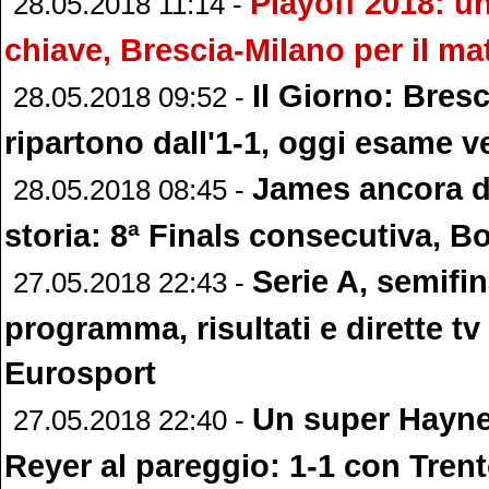
Playoff 2018: u
28.05.2018 11:14 -
chiave, Brescia-Milano per il ma
Il Giorno: Bresc
28.05.2018 09:52 -
ripartono dall'1-1, oggi esame ve
James ancora di
28.05.2018 08:45 -
storia: 8ª Finals consecutiva, B
Serie A, semifin
27.05.2018 22:43 -
programma, risultati e dirette tv
Eurosport
Un super Hayne
27.05.2018 22:40 -
Reyer al pareggio: 1-1 con Tren