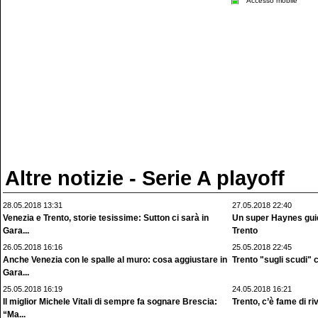
Accesso mobile
Altre notizie - Serie A playoff
28.05.2018 13:31
27.05.2018 22:40
Venezia e Trento, storie tesissime: Sutton ci sarà in
Un super Haynes guid
Gara...
Trento
26.05.2018 16:16
25.05.2018 22:45
Anche Venezia con le spalle al muro: cosa aggiustare in
Trento "sugli scudi" c
Gara...
25.05.2018 16:19
24.05.2018 16:21
Il miglior Michele Vitali di sempre fa sognare Brescia:
Trento, c’è fame di ri
“Ma...