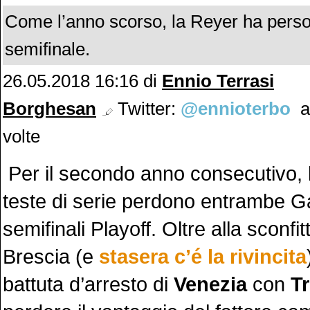
Come l’anno scorso, la Reyer ha perso
semifinale.
26.05.2018 16:16
di
Ennio Terrasi
Borghesan
Twitter:
@ennioterbo
a
volte
Per il secondo anno consecutivo, 
teste di serie perdono entrambe Ga
semifinali Playoff. Oltre alla sconfi
Brescia (e
stasera c’é la rivincita
battuta d’arresto di
Venezia
con
T