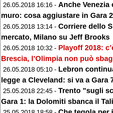
Anche Venezia c
26.05.2018 16:16 -
muro: cosa aggiustare in Gara 
Corriere dello S
26.05.2018 13:14 -
mercato, Milano su Jeff Brooks
Playoff 2018: c
26.05.2018 10:32 -
Brescia, l’Olimpia non può sbag
Lebron continua
26.05.2018 05:10 -
legge a Cleveland: si va a Gara 
Trento "sugli s
25.05.2018 22:45 -
Gara 1: la Dolomiti sbanca il Tal
Che tegola per 
25.05.2018 18:58 -