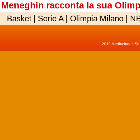
Meneghin racconta la sua Olimp
Basket | Serie A | Olimpia Milano | N
2019 Mediacinque Srl - 