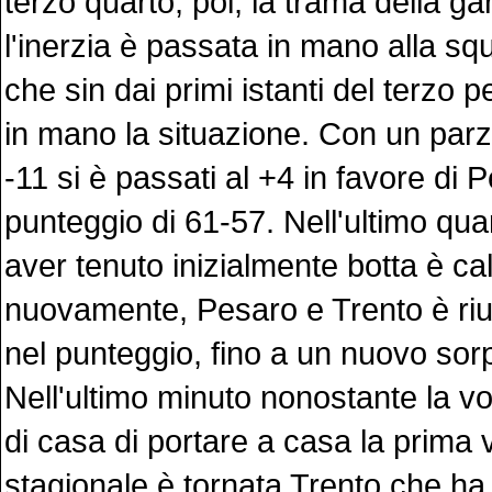
terzo quarto, poi, la trama della g
l'inerzia è passata in mano alla sq
che sin dai primi istanti del terzo 
in mano la situazione. Con un parzi
-11 si è passati al +4 in favore di 
punteggio di 61-57. Nell'ultimo qua
aver tenuto inizialmente botta è cal
nuovamente, Pesaro e Trento è riu
nel punteggio, fino a un nuovo sor
Nell'ultimo minuto nonostante la vo
di casa di portare a casa la prima v
stagionale è tornata Trento che ha f