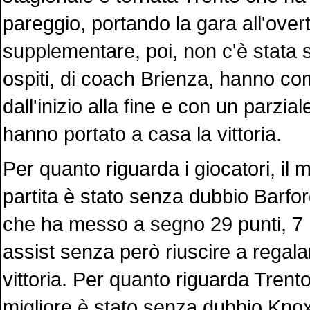
pareggio, portando la gara all'over
supplementare, poi, non c'è stata st
ospiti, di coach Brienza, hanno c
dall'inizio alla fine e con un parzia
hanno portato a casa la vittoria.
Per quanto riguarda i giocatori, il m
partita è stato senza dubbio Barfor
che ha messo a segno 29 punti, 7 
assist senza però riuscire a regalar
vittoria. Per quanto riguarda Trento,
migliore è stato senza dubbio Knox