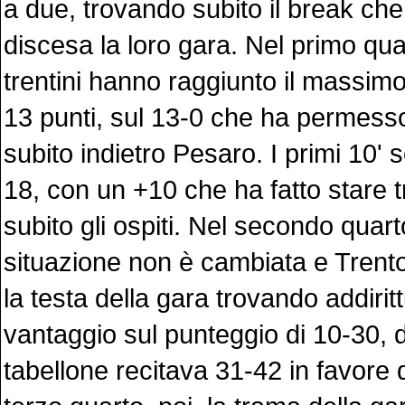
a due, trovando subito il break ch
discesa la loro gara. Nel primo quart
trentini hanno raggiunto il massim
13 punti, sul 13-0 che ha permesso 
subito indietro Pesaro. I primi 10' 
18, con un +10 che ha fatto stare tr
subito gli ospiti. Nel secondo quarto
situazione non è cambiata e Tren
la testa della gara trovando addiritt
vantaggio sul punteggio di 10-30, d
tabellone recitava 31-42 in favore d