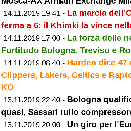
Mosca-AX Armani Exchange Mi
La marcia dell’O
14.11.2019 19:41 -
ferma a 6: il Khimki la vince nell
La forza delle
14.11.2019 17:00 -
Fortitudo Bologna, Treviso e R
Harden dice 47 
14.11.2019 08:40 -
Clippers, Lakers, Celtics e Rapt
KO
Bologna qualifi
13.11.2019 22:40 -
quasi, Sassari rullo compressor
Un giro per l'Eu
13.11.2019 20:00 -