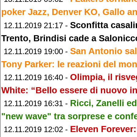
poker Jazz, Denver KO, Gallo an
Sconfitta casal
12.11.2019 21:17 -
Trento, Brindisi cade a Salonicc
San Antonio salu
12.11.2019 19:00 -
Tony Parker: le reazioni del mo
Olimpia, il risv
12.11.2019 16:40 -
White: “Bello essere di nuovo 
Ricci, Zanelli e
12.11.2019 16:31 -
"new wave" tra sorprese e conf
Eleven Forever:
12.11.2019 12:02 -