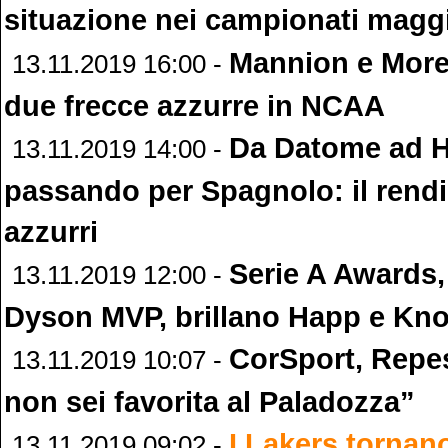
situazione nei campionati maggi
Mannion e Moret
13.11.2019 16:00 -
due frecce azzurre in NCAA
Da Datome ad H
13.11.2019 14:00 -
passando per Spagnolo: il rend
azzurri
Serie A Awards,
13.11.2019 12:00 -
Dyson MVP, brillano Happ e Kn
CorSport, Repes
13.11.2019 10:07 -
non sei favorita al Paladozza”
I Lakers tornano
13.11.2019 09:02 -