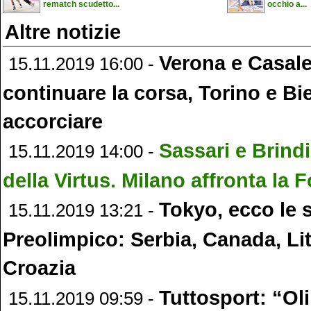
rematch scudetto...
occhio a...
Altre notizie
Verona e Casale
15.11.2019 16:00 -
continuare la corsa, Torino e Bie
accorciare
Sassari e Brindi
15.11.2019 14:00 -
della Virtus. Milano affronta la 
Tokyo, ecco le 
15.11.2019 13:21 -
Preolimpico: Serbia, Canada, Li
Croazia
Tuttosport: “Ol
15.11.2019 09:59 -