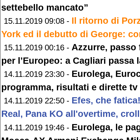
settebello mancato”
Il ritorno di Po
15.11.2019 09:08 -
York ed il debutto di George: c
Azzurre, passo f
15.11.2019 00:16 -
per l’Europeo: a Cagliari passa 
Eurolega, Euro
14.11.2019 23:30 -
programma, risultati e dirette tv
Efes, che fatica
14.11.2019 22:50 -
Real, Pana KO all'overtime, cro
Eurolega, le pa
14.11.2019 19:46 -