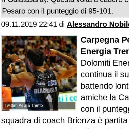
Pesaro con il punteggio di 95-101.
09.11.2019 22:41
di
Alessandro Nobil
Carpegna Pe
Energia Tre
Dolomiti Ene
continua il 
battendo lon
amiche la C
con il punteg
squadra di coach Brienza è partita f