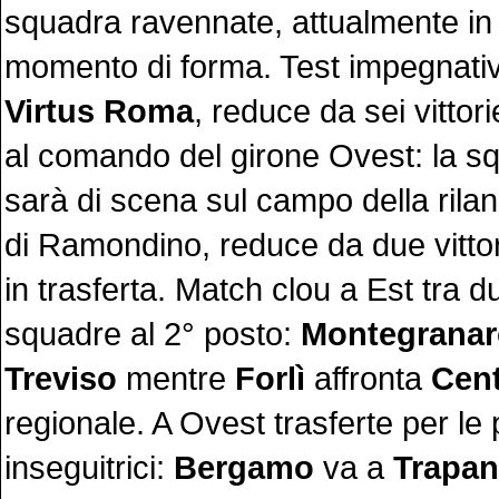
squadra ravennate, attualmente in
momento di forma. Test impegnativ
Virtus Roma
, reduce da sei vittor
al comando del girone Ovest: la s
sarà di scena sul campo della rila
di Ramondino, reduce da due vitto
in trasferta. Match clou a Est tra du
squadre al 2° posto:
Montegranar
Treviso
mentre
Forlì
affronta
Cen
regionale. A Ovest trasferte per le 
inseguitrici:
Bergamo
va a
Trapan