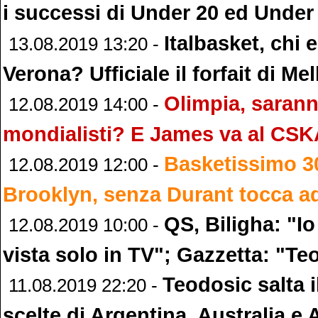
i successi di Under 20 ed Under
Italbasket, chi
13.08.2019 13:20 -
Verona? Ufficiale il forfait di Mell
Olimpia, sarann
12.08.2019 14:00 -
mondialisti? E James va al CS
Basketissimo 3
12.08.2019 12:00 -
Brooklyn, senza Durant tocca ad
QS, Biligha: "Io
12.08.2019 10:00 -
vista solo in TV"; Gazzetta: "T
Teodosic salta i
11.08.2019 22:20 -
scelte di Argentina, Australia e