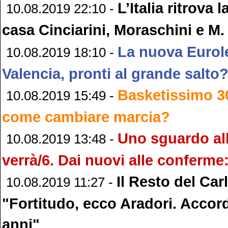
L’Italia ritrova l
10.08.2019 22:10 -
casa Cinciarini, Moraschini e M. 
La nuova Eurol
10.08.2019 18:10 -
Valencia, pronti al grande salto
Basketissimo 30
10.08.2019 15:49 -
come cambiare marcia?
Uno sguardo al
10.08.2019 13:48 -
verrà/6. Dai nuovi alle conferme:
Il Resto del Car
10.08.2019 11:27 -
"Fortitudo, ecco Aradori. Accor
anni"