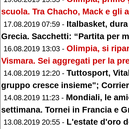
scuola. Tra Chacho, Mack e gli
Italbasket, dura
17.08.2019 07:59 -
Grecia. Sacchetti: “Partita per m
Olimpia, si ripa
16.08.2019 13:03 -
Vismara. Sei aggregati per la p
Tuttosport, Vita
14.08.2019 12:20 -
gruppo cresce insieme"; Corrier
Mondiali, le ami
14.08.2019 11:23 -
settimana. Tornei in Francia e G
L'estate d'oro d
13.08.2019 20:55 -