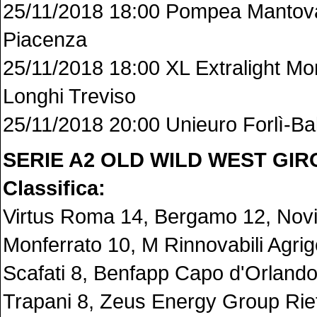
25/11/2018 18:00 Pompea Mantov
Piacenza
25/11/2018 18:00 XL Extralight M
Longhi Treviso
25/11/2018 20:00 Unieuro Forlì-Ba
SERIE A2 OLD WILD WEST GI
Classifica:
Virtus Roma 14, Bergamo 12, Novi
Monferrato 10, M Rinnovabili Agri
Scafati 8, Benfapp Capo d'Orlando
Trapani 8, Zeus Energy Group Riet