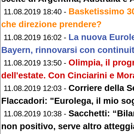
Basketissimo 3
11.08.2019 18:40 -
che direzione prendere?
La nuova Eurol
11.08.2019 16:02 -
Bayern, rinnovarsi con continui
Olimpia, il pr
11.08.2019 13:50 -
dell'estate. Con Cinciarini e Mor
Corriere della S
11.08.2019 12:03 -
Flaccadori: "Eurolega, il mio s
Sacchetti: “Bil
11.08.2019 10:38 -
non positivo, serve altro atteg