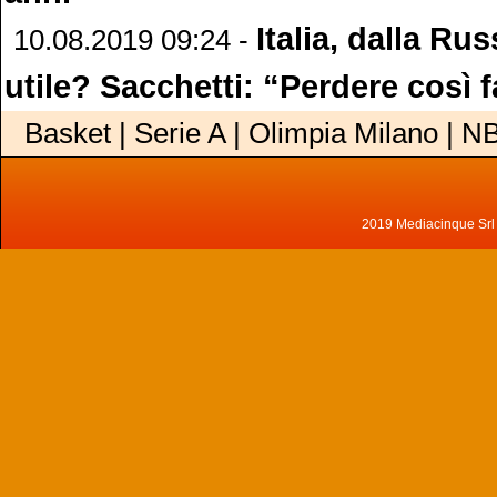
Italia, dalla Ru
10.08.2019 09:24 -
utile? Sacchetti: “Perdere così 
Basket | Serie A | Olimpia Milano | N
2019 Mediacinque Srl - 