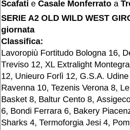
Scafati
e
Casale Monferrato
a
Tr
SERIE A2 OLD WILD WEST GIR
giornata
Classifica:
Lavoropiù Fortitudo Bologna 16, D
Treviso 12, XL Extralight Montegr
12, Unieuro Forlì 12, G.S.A. Udine
Ravenna 10, Tezenis Verona 8, Le 
Basket 8, Baltur Cento 8, Assigec
6, Bondi Ferrara 6, Bakery Piacen
Sharks 4, Termoforgia Jesi 4, Po