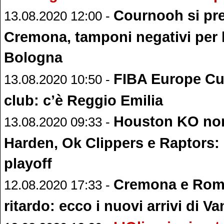
Cournooh si pr
13.08.2020 12:00 -
Cremona, tamponi negativi per l
Bologna
FIBA Europe Cup
13.08.2020 10:50 -
club: c’è Reggio Emilia
Houston KO no
13.08.2020 09:33 -
Harden, Ok Clippers e Raptors: d
playoff
Cremona e Roma
12.08.2020 17:33 -
ritardo: ecco i nuovi arrivi di Va