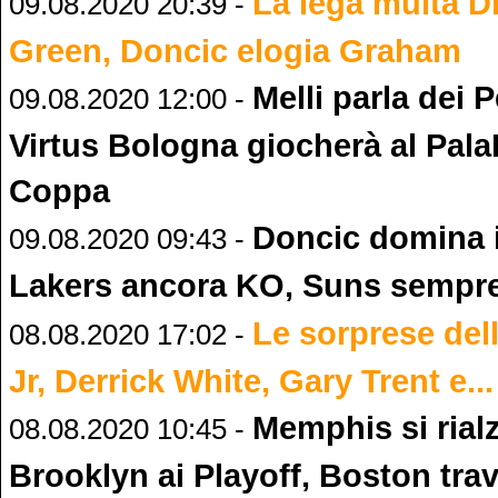
La lega multa 
09.08.2020 20:39 -
Green, Doncic elogia Graham
Melli parla dei P
09.08.2020 12:00 -
Virtus Bologna giocherà al Pala
Coppa
Doncic domina 
09.08.2020 09:43 -
Lakers ancora KO, Suns sempre
Le sorprese dell
08.08.2020 17:02 -
Jr, Derrick White, Gary Trent e...
Memphis si rial
08.08.2020 10:45 -
Brooklyn ai Playoff, Boston tra