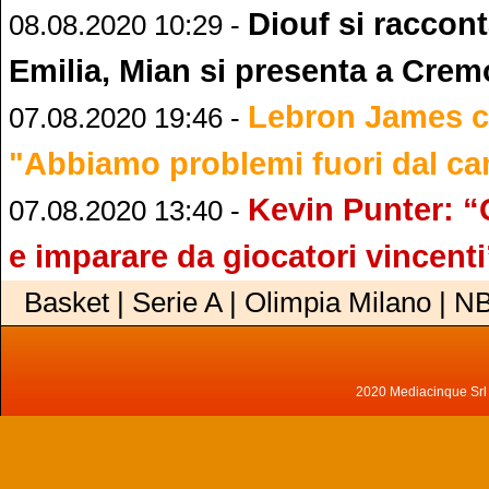
Diouf si raccon
08.08.2020 10:29 -
Emilia, Mian si presenta a Cre
Lebron James cr
07.08.2020 19:46 -
"Abbiamo problemi fuori dal c
Kevin Punter: “
07.08.2020 13:40 -
e imparare da giocatori vincenti
Basket | Serie A | Olimpia Milano | N
2020 Mediacinque Srl - 