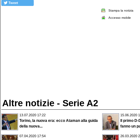
Tweet
Stampa la notizia
Accesso mobile
Altre notizie - Serie A2
13.07.2020 17:22
15.06.2020 1
Torino, la nuova era: ecco Ataman alla guida
Il primo D-
della nuova...
fanno un pa
07.04.2020 17:54
26.03.2020 2