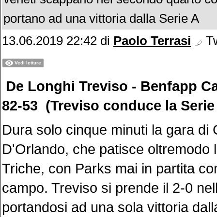
portano ad una vittoria dalla Serie A
13.06.2019 22:42
di
Paolo Terrasi
Tw
Vedi letture
De Longhi Treviso - Benfapp C
82-53 (Treviso conduce la Serie 
Dura solo cinque minuti la gara di
D'Orlando, che patisce oltremodo 
Triche, con Parks mai in partita co
campo. Treviso si prende il 2-0 nell
portandosi ad una sola vittoria dal