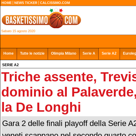
HOME
NEWS TICKER
CALCISSIMO.COM
Sabato 15 agosto 2020
Home
Tutte le notizie
Olimpia Milano
Serie A
Serie A2
Eurole
SERIE A2
Triche assente, Trevi
dominio al Palaverde,
la De Longhi
Gara 2 delle finali playoff della Serie 
veneti scappano nel secondo quarto contr