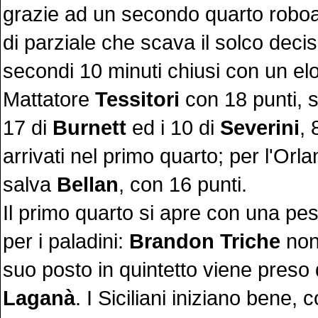
grazie ad un secondo quarto roboa
di parziale che scava il solco decis
secondi 10 minuti chiusi con un el
Mattatore
Tessitori
con 18 punti, s
17 di
Burnett
ed i 10 di
Severini
, 
arrivati nel primo quarto; per l'Orla
salva
Bellan
, con 16 punti.
Il primo quarto si apre con una pe
per i paladini:
Brandon Triche
non
suo posto in quintetto viene preso
Laganà
. I Siciliani iniziano bene, 