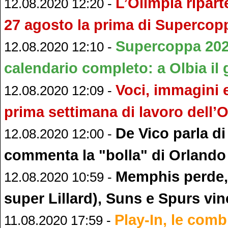
L’Olimpia ripart
12.08.2020 12:20 -
27 agosto la prima di Supercop
Supercoppa 2020
12.08.2020 12:10 -
calendario completo: a Olbia il 
Voci, immagini e
12.08.2020 12:09 -
prima settimana di lavoro dell’
De Vico parla di
12.08.2020 12:00 -
commenta la "bolla" di Orlando
Memphis perde,
12.08.2020 10:59 -
super Lillard), Suns e Spurs vi
Play-In, le comb
11.08.2020 17:59 -