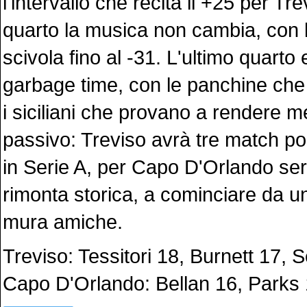
l'intervallo che recita il +25 per Tr
quarto la musica non cambia, con 
scivola fino al -31. L'ultimo quarto 
garbage time, con le panchine che
i siciliani che provano a rendere m
passivo: Treviso avrà tre match po
in Serie A, per Capo D'Orlando ser
rimonta storica, a cominciare da una
mura amiche.
Treviso: Tessitori 18, Burnett 17, S
Capo D'Orlando: Bellan 16, Parks 1