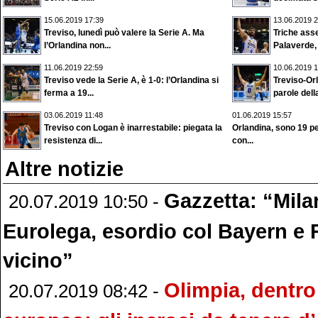
15.06.2019 17:39
13.06.2019 2
Treviso, lunedì può valere la Serie A. Ma
Triche asse
l’Orlandina non...
Palaverde, 
11.06.2019 22:59
10.06.2019 1
Treviso vede la Serie A, è 1-0: l’Orlandina si
Treviso-Orl
ferma a 19...
parole della
03.06.2019 11:48
01.06.2019 15:57
Treviso con Logan è inarrestabile: piegata la
Orlandina, sono 19 per
resistenza di...
con...
Altre notizie
Gazzetta: “Mila
20.07.2019 10:50 -
Eurolega, esordio col Bayern e 
vicino”
Olimpia, dentro
20.07.2019 08:42 -