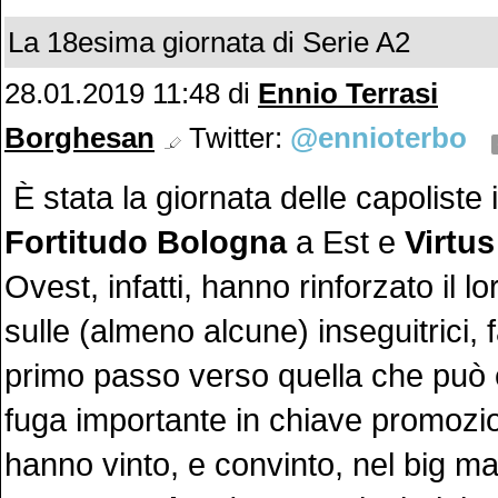
La 18esima giornata di Serie A2
28.01.2019 11:48
di
Ennio Terrasi
Borghesan
Twitter:
@ennioterbo
È stata la giornata delle capoliste 
Fortitudo Bologna
a Est e
Virtu
Ovest, infatti, hanno rinforzato il l
sulle (almeno alcune) inseguitrici,
primo passo verso quella che può
fuga importante in chiave promozion
hanno vinto, e convinto, nel big ma