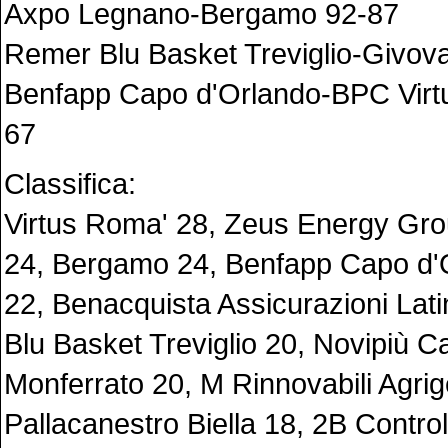
Axpo Legnano-Bergamo 92-87
Remer Blu Basket Treviglio-Givova
Benfapp Capo d'Orlando-BPC Virt
67
Classifica:
Virtus Roma' 28, Zeus Energy Gro
24, Bergamo 24, Benfapp Capo d'
22, Benacquista Assicurazioni Lat
Blu Basket Treviglio 20, Novipiù C
Monferrato 20, M Rinnovabili Agrig
Pallacanestro Biella 18, 2B Contro