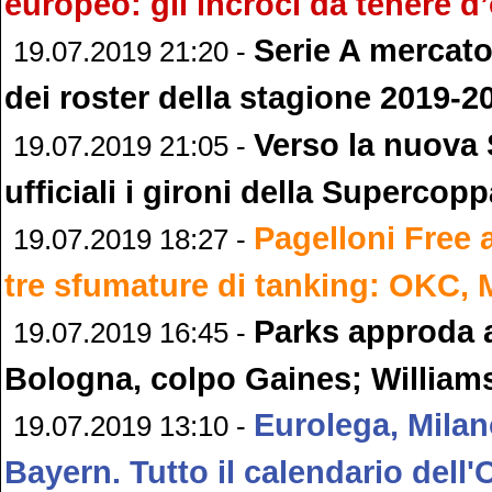
europeo: gli incroci da tenere d
Serie A mercato:
19.07.2019 21:20 -
dei roster della stagione 2019-2
Verso la nuova 
19.07.2019 21:05 -
ufficiali i gironi della Supercop
Pagelloni Free 
19.07.2019 18:27 -
tre sfumature di tanking: OKC,
Parks approda a
19.07.2019 16:45 -
Bologna, colpo Gaines; Williams
Eurolega, Milan
19.07.2019 13:10 -
Bayern. Tutto il calendario dell'