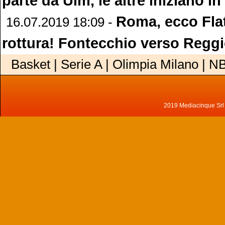
parte da Ulm, le altre iniziano in
Roma, ecco Flat
16.07.2019 18:09 -
rottura! Fontecchio verso Regg
Basket | Serie A | Olimpia Milano | N
2019 Mediacinque Srl - 