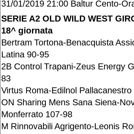
31/01/2019 21:00 Baltur Cento-O
SERIE A2 OLD WILD WEST GI
18^ giornata
Bertram Tortona-Benacquista Assi
Latina 90-95
2B Control Trapani-Zeus Energy G
83
Virtus Roma-Edilnol Pallacanestro 
ON Sharing Mens Sana Siena-Nov
Monferrato 107-98
M Rinnovabili Agrigento-Leonis R