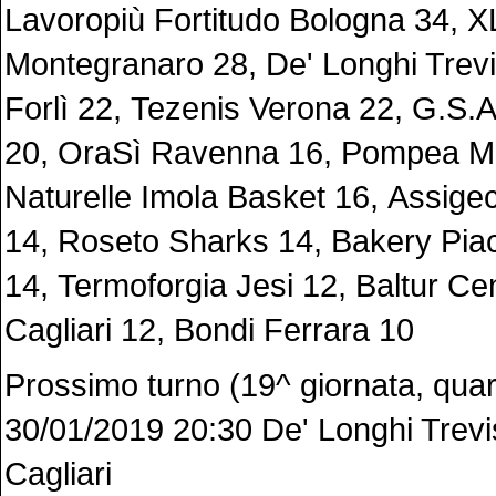
Lavoropiù Fortitudo Bologna 34, XL
Montegranaro 28, De' Longhi Trevi
Forlì 22, Tezenis Verona 22, G.S.
20, OraSì Ravenna 16, Pompea M
Naturelle Imola Basket 16, Assige
14, Roseto Sharks 14, Bakery Pia
14, Termoforgia Jesi 12, Baltur Ce
Cagliari 12, Bondi Ferrara 10
Prossimo turno (19^ giornata, quar
30/01/2019 20:30 De' Longhi Trevi
Cagliari