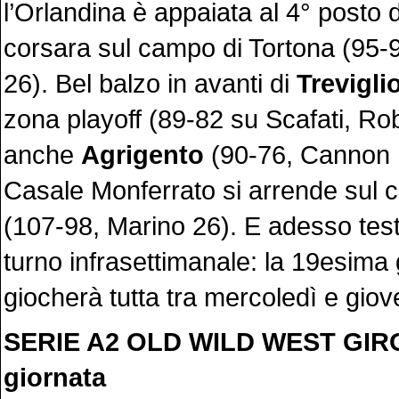
l’Orlandina è appaiata al 4° posto
corsara sul campo di Tortona (95
26). Bel balzo in avanti di
Trevigli
zona playoff (89-82 su Scafati, Ro
anche
Agrigento
(90-76, Cannon 
Casale Monferrato si arrende sul
(107-98, Marino 26). E adesso testa
turno infrasettimanale: la 19esima 
giocherà tutta tra mercoledì e giov
SERIE A2 OLD WILD WEST GIR
giornata