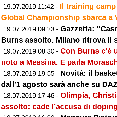
Il training camp
19.07.2019 11:42 -
Global Championship sbarca a 
Gazzetta: “Cas
19.07.2019 09:23 -
Burns assolto. Milano ritrova il
Con Burns c'è u
19.07.2019 08:30 -
noto a Messina. E parla Morasch
Novità: il baske
18.07.2019 19:55 -
dall’1 agosto sarà anche su DA
Olimpia, Christ
18.07.2019 17:46 -
assolto: cade l’accusa di doping