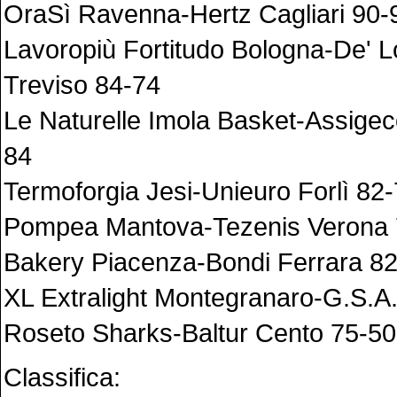
OraSì Ravenna-Hertz Cagliari 90-
Lavoropiù Fortitudo Bologna-De' L
Treviso 84-74
Le Naturelle Imola Basket-Assige
84
Termoforgia Jesi-Unieuro Forlì 82
Pompea Mantova-Tezenis Verona 
Bakery Piacenza-Bondi Ferrara 8
XL Extralight Montegranaro-G.S.A
Roseto Sharks-Baltur Cento 75-50
Classifica: