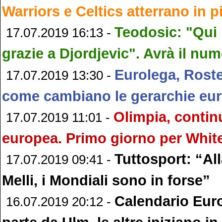
Warriors e Celtics atterrano in p
Teodosic: "Qui 
17.07.2019 16:13 -
grazie a Djordjevic". Avrà il nu
Eurolega, Roste
17.07.2019 13:30 -
come cambiano le gerarchie eu
Olimpia, continu
17.07.2019 11:01 -
europea. Primo giorno per Whit
Tuttosport: “All
17.07.2019 09:41 -
Melli, i Mondiali sono in forse”
Calendario Eur
16.07.2019 20:12 -