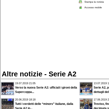
Stampa la notizia
Accesso mobile
Altre notizie - Serie A2
19.07.2019 21:05
13.07.2019 1
Verso la nuova Serie A2: ufficiali i gironi della
Serie A2, pr
Supercoppa...
dettagli dell
20.06.2019 18:18
17.06.2019 2
Tutti i verdetti delle “minors” italiane, dalla
Treviso, fi
Serie A2 in...
decimata si