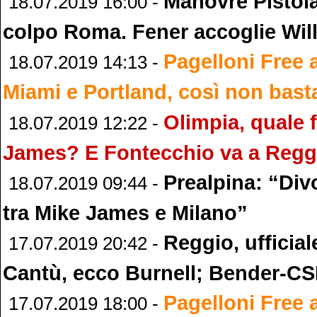
Manovre Pistoi
18.07.2019 16:00 -
colpo Roma. Fener accoglie Wil
Pagelloni Free 
18.07.2019 14:13 -
Miami e Portland, così non bast
Olimpia, quale 
18.07.2019 12:22 -
James? E Fontecchio va a Regg
Prealpina: “Divo
18.07.2019 09:44 -
tra Mike James e Milano”
Reggio, ufficia
17.07.2019 20:42 -
Cantù, ecco Burnell; Bender-CS
Pagelloni Free 
17.07.2019 18:00 -