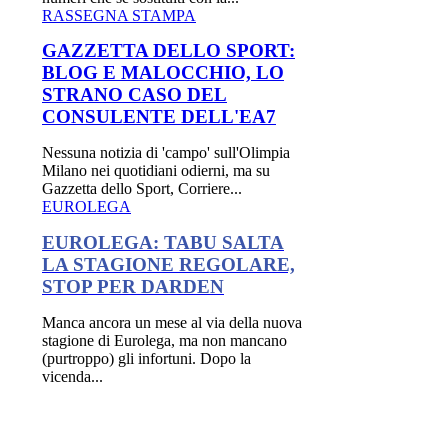
RASSEGNA STAMPA
GAZZETTA DELLO SPORT:
BLOG E MALOCCHIO, LO
STRANO CASO DEL
CONSULENTE DELL'EA7
Nessuna notizia di 'campo' sull'Olimpia
Milano nei quotidiani odierni, ma su
Gazzetta dello Sport, Corriere...
EUROLEGA
EUROLEGA: TABU SALTA
LA STAGIONE REGOLARE,
STOP PER DARDEN
Manca ancora un mese al via della nuova
stagione di Eurolega, ma non mancano
(purtroppo) gli infortuni. Dopo la
vicenda...