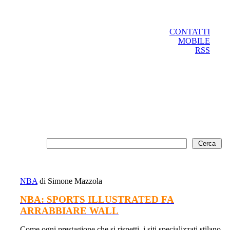
CONTATTI
MOBILE
RSS
NBA
di Simone Mazzola
NBA: SPORTS ILLUSTRATED FA
ARRABBIARE WALL
Come ogni prestagione che si rispetti, i siti specializzati stilano