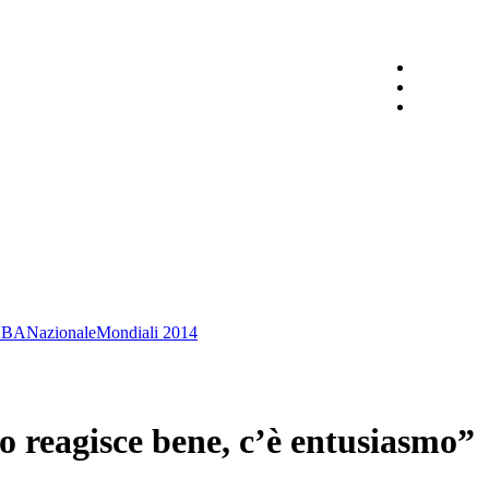
NBA
Nazionale
Mondiali 2014
reagisce bene, c’è entusiasmo”