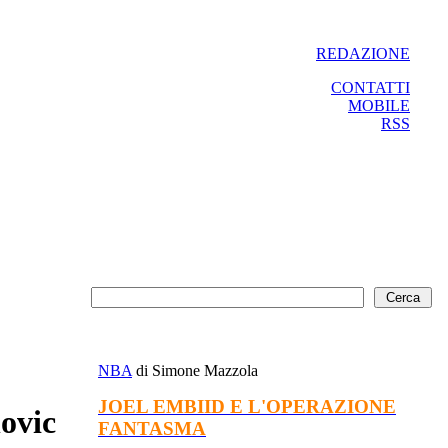
REDAZIONE
CONTATTI
MOBILE
RSS
NBA
di Simone Mazzola
JOEL EMBIID E L'OPERAZIONE
ovic
FANTASMA