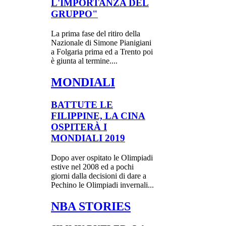
L'IMPORTANZA DEL
GRUPPO"
La prima fase del ritiro della
Nazionale di Simone Pianigiani
a Folgaria prima ed a Trento poi
è giunta al termine....
MONDIALI
BATTUTE LE
FILIPPINE, LA CINA
OSPITERÀ I
MONDIALI 2019
Dopo aver ospitato le Olimpiadi
estive nel 2008 ed a pochi
giorni dalla decisioni di dare a
Pechino le Olimpiadi invernali...
NBA STORIES