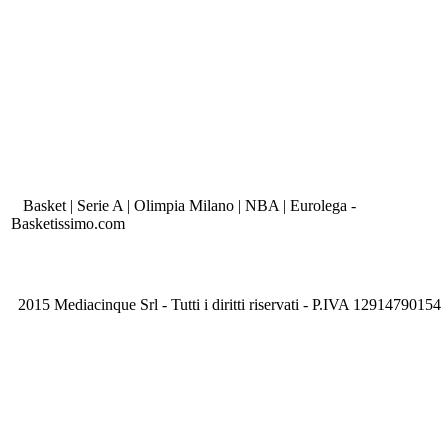
Basket | Serie A | Olimpia Milano | NBA | Eurolega -
Basketissimo.com
2015 Mediacinque Srl - Tutti i diritti riservati - P.IVA 12914790154