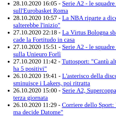
28.10.2020 16:05 -
Serie A2 - le squadre 
sull'Eurobasket Roma
28.10.2020 10:57 -
La NBA riparte a di
salterebbe l'inizio"
27.10.2020 22:18 -
La Virtus Bologna sb
cade la Fortitudo in casa
27.10.2020 15:51 -
Serie A2 - le squadre 
sulla Unieuro Forlì
27.10.2020 11:42 -
Tuttosport: "Cantù al
ha 5 positivi"
26.10.2020 19:41 -
L'asterisco della disc
sminuisce i Lakers, poi ritratta
26.10.2020 15:00 -
Serie A2, Supercoppa: 
terza giornata
26.10.2020 11:29 -
Corriere dello Sport:
ma decide Datome"