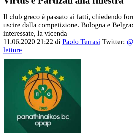
Virtus e Partizan alla finestra
Il club greco è passato ai fatti, chiedendo f
uscire dalla competizione. Bologna e Belgra
interessate, la vicenda
11.06.2020 21:22
di
Paolo Terrasi
Twitter:
@
letture