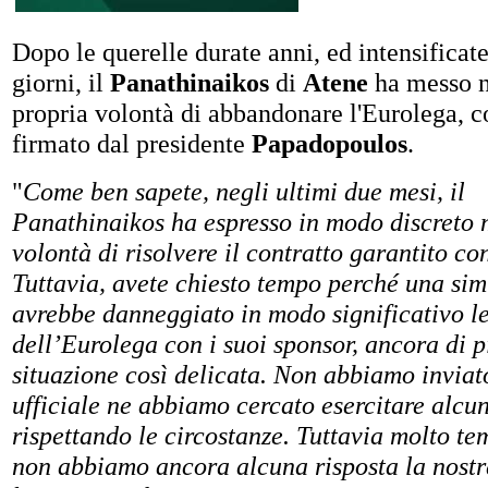
Dopo le querelle durate anni, ed intensificate
giorni, il
Panathinaikos
di
Atene
ha messo n
propria volontà di abbandonare l'Eurolega, 
firmato dal presidente
Papadopoulos
.
"
Come ben sapete, negli ultimi due mesi, il
Panathinaikos ha espresso in modo discreto 
volontà di risolvere il contratto garantito c
Tuttavia, avete chiesto tempo perché una sim
avrebbe danneggiato in modo significativo l
dell’Eurolega con i suoi sponsor, ancora di p
situazione così delicata. Non abbiamo inviat
ufficiale ne abbiamo cercato esercitare alcu
rispettando le circostanze. Tuttavia molto te
non abbiamo ancora alcuna risposta la nostr