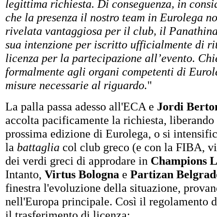
legittima richiesta. Di conseguenza, in consid
che la presenza il nostro team in Eurolega no
rivelata vantaggiosa per il club, il Panathin
sua intenzione per iscritto ufficialmente di ri
licenza per la partecipazione all’evento. Ch
formalmente agli organi competenti di Eurol
misure necessarie al riguardo.
"
La palla passa adesso all'ECA e
Jordi Bert
accolta pacificamente la richiesta, liberando
prossima edizione di Eurolega, o si intensifi
la
battaglia
col club greco (e con la FIBA, vi
dei verdi greci di approdare in
Champions L
Intanto,
Virtus Bologna
e
Partizan Belgrad
finestra l'evoluzione della situazione, provan
nell'Europa principale. Così il regolamento d
il trasferimento di licenza: