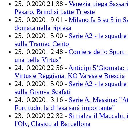
25.10.2020 21:38 -
Venezia piega Sassari
Pesaro, Brindisi batte Trieste
25.10.2020 19:01 -
Milano fa 5 su 5 in S
domata nella ripresa
25.10.2020 15:00 -
Serie A2 - le squadre 
sulla Tramec Cento
25.10.2020 12:48 -
Corriere dello Sport:
una bella Virtus"
24.10.2020 22:56 -
Anticipi 5ªGiornata: t
Virtus e Reggiana, KO Varese e Brescia
24.10.2020 15:00 -
Serie A2 - le squadre 
sulla Givova Scafati
24.10.2020 13:16 -
Serie A, Messina: "At
Fortitudo, la difesa sarà importante"
23.10.2020 22:32 -
Si rialza il Maccabi,
l'Oly, Clasico al Barcellona