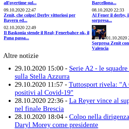
all'overtime sul...
Barcellona...
09.10.2020 22:47
08.10.2020 22:33
Zenit, che colpo! Derby vittoriosi per
Al Fener il derby, 
Bayern ed...
sorpresa...
02.10.2020 22:49
Il Baskonia stende il Real; Fenerbahce ok, il
Pana passa...
01.10.2020 
Sorpresa Zenit con 
Valencia
Altre notizie
29.10.2020 15:00 -
Serie A2 - le squadre 
sulla Stella Azzurra
29.10.2020 11:57 -
Tuttosport rivela: "A
positivi al Covid-19"
28.10.2020 22:36 -
La Reyer vince al su
nel finale Brescia
28.10.2020 18:04 -
Colpo nella dirigenza
Daryl Morey come presidente