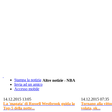
Stampa la notizia
Altre notizie - NBA
Invia ad un amico
Accesso mobile
14.12.2015 13:05
14.12.2015 07:35
La 'magata' di Russell Westbrook guida la
Tornano alla vitto
Top-5 della notte...
volata, ok...