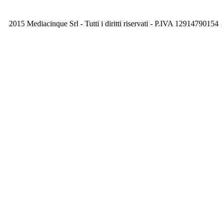
2015 Mediacinque Srl - Tutti i diritti riservati - P.IVA 12914790154