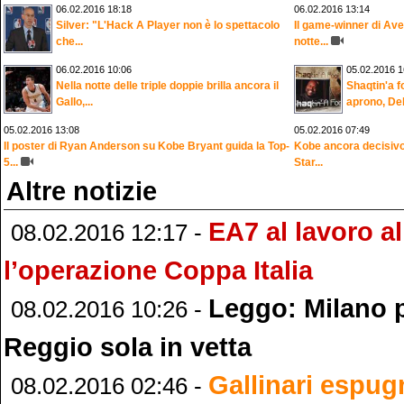
06.02.2016 18:18
06.02.2016 13:14
Silver: "L'Hack A Player non è lo spettacolo
Il game-winner di Ave
che...
notte...
06.02.2016 10:06
05.02.2016 1
Nella notte delle triple doppie brilla ancora il
Shaqtin'a 
Gallo,...
aprono, Del
05.02.2016 13:08
05.02.2016 07:49
Il poster di Ryan Anderson su Kobe Bryant guida la Top-
Kobe ancora decisivo, 
5...
Star...
Altre notizie
EA7 al lavoro al
08.02.2016 12:17 -
l’operazione Coppa Italia
Leggo: Milano p
08.02.2016 10:26 -
Reggio sola in vetta
Gallinari espug
08.02.2016 02:46 -