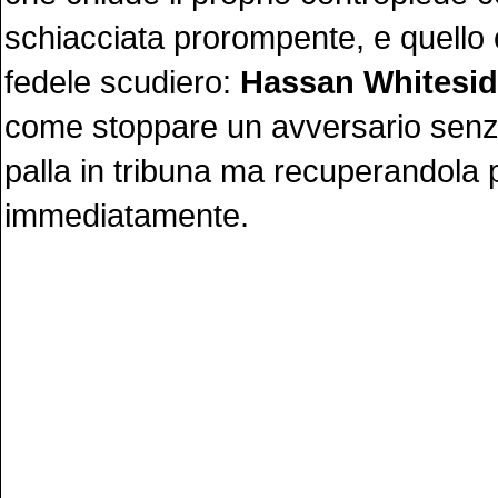
schiacciata prorompente, e quello 
fedele scudiero:
Hassan Whitesi
come stoppare un avversario senz
palla in tribuna ma recuperandola p
immediatamente.