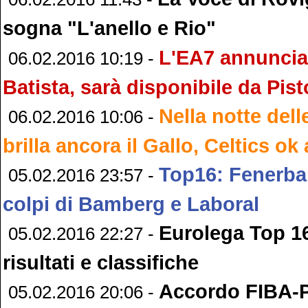
sogna "L'anello e Rio"
L'EA7 annuncia
06.02.2016 10:19 -
Batista, sarà disponibile da Pist
Nella notte dell
06.02.2016 10:06 -
brilla ancora il Gallo, Celtics ok
Top16: Fenerba
05.02.2016 23:57 -
colpi di Bamberg e Laboral
Eurolega Top 16
05.02.2016 22:27 -
risultati e classifiche
Accordo FIBA-P
05.02.2016 20:06 -