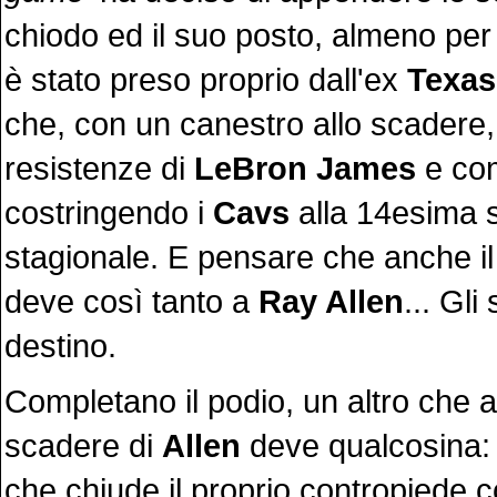
chiodo ed il suo posto, almeno per 
è stato preso proprio dall'ex
Texas
che, con un canestro allo scadere,
resistenze di
LeBron James
e co
costringendo i
Cavs
alla 14esima s
stagionale. E pensare che anche il 
deve così tanto a
Ray Allen
... Gli
destino.
Completano il podio, un altro che all
scadere di
Allen
deve qualcosina
che chiude il proprio contropiede 