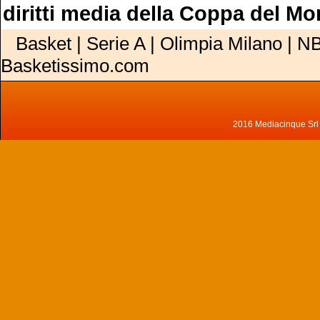
diritti media della Coppa del M
Basket | Serie A | Olimpia Milano | NB
Basketissimo.com
2016 Mediacinque Srl - 