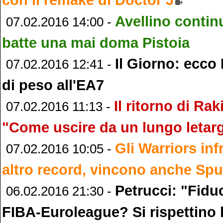
Avellino contin
07.02.2016 14:00 -
batte una mai doma Pistoia
Il Giorno: ecco 
07.02.2016 12:41 -
di peso all'EA7
Il ritorno di Ra
07.02.2016 11:13 -
"Come uscire da un lungo letar
Gli Warriors in
07.02.2016 10:05 -
altro record, vincono anche Spu
Petrucci: "Fidu
06.02.2016 21:30 -
FIBA-Euroleague? Si rispettino 