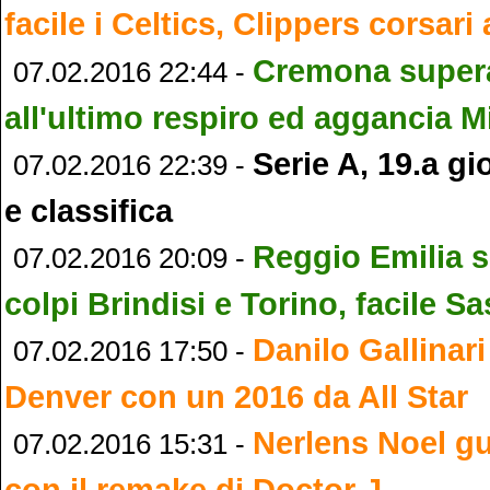
facile i Celtics, Clippers corsari
Cremona super
07.02.2016 22:44 -
all'ultimo respiro ed aggancia M
Serie A, 19.a gio
07.02.2016 22:39 -
e classifica
Reggio Emilia so
07.02.2016 20:09 -
colpi Brindisi e Torino, facile Sa
Danilo Gallinari
07.02.2016 17:50 -
Denver con un 2016 da All Star
Nerlens Noel gu
07.02.2016 15:31 -
con il remake di Doctor J