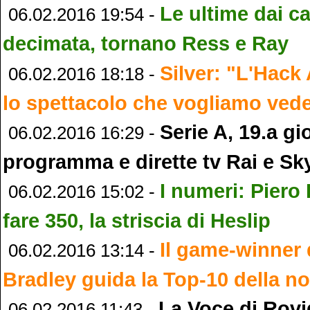
Le ultime dai c
06.02.2016 19:54 -
decimata, tornano Ress e Ray
Silver: "L'Hack
06.02.2016 18:18 -
lo spettacolo che vogliamo ved
Serie A, 19.a gi
06.02.2016 16:29 -
programma e dirette tv Rai e Sk
I numeri: Piero
06.02.2016 15:02 -
fare 350, la striscia di Heslip
Il game-winner 
06.02.2016 13:14 -
Bradley guida la Top-10 della n
La Voce di Rovi
06.02.2016 11:43 -