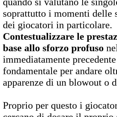
quando si valutano le singole
soprattutto i momenti delle 
dei giocatori in particolare.
Contestualizzare le prestaz
base allo sforzo profuso
nel
immediatamente precedente
fondamentale per andare oltr
apparenze di un blowout o d
Proprio per questo i giocat
cercano di dosare il proprio