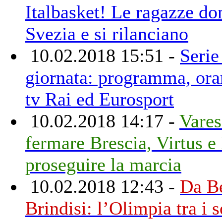
Italbasket! Le ragazze d
Svezia e si rilanciano
10.02.2018 15:51 -
Serie
giornata: programma, orar
tv Rai ed Eurosport
10.02.2018 14:17 -
Vares
fermare Brescia, Virtus e
proseguire la marcia
10.02.2018 12:43 -
Da Be
Brindisi: l’Olimpia tra i s