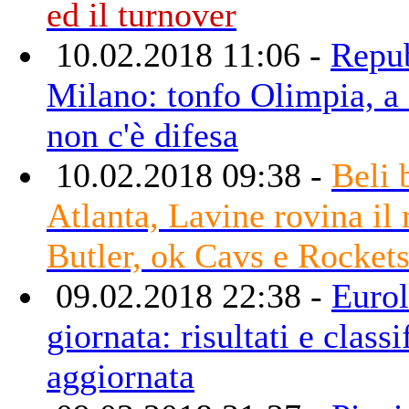
ed il turnover
10.02.2018 11:06 -
Repu
Milano: tonfo Olimpia, a
non c'è difesa
10.02.2018 09:38 -
Beli 
Atlanta, Lavine rovina il 
Butler, ok Cavs e Rocket
09.02.2018 22:38 -
Eurol
giornata: risultati e classi
aggiornata