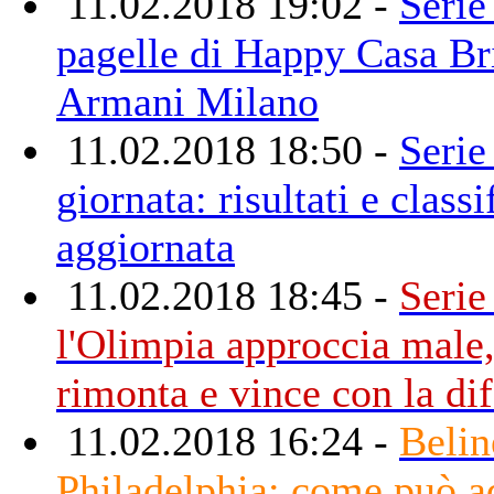
11.02.2018 19:02 -
Serie
pagelle di Happy Casa Br
Armani Milano
11.02.2018 18:50 -
Serie
giornata: risultati e classi
aggiornata
11.02.2018 18:45 -
Serie
l'Olimpia approccia male,
rimonta e vince con la di
11.02.2018 16:24 -
Belin
Philadelphia: come può ad