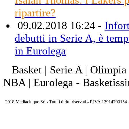
ripartire?
09.02.2018 16:24 -
Infor
debutti in Serie A, è temp
in Eurolega
Basket | Serie A | Olimpia
NBA | Eurolega - Basketis
2018 Mediacinque Srl - Tutti i diritti riservati - P.IVA 12914790154