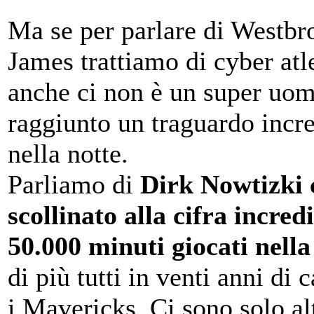
Ma se per parlare di Westbr
James trattiamo di cyber atle
anche ci non è un super uo
raggiunto un traguardo incre
nella notte.
Parliamo di
Dirk Nowtizki 
scollinato alla cifra incredi
50.000 minuti giocati nell
di più tutti in venti anni di 
i Mavericks. Ci sono solo al