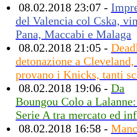
08.02.2018 23:07 -
Impr
del Valencia col Cska, vi
Pana, Maccabi e Malaga
08.02.2018 21:05 -
Deadl
detonazione a Cleveland, 
provano i Knicks, tanti s
08.02.2018 19:06 -
Da
Boungou Colo a Lalanne:
Serie A tra mercato ed inf
08.02.2018 16:58 -
Manc