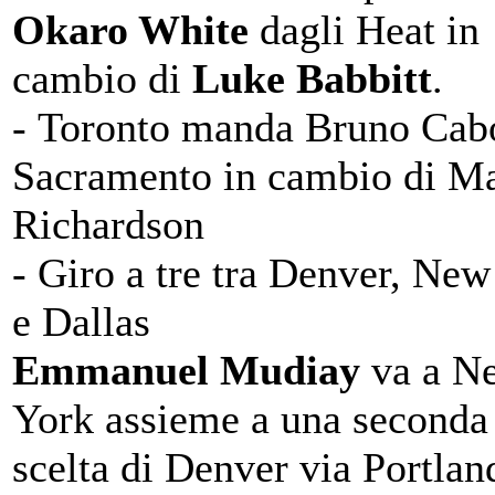
Okaro White
dagli Heat in
cambio di
Luke Babbitt
.
- Toronto manda Bruno Cab
Sacramento in cambio di Ma
Richardson
- Giro a tre tra Denver, Ne
e Dallas
Emmanuel Mudiay
va a N
York assieme a una seconda
scelta di Denver via Portlan