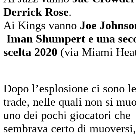
Derrick Rose
.
Ai Kings vanno
Joe Johnso
Iman Shumpert e una sec
scelta 2020
(via Miami Heat
Dopo l’esplosione ci sono le
trade, nelle quali non si mu
uno dei pochi giocatori che
sembrava certo di muoversi,