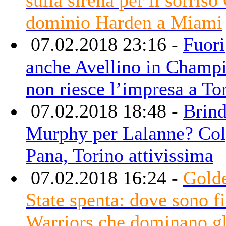
dominio Harden a Miami
07.02.2018 23:16 -
Fuori
anche Avellino in Champi
non riesce l’impresa a To
07.02.2018 18:48 -
Brind
Murphy per Lalanne? Co
Pana, Torino attivissima
07.02.2018 16:24 -
Gold
State spenta: dove sono fin
Warriors che dominano gl