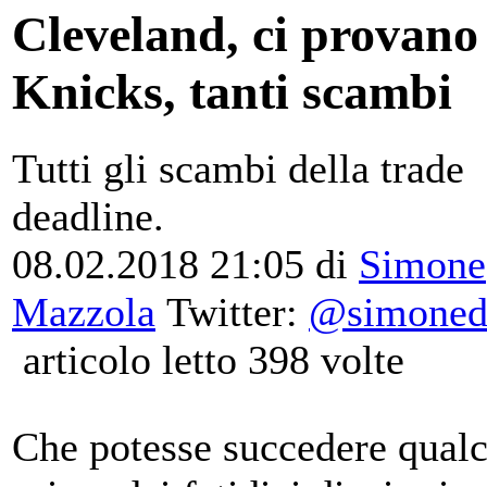
Cleveland, ci provano 
Knicks, tanti scambi
Tutti gli scambi della trade
deadline.
08.02.2018 21:05
di
Simone
Mazzola
Twitter:
@simoneda
articolo letto 398 volte
Che potesse succedere qual