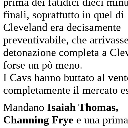
prima dei fatidici dieci minu
finali, soprattutto in quel di
Cleveland era decisamente
preventivabile, che arrivasse
detonazione completa a Cle
forse un pò meno.
I Cavs hanno buttato al vent
completamente il mercato es
Mandano
Isaiah Thomas,
Channing Frye
e una prim