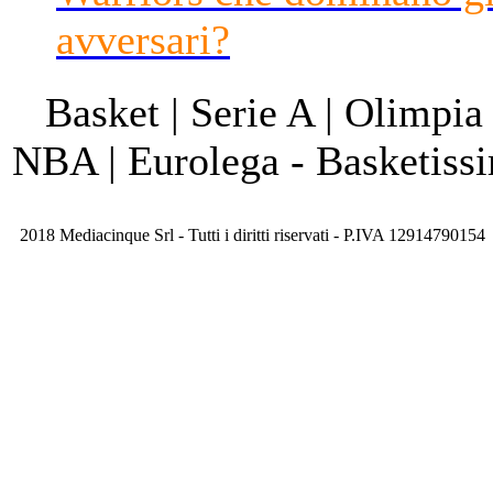
avversari?
Basket | Serie A | Olimpia
NBA | Eurolega - Basketis
2018 Mediacinque Srl - Tutti i diritti riservati - P.IVA 12914790154