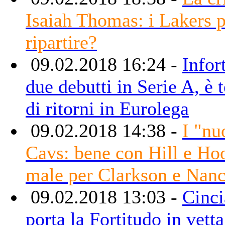
Isaiah Thomas: i Lakers 
ripartire?
09.02.2018 16:24 -
Infor
due debutti in Serie A, è
di ritorni in Eurolega
09.02.2018 14:38 -
I "nu
Cavs: bene con Hill e Ho
male per Clarkson e Nan
09.02.2018 13:03 -
Cinci
porta la Fortitudo in vetta