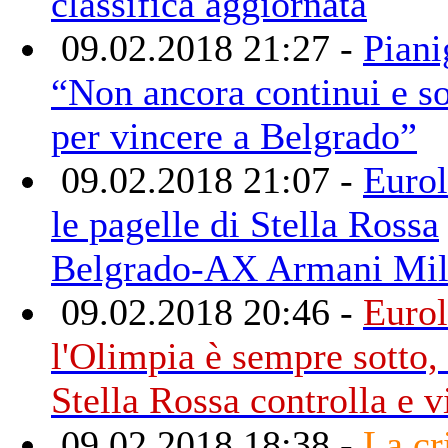
classifica aggiornata
09.02.2018 21:27 -
Piani
“Non ancora continui e so
per vincere a Belgrado”
09.02.2018 21:07 -
Eurol
le pagelle di Stella Rossa
Belgrado-AX Armani Mi
09.02.2018 20:46 -
Eurol
l'Olimpia è sempre sotto, 
Stella Rossa controlla e v
09.02.2018 18:38 -
La cr