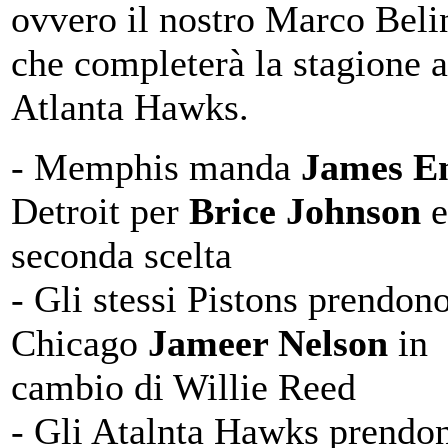
ovvero il nostro Marco Belin
che completerà la stagione a
Atlanta Hawks.
- Memphis manda
James E
Detroit per
Brice Johnson
e
seconda scelta
- Gli stessi Pistons prendon
Chicago
Jameer Nelson
in
cambio di Willie Reed
- Gli Atalnta Hawks prendo