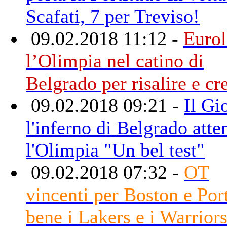
Scafati, 7 per Treviso!
09.02.2018 11:12 -
Eurol
l’Olimpia nel catino di
Belgrado per risalire e cr
09.02.2018 09:21 -
Il Gi
l'inferno di Belgrado atte
l'Olimpia "Un bel test"
09.02.2018 07:32 -
OT
vincenti per Boston e Por
bene i Lakers e i Warrior