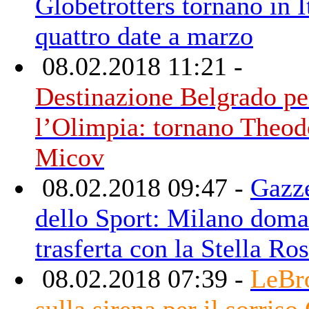
Globetrotters tornano in I
quattro date a marzo
08.02.2018 11:21 -
Destinazione Belgrado pe
l’Olimpia: tornano Theod
Micov
08.02.2018 09:47 -
Gazze
dello Sport: Milano doma
trasferta con la Stella Ro
08.02.2018 07:39 -
LeBr
sulla sirena per il sorriso