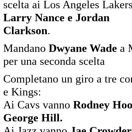
scelta ai Los Angeles Lakers
Larry Nance e Jordan
Clarkson
.
Mandano
Dwyane Wade
a 
per una seconda scelta
Completano un giro a tre co
e Kings:
Ai Cavs vanno
Rodney Hoo
George Hill.
Ai Jazz vanno
Jae Crowder