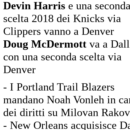
Devin Harris
e una second
scelta 2018 dei Knicks via
Clippers vanno a Denver
Doug McDermott
va a Dall
con una seconda scelta via
Denver
- I Portland Trail Blazers
mandano Noah Vonleh in c
dei diritti su Milovan Rakov
- New Orleans acquisisce D