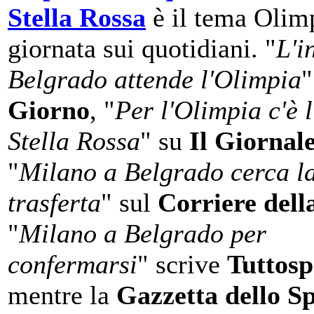
Stella Rossa
è il tema Olimp
giornata sui quotidiani. "
L'i
Belgrado attende l'Olimpia
"
Giorno
, "
Per l'Olimpia c'è 
Stella Rossa
" su
Il Giornal
"
Milano a Belgrado cerca la
trasferta
" sul
Corriere dell
"
Milano a Belgrado per
confermarsi
" scrive
Tuttosp
mentre la
Gazzetta dello S