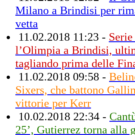
Milano a Brindisi per rim
vetta
11.02.2018 11:23 -
Serie
l’Olimpia a Brindisi, ult
tagliando prima delle Fin
11.02.2018 09:58 -
Beline
Sixers, che battono Gallin
vittorie per Kerr
10.02.2018 22:34 -
Cantù
25’, Gutierrez torna alla 