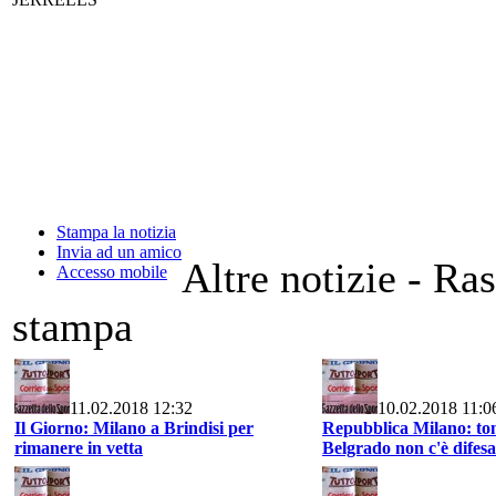
Stampa la notizia
Invia ad un amico
Altre notizie - Ra
Accesso mobile
stampa
11.02.2018 12:32
10.02.2018 11:0
Il Giorno: Milano a Brindisi per
Repubblica Milano: ton
rimanere in vetta
Belgrado non c'è difesa