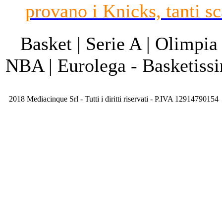
provano i Knicks, tanti s
Basket | Serie A | Olimpia
NBA | Eurolega - Basketis
2018 Mediacinque Srl - Tutti i diritti riservati - P.IVA 12914790154