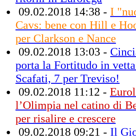
09.02.2018 14:38 -
I "nu
Cavs: bene con Hill e Ho
per Clarkson e Nance
09.02.2018 13:03 -
Cinci
porta la Fortitudo in vetta
Scafati, 7 per Treviso!
09.02.2018 11:12 -
Eurol
l’Olimpia nel catino di B
per risalire e crescere
09.02.2018 09:21 -
Il Gi