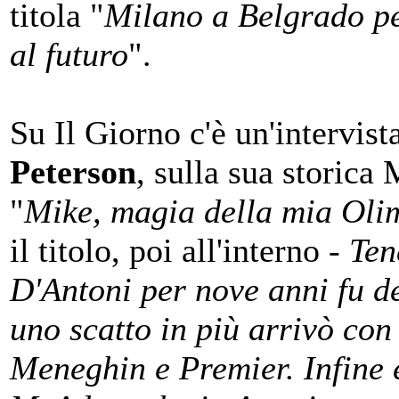
titola "
Milano a Belgrado p
al futuro
".
Su Il Giorno c'è un'intervist
Peterson
, sulla sua storica
"
Mike, magia della mia Oli
il titolo, poi all'interno -
Ten
D'Antoni per nove anni fu de
uno scatto in più arrivò con
Meneghin e Premier. Infine