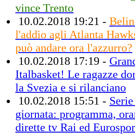
vince Trento
10.02.2018 19:21 -
Belin
l'addio agli Atlanta Hawk
può andare ora l'azzurro?
10.02.2018 17:19 -
Gran
Italbasket! Le ragazze d
la Svezia e si rilanciano
10.02.2018 15:51 -
Serie
giornata: programma, orar
dirette tv Rai ed Eurospor