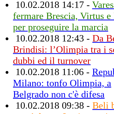
10.02.2018 14:17 -
Vares
fermare Brescia, Virtus e
per proseguire la marcia
10.02.2018 12:43 -
Da Be
Brindisi: l’Olimpia tra i s
dubbi ed il turnover
10.02.2018 11:06 -
Repu
Milano: tonfo Olimpia, a
Belgrado non c'è difesa
10.02.2018 09:38 -
Beli 