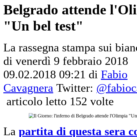
Belgrado attende l'Ol
"Un bel test"
La rassegna stampa sui bian
di venerdì 9 febbraio 2018
09.02.2018 09:21
di
Fabio
Cavagnera
Twitter:
@fabioc
articolo letto 152 volte
La
partita di questa sera c