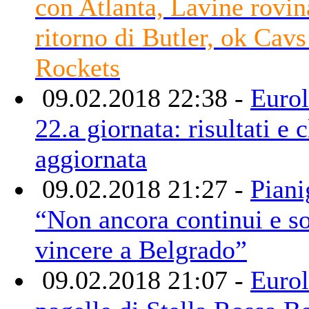
con Atlanta, Lavine rovina
ritorno di Butler, ok Cavs
Rockets
09.02.2018 22:38 -
Eurol
22.a giornata: risultati e c
aggiornata
09.02.2018 21:27 -
Piani
“Non ancora continui e so
vincere a Belgrado”
09.02.2018 21:07 -
Eurol