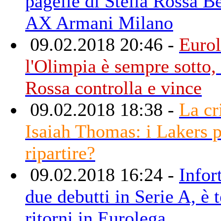
pagelle di Stella Rossa B
AX Armani Milano
09.02.2018 20:46 -
Eurol
l'Olimpia è sempre sotto, 
Rossa controlla e vince
09.02.2018 18:38 -
La cr
Isaiah Thomas: i Lakers 
ripartire?
09.02.2018 16:24 -
Infor
due debutti in Serie A, è 
ritorni in Eurolega