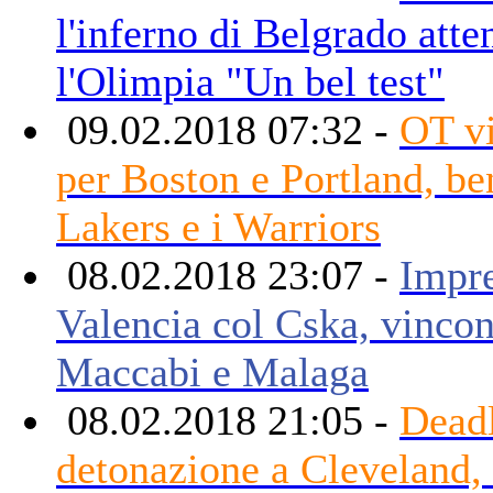
l'inferno di Belgrado atte
l'Olimpia "Un bel test"
09.02.2018 07:32 -
OT vi
per Boston e Portland, be
Lakers e i Warriors
08.02.2018 23:07 -
Impre
Valencia col Cska, vinco
Maccabi e Malaga
08.02.2018 21:05 -
Deadl
detonazione a Cleveland, 