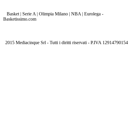
Basket | Serie A | Olimpia Milano | NBA | Eurolega -
Basketissimo.com
2015 Mediacinque Srl - Tutti i diritti riservati - P.IVA 12914790154