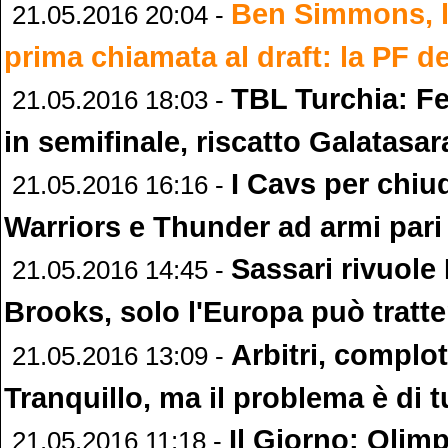
Ben Simmons, l
21.05.2016 20:04 -
prima chiamata al draft: la PF d
TBL Turchia: Fe
21.05.2016 18:03 -
in semifinale, riscatto Galatasar
I Cavs per chiud
21.05.2016 16:16 -
Warriors e Thunder ad armi pari
Sassari rivuole
21.05.2016 14:45 -
Brooks, solo l'Europa può tratt
Arbitri, complot
21.05.2016 13:09 -
Tranquillo, ma il problema è di tu
Il Giorno: Olim
21.05.2016 11:18 -