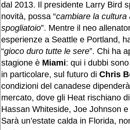
dal 2013. Il presidente Larry Bird 
novità, possa “
cambiare la cultura a
spogliatoio
”. Mentre il neo allenato
esperienze a Seattle e Portland, 
“
gioco duro tutte le sere
”. Chi ha 
stagione è
Miami
: qui i dubbi sono
in particolare, sul futuro di
Chris 
condizioni del canadese dipenderà
mercato, dove gli Heat rischiano d
Hassan Whiteside, Joe Johnson e
Sarà un’estate calda in Florida, non