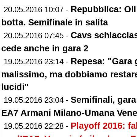
Repubblica: Ol
20.05.2016 10:07 -
botta. Semifinale in salita
Cavs schiaccias
20.05.2016 07:45 -
cede anche in gara 2
Repesa: "Gara 
19.05.2016 23:14 -
malissimo, ma dobbiamo restare
lucidi"
Semifinali, gara
19.05.2016 23:04 -
EA7 Armani Milano-Umana Vene
Playoff 2016: f
19.05.2016 22:28 -