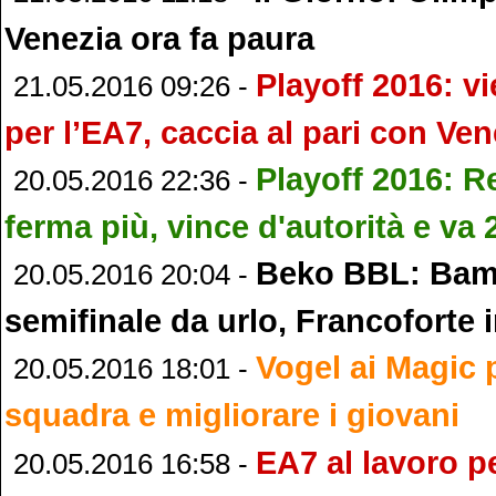
Venezia ora fa paura
Playoff 2016: vi
21.05.2016 09:26 -
per l’EA7, caccia al pari con Ven
Playoff 2016: R
20.05.2016 22:36 -
ferma più, vince d'autorità e va 
Beko BBL: Bam
20.05.2016 20:04 -
semifinale da urlo, Francoforte i
Vogel ai Magic p
20.05.2016 18:01 -
squadra e migliorare i giovani
EA7 al lavoro p
20.05.2016 16:58 -