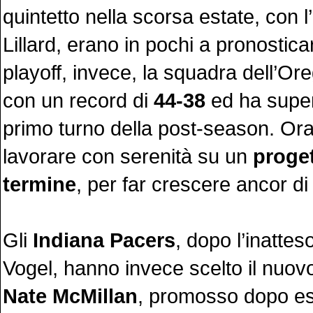
quintetto nella scorsa estate, con l
Lillard, erano in pochi a pronostica
playoff, invece, la squadra dell’O
con un record di
44-38
ed ha supera
primo turno della post-season. Ora
lavorare con serenità su un
proge
termine
, per far crescere ancor di
Gli
Indiana Pacers
, dopo l’inattes
Vogel, hanno invece scelto il nuovo
Nate McMillan
, promosso dopo es