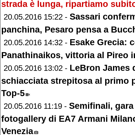
strada è lunga, ripartiamo subit
Sassari conferm
20.05.2016 15:22 -
panchina, Pesaro pensa a Bucc
Esake Grecia: 
20.05.2016 14:32 -
Panathinaikos, vittoria al Pireo 
LeBron James d
20.05.2016 13:02 -
schiacciata strepitosa al primo 
Top-5
Semifinali, gara 
20.05.2016 11:19 -
fotogallery di EA7 Armani Mila
Venezia