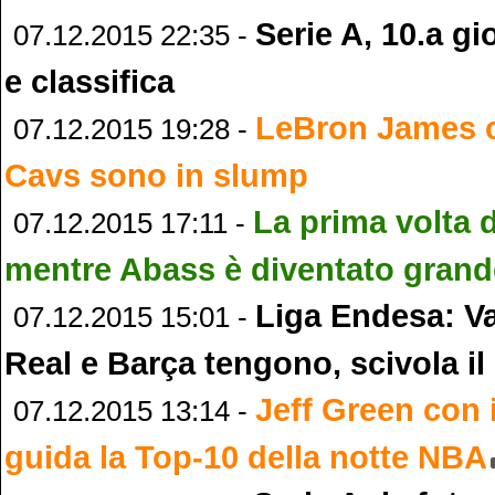
Serie A, 10.a gio
07.12.2015 22:35 -
e classifica
LeBron James ch
07.12.2015 19:28 -
Cavs sono in slump
La prima volta 
07.12.2015 17:11 -
mentre Abass è diventato grand
Liga Endesa: Va
07.12.2015 15:01 -
Real e Barça tengono, scivola il
Jeff Green con 
07.12.2015 13:14 -
guida la Top-10 della notte NBA