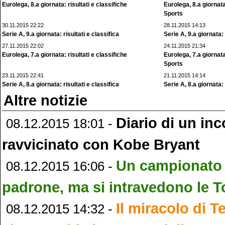
Eurolega, 8.a giornata: risultati e classifiche
Eurolega, 8.a giornat
Sports
30.11.2015 22:22
28.11.2015 14:13
Serie A, 9.a giornata: risultati e classifica
Serie A, 9.a giornata
27.11.2015 22:02
24.11.2015 21:34
Eurolega, 7.a giornata: risultati e classifiche
Eurolega, 7.a giornat
Sports
23.11.2015 22:41
21.11.2015 14:14
Serie A, 8.a giornata: risultati e classifica
Serie A, 8.a giornata
Altre notizie
Diario di un in
08.12.2015 18:01 -
ravvicinato con Kobe Bryant
Un campionato
08.12.2015 16:06 -
padrone, ma si intravedono le T
Il miracolo di T
08.12.2015 14:32 -