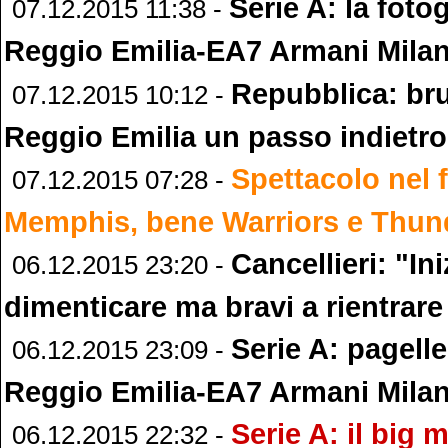
Serie A: la fotog
07.12.2015 11:38 -
Reggio Emilia-EA7 Armani Mila
Repubblica: bru
07.12.2015 10:12 -
Reggio Emilia un passo indietro
Spettacolo nel f
07.12.2015 07:28 -
Memphis, bene Warriors e Thund
Cancellieri: "In
06.12.2015 23:20 -
dimenticare ma bravi a rientrare
Serie A: pagell
06.12.2015 23:09 -
Reggio Emilia-EA7 Armani Mila
Serie A: il big 
06.12.2015 22:32 -