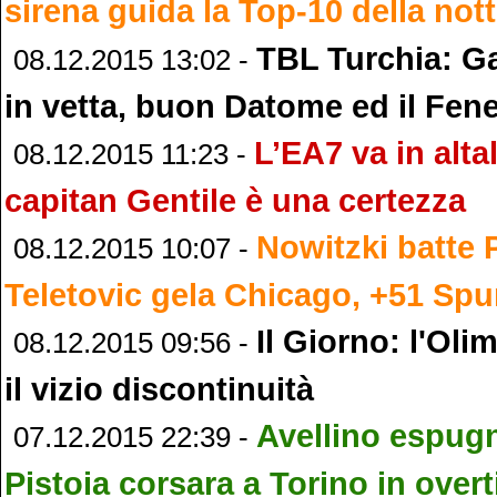
sirena guida la Top-10 della no
TBL Turchia: Ga
08.12.2015 13:02 -
in vetta, buon Datome ed il Fene
L’EA7 va in alta
08.12.2015 11:23 -
capitan Gentile è una certezza
Nowitzki batte 
08.12.2015 10:07 -
Teletovic gela Chicago, +51 Spu
Il Giorno: l'Oli
08.12.2015 09:56 -
il vizio discontinuità
Avellino espug
07.12.2015 22:39 -
Pistoia corsara a Torino in over