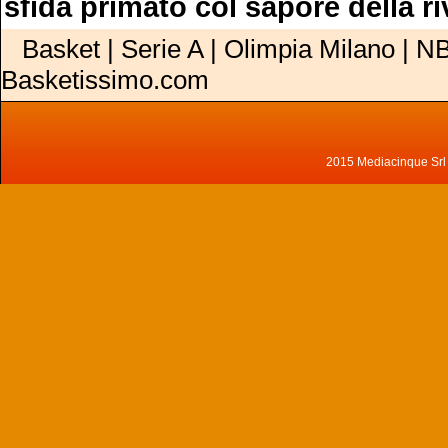
sfida primato col sapore della ri
Basket | Serie A | Olimpia Milano | NB
Basketissimo.com
2015 Mediacinque Srl - 