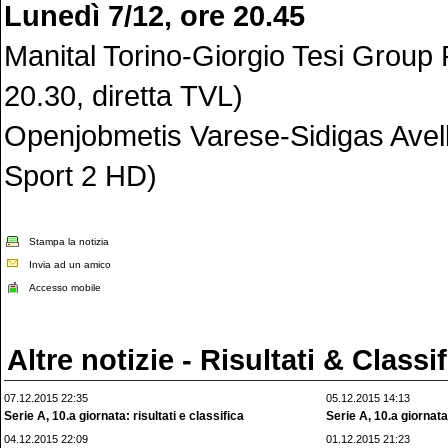
Lunedì 7/12, ore 20.45
Manital Torino-Giorgio Tesi Group P
20.30, diretta TVL)
Openjobmetis Varese-Sidigas Avell
Sport 2 HD)
Stampa la notizia
Invia ad un amico
Accesso mobile
Altre notizie - Risultati & Classi
07.12.2015 22:35
05.12.2015 14:13
Serie A, 10.a giornata: risultati e classifica
Serie A, 10.a giornat
04.12.2015 22:09
01.12.2015 21:23