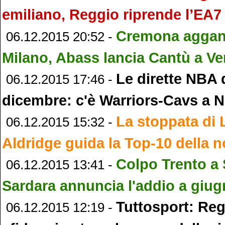
emiliano, Reggio riprende l’EA7 
Cremona agganc
06.12.2015 20:52 -
Milano, Abass lancia Cantù a Ve
Le dirette NBA 
06.12.2015 17:46 -
dicembre: c'è Warriors-Cavs a N
La stoppata di
06.12.2015 15:32 -
Aldridge guida la Top-10 della 
Colpo Trento a 
06.12.2015 13:41 -
Sardara annuncia l'addio a giu
Tuttosport: Reg
06.12.2015 12:19 -