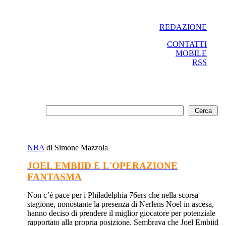
REDAZIONE
CONTATTI
MOBILE
RSS
NBA
di Simone Mazzola
JOEL EMBIID E L'OPERAZIONE
FANTASMA
Non c’è pace per i Philadelphia 76ers che nella scorsa
stagione, nonostante la presenza di Nerlens Noel in ascesa,
hanno deciso di prendere il miglior giocatore per potenziale
rapportato alla propria posizione. Sembrava che Joel Embiid