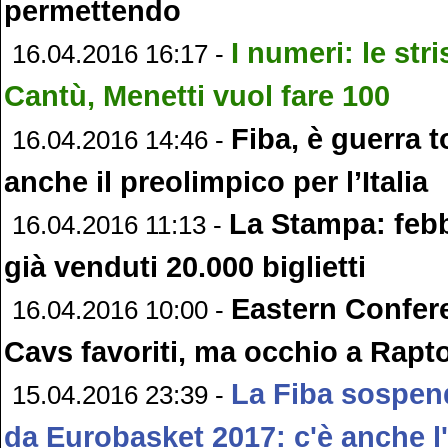
permettendo
I numeri: le str
16.04.2016 16:17 -
Cantù, Menetti vuol fare 100
Fiba, è guerra t
16.04.2016 14:46 -
anche il preolimpico per l’Italia
La Stampa: febb
16.04.2016 11:13 -
già venduti 20.000 biglietti
Eastern Confer
16.04.2016 10:00 -
Cavs favoriti, ma occhio a Rapto
La Fiba sospend
15.04.2016 23:39 -
da Eurobasket 2017: c'è anche l'I