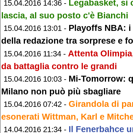
Legabasket, si
15.04.2016 14:36 -
lascia, al suo posto c'è Bianchi
Playoffs NBA: i
15.04.2016 13:01 -
della redazione tra sorprese e fo
Attenta Olimpia
15.04.2016 11:34 -
da battaglia contro le grandi
Mi-Tomorrow: q
15.04.2016 10:03 -
Milano non può più sbagliare
Girandola di pa
15.04.2016 07:42 -
esonerati Wittman, Karl e Mitche
Il Fenerbahce um
14.04.2016 21:34 -