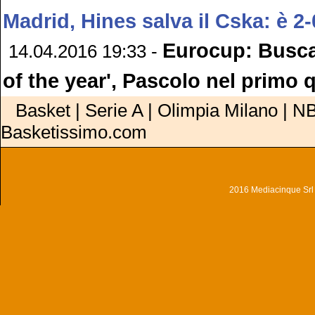
Madrid, Hines salva il Cska: è 2-
Eurocup: Buscag
14.04.2016 19:33 -
of the year', Pascolo nel primo 
Basket | Serie A | Olimpia Milano | NB
Basketissimo.com
2016 Mediacinque Srl - 