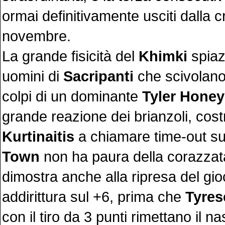
ormai definitivamente usciti dalla c
novembre.
La grande fisicità del
Khimki
spiaz
uomini di
Sacripanti
che scivolano
colpi di un dominante
Tyler Honey
grande reazione dei brianzoli, cost
Kurtinaitis
a chiamare time-out s
Town
non ha paura della corazzat
dimostra anche alla ripresa del gi
addirittura sul +6, prima che
Tyres
con il tiro da 3 punti rimettano il n