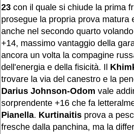
23
con il quale si chiude la prima 
prosegue la propria prova matura 
anche nel secondo quarto volando a
+14, massimo vantaggio della gar
ancora un volta la compagine russ
dell'energia e della fisicità. Il
Khim
trovare la via del canestro e la pen
Darius Johnson-Odom
vale addiri
sorprendente +16 che fa letteralme
Pianella
.
Kurtinaitis
prova a pesc
fresche dalla panchina, ma la diffe