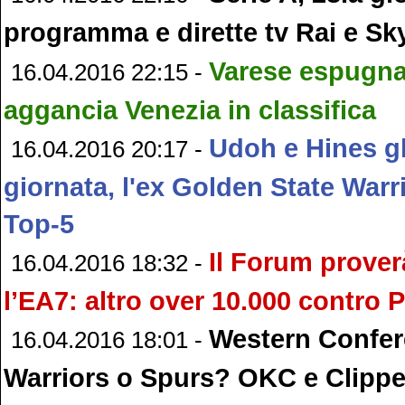
programma e dirette tv Rai e Sk
Varese espugna 
16.04.2016 22:15 -
aggancia Venezia in classifica
Udoh e Hines gl
16.04.2016 20:17 -
giornata, l'ex Golden State Warr
Top-5
Il Forum prover
16.04.2016 18:32 -
l’EA7: altro over 10.000 contro 
Western Confer
16.04.2016 18:01 -
Warriors o Spurs? OKC e Clippe