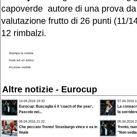
capoverde autore di una prova da 
valutazione frutto di 26 punti (11/
12 rimbalzi.
Stampa la notizia
Invia ad un amico
Accesso mobile
Altre notizie - Eurocup
14.04.2016 19:33
07.04.2016 1
Eurocup: Buscaglia è il 'coach of the year',
La consacr
Pascolo nel...
fa sorridere
06.04.2016 21:22
05.04.2016 2
Che peccato Trento! Strasburgo vince e va in
Trento, nu
finale
"Non vedia